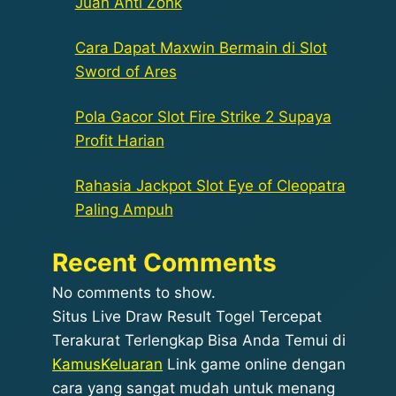
Juan Anti Zonk
Cara Dapat Maxwin Bermain di Slot
Sword of Ares
Pola Gacor Slot Fire Strike 2 Supaya
Profit Harian
Rahasia Jackpot Slot Eye of Cleopatra
Paling Ampuh
Recent Comments
No comments to show.
Situs Live Draw Result Togel Tercepat
Terakurat Terlengkap Bisa Anda Temui di
KamusKeluaran
Link game online dengan
cara yang sangat mudah untuk menang