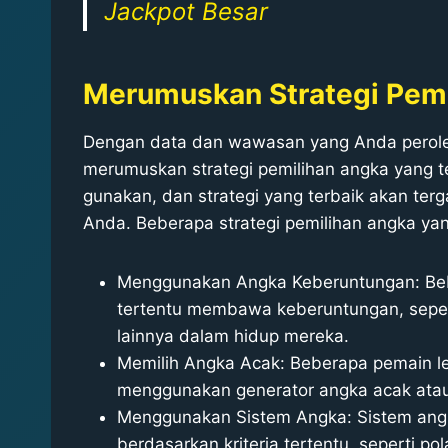
Jackpot Besar
Merumuskan Strategi Pemi
Dengan data dan wawasan yang Anda peroleh d
merumuskan strategi pemilihan angka yang 
gunakan, dan strategi yang terbaik akan ter
Anda. Beberapa strategi pemilihan angka yan
Menggunakan Angka Keberuntungan: Be
tertentu membawa keberuntungan, seperti 
lainnya dalam hidup mereka.
Memilih Angka Acak: Beberapa pemain le
menggunakan generator angka acak atau
Menggunakan Sistem Angka: Sistem angk
berdasarkan kriteria tertentu, seperti p