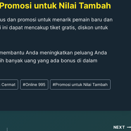
romosi untuk Nilai Tambah
nus dan promosi untuk menarik pemain baru dan
ini dapat mencakup tiket gratis, diskon untuk
t membantu Anda meningkatkan peluang Anda
ih banyak uang yang ada bonus di dalam
 Cermat
#
Online 995
#
Promosi untuk Nilai Tambah
NEXT