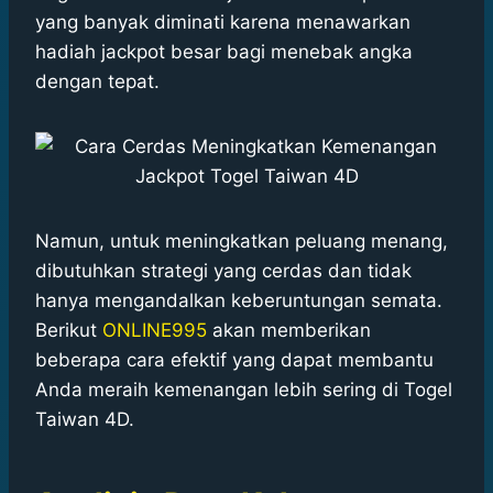
e
t
e
t
s
e
r
yang banyak diminati karena menawarkan
b
t
g
s
e
e
hadiah jackpot besar bagi menebak angka
o
e
r
A
n
dengan tepat.
o
r
a
p
g
k
m
p
e
r
Namun, untuk meningkatkan peluang menang,
dibutuhkan strategi yang cerdas dan tidak
hanya mengandalkan keberuntungan semata.
Berikut
ONLINE995
akan memberikan
beberapa cara efektif yang dapat membantu
Anda meraih kemenangan lebih sering di Togel
Taiwan 4D.