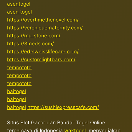
asentogel
asen togel
https://overtimethenovel.com/
https://veroniquematernity.com/
https://mu-stone.com/
https://3meds.com/
https://edelweisslifecare.com/
https://customlightbars.com/
tempototo
tempototo
tempototo
haitogel
haitogel
haitogel
https://sushiexpresscafe.com/
Situs Slot Gacor dan Bandar Togel Online
terpercaya di Indonesia
waktogel
, menyediakan