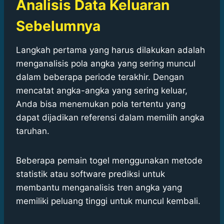
Analisis Data Keluaran
Sebelumnya
Langkah pertama yang harus dilakukan adalah
menganalisis pola angka yang sering muncul
dalam beberapa periode terakhir. Dengan
mencatat angka-angka yang sering keluar,
Anda bisa menemukan pola tertentu yang
dapat dijadikan referensi dalam memilih angka
taruhan.
Beberapa pemain togel menggunakan metode
statistik atau software prediksi untuk
membantu menganalisis tren angka yang
memiliki peluang tinggi untuk muncul kembali.