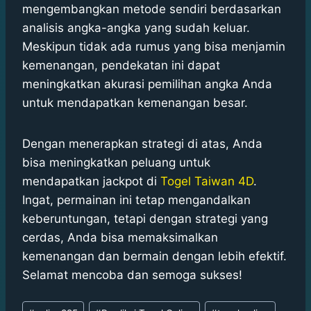
mengembangkan metode sendiri berdasarkan
analisis angka-angka yang sudah keluar.
Meskipun tidak ada rumus yang bisa menjamin
kemenangan, pendekatan ini dapat
meningkatkan akurasi pemilihan angka Anda
untuk mendapatkan kemenangan besar.
Dengan menerapkan strategi di atas, Anda
bisa meningkatkan peluang untuk
mendapatkan jackpot di
Togel Taiwan 4D
.
Ingat, permainan ini tetap mengandalkan
keberuntungan, tetapi dengan strategi yang
cerdas, Anda bisa memaksimalkan
kemenangan dan bermain dengan lebih efektif.
Selamat mencoba dan semoga sukses!
Post