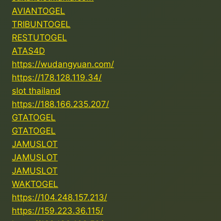
AVIANTOGEL
TRIBUNTOGEL
RESTUTOGEL
ATAS4D
https://wudangyuan.com/
https://178.128.119.34/
slot thailand
https://188.166.235.207/
GTATOGEL
GTATOGEL
JAMUSLOT
JAMUSLOT
JAMUSLOT
WAKTOGEL
https://104.248.157.213/
https://159.223.36.115/