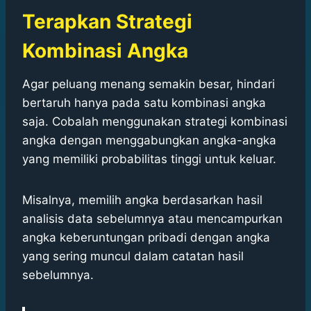
Terapkan Strategi
Kombinasi Angka
Agar peluang menang semakin besar, hindari
bertaruh hanya pada satu kombinasi angka
saja. Cobalah menggunakan strategi kombinasi
angka dengan menggabungkan angka-angka
yang memiliki probabilitas tinggi untuk keluar.
Misalnya, memilih angka berdasarkan hasil
analisis data sebelumnya atau mencampurkan
angka keberuntungan pribadi dengan angka
yang sering muncul dalam catatan hasil
sebelumnya.