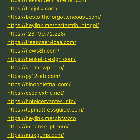
https://thejulix.com/
https://bestoftheforgottencoast.com/
https://heylink.me/daftartribuntogel/
https://128.199.72.228/
https://freepcservices.com/
https://news8h.com/
https://henkel-design.com/
https://shomewp.com/
https://py12-ab.com/
https://hinoodlethai.com/
https://escalextric.net/
https://hotelcervantes.info/
https://topmattressguide.com/
https://heylink.me/bbfstoto
https://mihanscript.com/
https://mukgums.com/