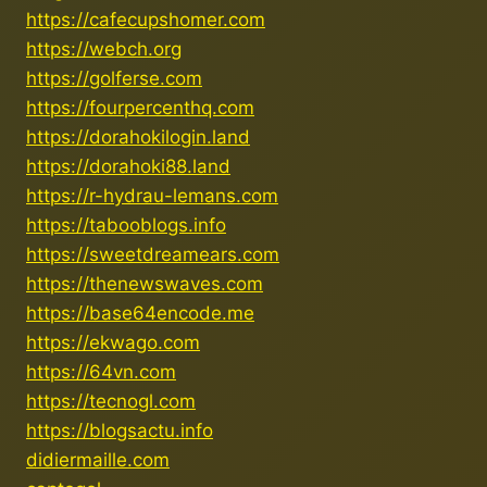
https://cafecupshomer.com
https://webch.org
https://golferse.com
https://fourpercenthq.com
https://dorahokilogin.land
https://dorahoki88.land
https://r-hydrau-lemans.com
https://tabooblogs.info
https://sweetdreamears.com
https://thenewswaves.com
https://base64encode.me
https://ekwago.com
https://64vn.com
https://tecnogl.com
https://blogsactu.info
didiermaille.com