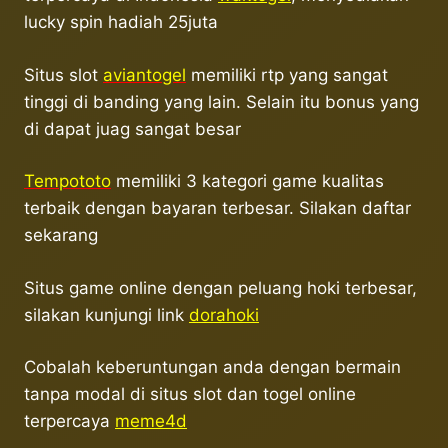
lucky spin hadiah 25juta
Situs slot
aviantogel
memiliki rtp yang sangat
tinggi di banding yang lain. Selain itu bonus yang
di dapat juag sangat besar
Tempototo
memiliki 3 kategori game kualitas
terbaik dengan bayaran terbesar. Silakan daftar
sekarang
Situs game online dengan peluang hoki terbesar,
silakan kunjungi link
dorahoki
Cobalah keberuntungan anda dengan bermain
tanpa modal di situs slot dan togel online
terpercaya
meme4d