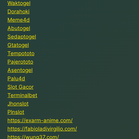
Waktogel
Dorahoki
Meme4d
Abutogel
Sedaptogel
Gtatogel
Tempototo
Pajerototo
Asentogel
Palu4d
Slot Gacor
Terminalbet
Jhonslot
Plnslot
https://exarm-anime.com/
https://fabioladivirgilio.com/
https://wung37.com/