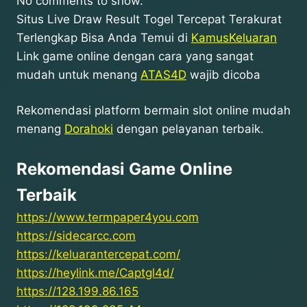
No comments to show.
Situs Live Draw Result Togel Tercepat Terakurat
Terlengkap Bisa Anda Temui di
KamusKeluaran
Link game online dengan cara yang sangat
mudah untuk menang
ATAS4D
wajib dicoba
Rekomendasi platform bermain slot online mudah
menang
Dorahoki
dengan pelayanan terbaik.
Rekomendasi Game Online
Terbaik
https://www.termpaper4you.com
https://sidecarcc.com
https://keluarantercepat.com/
https://heylink.me/Captgl4d/
https://128.199.86.165