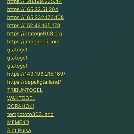
https://128.199.235.44
https://165.22.51.204
https://165.232.173.108
https://152.42.165.178
https://gtatogel168.org
https://juraganoli.com
gtatogel
gtatogel
gtatogel
https://143.198.215.169/
https://bapakgta.land/
TRIBUNTOGEL
WAKTOGEL
DORAHOKI
tempototo303.land
MEME4D
Slot Pulsa