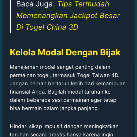
Baca Juga:
Tips Termudah
Memenangkan Jackpot Besar
Di Togel China 3D
Kelola Modal Dengan Bijak
Manajemen modal sangat penting dalam
permainan togel, termasuk Togel Taiwan 4D.
Jangan pernah bertaruh lebih dari kemampuan
finansial Anda. Bagilah modal taruhan ke
dalam beberapa sesi permainan agar tetap
bisa bermain dalam jangka panjang.
Hindari sikap impulsif dengan meningkatkan
taruhan secara drastis hanya karena ingin