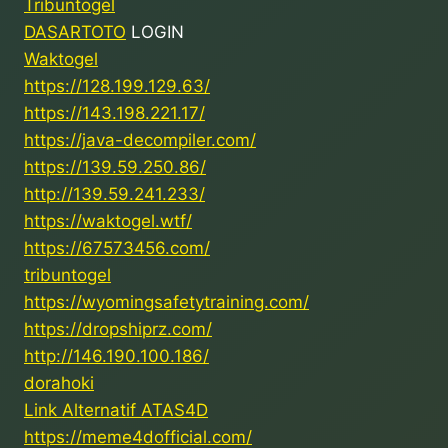
Tribuntogel
DASARTOTO
LOGIN
Waktogel
https://128.199.129.63/
https://143.198.221.17/
https://java-decompiler.com/
https://139.59.250.86/
http://139.59.241.233/
https://waktogel.wtf/
https://67573456.com/
tribuntogel
https://wyomingsafetytraining.com/
https://dropshiprz.com/
http://146.190.100.186/
dorahoki
Link Alternatif ATAS4D
https://meme4dofficial.com/