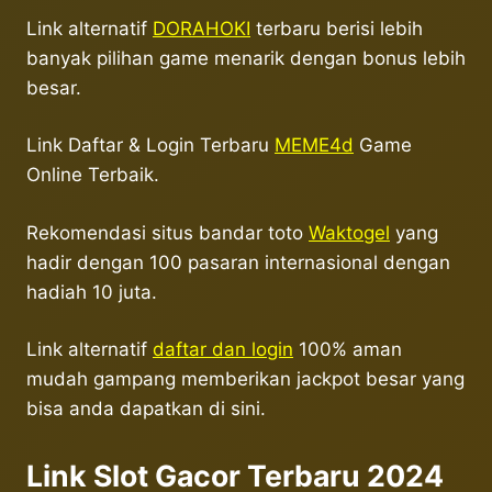
Link alternatif
DORAHOKI
terbaru berisi lebih
banyak pilihan game menarik dengan bonus lebih
besar.
Link Daftar & Login Terbaru
MEME4d
Game
Online Terbaik.
Rekomendasi situs bandar toto
Waktogel
yang
hadir dengan 100 pasaran internasional dengan
hadiah 10 juta.
Link alternatif
daftar dan login
100% aman
mudah gampang memberikan jackpot besar yang
bisa anda dapatkan di sini.
Link Slot Gacor Terbaru 2024