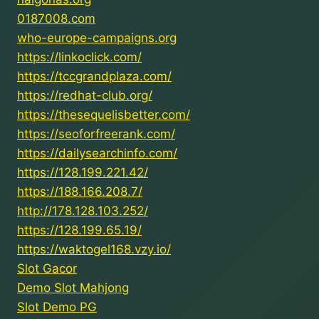
0187008.com
who-europe-campaigns.org
https://linkoclick.com/
https://tccgrandplaza.com/
https://redhat-club.org/
https://thesequelisbetter.com/
https://seoforfreerank.com/
https://dailysearchinfo.com/
https://128.199.221.42/
https://188.166.208.7/
http://178.128.103.252/
https://128.199.65.19/
https://waktogel168.vzy.io/
Slot Gacor
Demo Slot Mahjong
Slot Demo PG