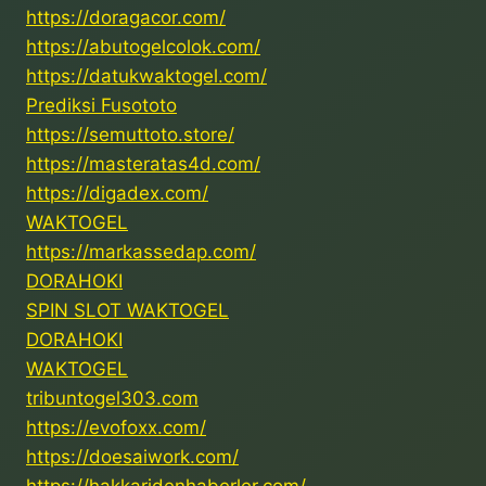
https://doragacor.com/
https://abutogelcolok.com/
https://datukwaktogel.com/
Prediksi Fusototo
https://semuttoto.store/
https://masteratas4d.com/
https://digadex.com/
WAKTOGEL
https://markassedap.com/
DORAHOKI
SPIN SLOT WAKTOGEL
DORAHOKI
WAKTOGEL
tribuntogel303.com
https://evofoxx.com/
https://doesaiwork.com/
https://hakkaridenhaberler.com/