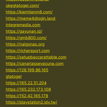
okegtatogel.com/
https://kiemtienm8.com/
https://meme4dlogin.land
integremedia.com
https://gayunan.id/
https://gmb800.com/
https://nalgonas.org
https://richersport.com
https://setupbaccarattable.com
https://canariassevacuna.com
https://128.199.86.165
gtatogel
https://165.22.51.204
https://165.232.173.108
https://152.42.165.178
https://playstation2.idv.tw/