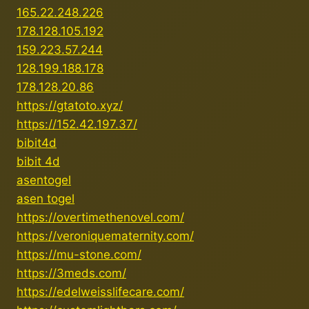
165.22.248.226
178.128.105.192
159.223.57.244
128.199.188.178
178.128.20.86
https://gtatoto.xyz/
https://152.42.197.37/
bibit4d
bibit 4d
asentogel
asen togel
https://overtimethenovel.com/
https://veroniquematernity.com/
https://mu-stone.com/
https://3meds.com/
https://edelweisslifecare.com/