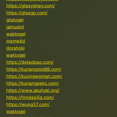
https://gtasydney.com/
https://gtasgp.com/
gtatogel
jamuslot
waktogel
meme4d
dorahoki
waktogel
https://detaobao.com/
https://kunangslot88.com/
https://kucingwoman.com/
https://kunangpeko.com/
https://www.akuhoki.org/
https://fondasi5g.com/
https://wung37.com/
waktogel