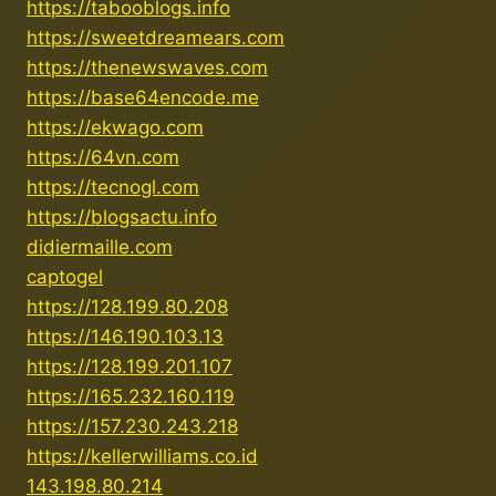
https://tabooblogs.info
https://sweetdreamears.com
https://thenewswaves.com
https://base64encode.me
https://ekwago.com
https://64vn.com
https://tecnogl.com
https://blogsactu.info
didiermaille.com
captogel
https://128.199.80.208
https://146.190.103.13
https://128.199.201.107
https://165.232.160.119
https://157.230.243.218
https://kellerwilliams.co.id
143.198.80.214