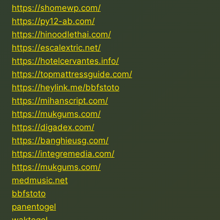
https://shomewp.com/
https://py12-ab.com/
https://hinoodlethai.com/
https://escalextric.net/
https://hotelcervantes.info/
https://topmattressguide.com/
https://heylink.me/bbfstoto
https://mihanscript.com/
https://mukgums.com/
https://digadex.com/
https://banghieusg.com/
https://integremedia.com/
https://mukgums.com/
medmusic.net
bbfstoto
panentogel