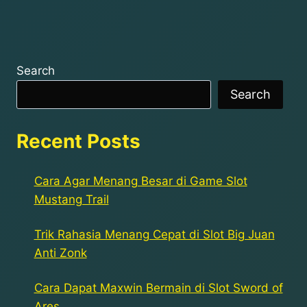
Search
Search
Recent Posts
Cara Agar Menang Besar di Game Slot
Mustang Trail
Trik Rahasia Menang Cepat di Slot Big Juan
Anti Zonk
Cara Dapat Maxwin Bermain di Slot Sword of
Ares