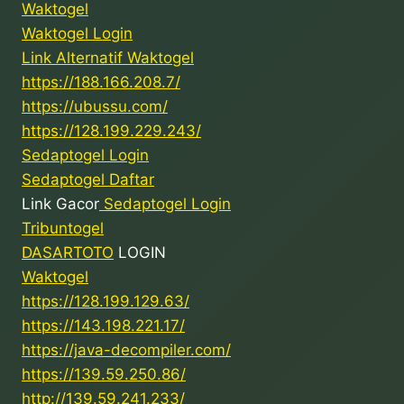
Waktogel
Waktogel Login
Link Alternatif Waktogel
https://188.166.208.7/
https://ubussu.com/
https://128.199.229.243/
Sedaptogel Login
Sedaptogel Daftar
Link Gacor
Sedaptogel Login
Tribuntogel
DASARTOTO
LOGIN
Waktogel
https://128.199.129.63/
https://143.198.221.17/
https://java-decompiler.com/
https://139.59.250.86/
http://139.59.241.233/