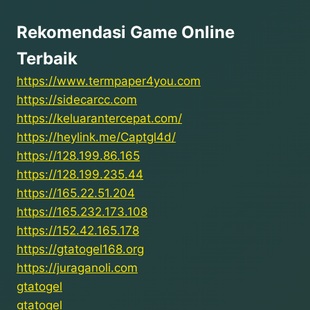
Rekomendasi Game Online
Terbaik
https://www.termpaper4you.com
https://sidecarcc.com
https://keluarantercepat.com/
https://heylink.me/Captgl4d/
https://128.199.86.165
https://128.199.235.44
https://165.22.51.204
https://165.232.173.108
https://152.42.165.178
https://gtatogel168.org
https://juraganoli.com
gtatogel
gtatogel