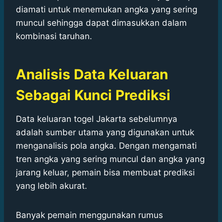
diamati untuk menemukan angka yang sering
muncul sehingga dapat dimasukkan dalam
kombinasi taruhan.
Analisis Data Keluaran
Sebagai Kunci Prediksi
Data keluaran togel Jakarta sebelumnya
adalah sumber utama yang digunakan untuk
menganalisis pola angka. Dengan mengamati
tren angka yang sering muncul dan angka yang
jarang keluar, pemain bisa membuat prediksi
yang lebih akurat.
Banyak pemain menggunakan rumus