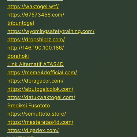
https://waktogel.wtf/
https://67573456.com/
tribuntogel
https://wyomingsafetytraining.com/
https://dropshiprz.com/
http://146.190.100.186/
dorahoki
Link Alternatif ATAS4D
https://meme4dofficial.com/
https://doragacor.com/
https://abutogelcolok.com/
https://datukwaktogel.com/
Prediksi Fusototo
https://semuttoto.store/
https://masteratas4d.com/
https://digadex.com/