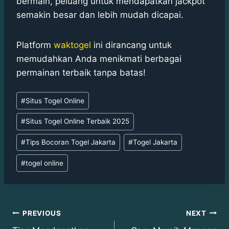
bermain, peluang untuk mendapatkan jackpot
semakin besar dan lebih mudah dicapai.
Platform
waktogel
ini dirancang untuk
memudahkan Anda menikmati berbagai
permainan terbaik tanpa batas!
Post
#
Situs Togel Online
Tags:
#
Situs Togel Online Terbaik 2025
#
Tips Bocoran Togel Jakarta
#
Togel Jakarta
#
togel online
Post
PREVIOUS
NEXT