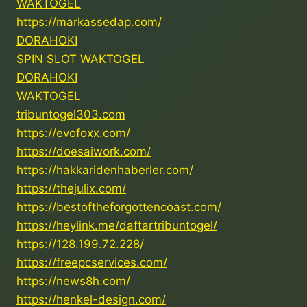
WAKTOGEL
https://markassedap.com/
DORAHOKI
SPIN SLOT WAKTOGEL
DORAHOKI
WAKTOGEL
tribuntogel303.com
https://evofoxx.com/
https://doesaiwork.com/
https://hakkaridenhaberler.com/
https://thejulix.com/
https://bestoftheforgottencoast.com/
https://heylink.me/daftartribuntogel/
https://128.199.72.228/
https://freepcservices.com/
https://news8h.com/
https://henkel-design.com/