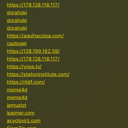
https://178.128.118.117/
dorahoki
dorahoki
dorahoki
https://aquihacoisa.com/
captogel
https://128.199.162.59/
https://178.128.118.117/
https://ynos.tv/
https://statoninstitute.com/
https://rljdf.com/
meme4d
meme4d
jamuslot
lpaimer.com
acyclovirz.com