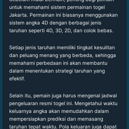
untuk memahami sistem permainan togel
Jakarta. Permainan ini biasanya menggunakan
sistem angka 4D dengan berbagai jenis
taruhan seperti 4D, 3D, 2D, dan colok bebas.
Setiap jenis taruhan memiliki tingkat kesulitan
dan peluang menang yang berbeda, sehingga
memahami perbedaan ini akan membantu
dalam menentukan strategi taruhan yang
efektif.
Selain itu, pemain juga harus mengenal jadwal
pengeluaran resmi togel ini. Mengetahui waktu
keluarnya angka akan memudahkan dalam
mempersiapkan prediksi dan memasang
taruhan tepat waktu. Pola keluaran juga dapat