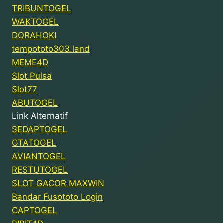
TRIBUNTOGEL
WAKTOGEL
DORAHOKI
tempototo303.land
MEME4D
Slot Pulsa
Slot77
ABUTOGEL
Link Alternatif
SEDAPTOGEL
GTATOGEL
AVIANTOGEL
RESTUTOGEL
SLOT GACOR MAXWIN
Bandar Fusototo Login
CAPTOGEL