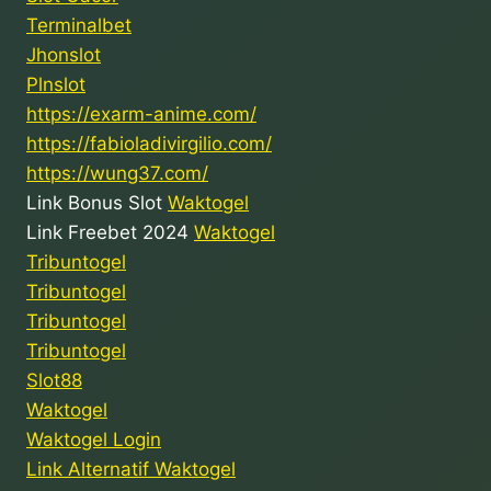
Terminalbet
Jhonslot
Plnslot
https://exarm-anime.com/
https://fabioladivirgilio.com/
https://wung37.com/
Link Bonus Slot
Waktogel
Link Freebet 2024
Waktogel
Tribuntogel
Tribuntogel
Tribuntogel
Tribuntogel
Slot88
Waktogel
Waktogel Login
Link Alternatif Waktogel