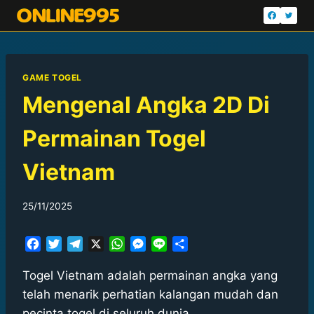
Skip
to
content
GAME TOGEL
Mengenal Angka 2D Di
Permainan Togel
Vietnam
By
25/11/2025
Fektor
F
T
T
X
W
M
L
S
a
w
e
h
e
i
h
c
i
l
a
s
n
a
Togel Vietnam adalah permainan angka yang
e
t
e
t
s
e
r
telah menarik perhatian kalangan mudah dan
b
t
g
s
e
e
pecinta togel di seluruh dunia.