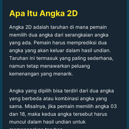
Apa Itu Angka 2D
Angka 2D adalah taruhan di mana pemain
memilih dua angka dari serangkaian angka
yang ada. Pemain harus memprediksi dua
angka yang akan keluar dalam hasil undian.
Taruhan ini termasuk yang paling sederhana,
namun tetap menawarkan peluang
kemenangan yang menarik.
Angka yang dipilih bisa terdiri dari dua angka
yang berbeda atau kombinasi angka yang
sama. Misalnya, jika pemain memilih angka 03
dan 18, maka kedua angka tersebut harus
muncul dalam hasil undian untuk