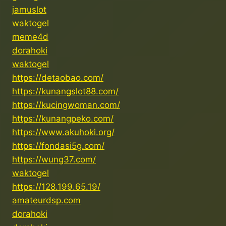
jamuslot
waktogel
meme4d
dorahoki
waktogel
https://detaobao.com/
https://kunangslot88.com/
https://kucingwoman.com/
https://kunangpeko.com/
https://www.akuhoki.org/
https://fondasi5g.com/
https://wung37.com/
waktogel
https://128.199.65.19/
amateurdsp.com
dorahoki