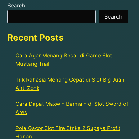
Search
Search
Recent Posts
Cara Agar Menang Besar di Game Slot
Mustang Trail
Trik Rahasia Menang Cepat di Slot Big Juan
Anti Zonk
Cara Dapat Maxwin Bermain di Slot Sword of
Ares
Pola Gacor Slot Fire Strike 2 Supaya Profit
Harian