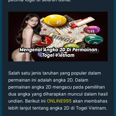
o
e
r
A
n
o
r
a
p
g
k
m
p
e
r
Salah satu jenis taruhan yang populer dalam
permainan ini adalah angka 2D. Dalam
permainan angka 2D mengacu pada pemilihan
dua angka yang diharapkan muncul dalam hasil
undian. Berikut ini
ONLINE995
akan membahas
lebih lanjut tentang angka 2D di Togel Vietnam.