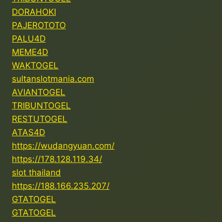
DORAHOKI
PAJEROTOTO
PALU4D
MEME4D
WAKTOGEL
sultanslotmania.com
AVIANTOGEL
TRIBUNTOGEL
RESTUTOGEL
ATAS4D
https://wudangyuan.com/
https://178.128.119.34/
slot thailand
https://188.166.235.207/
GTATOGEL
GTATOGEL