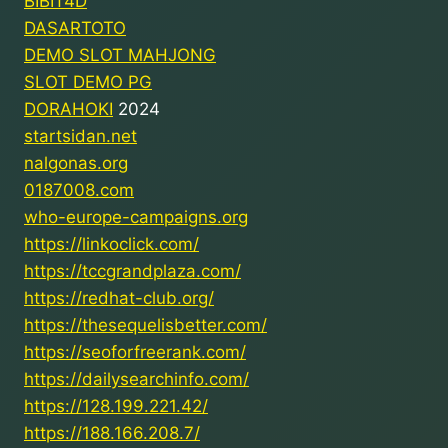
BIBIT4D
DASARTOTO
DEMO SLOT MAHJONG
SLOT DEMO PG
DORAHOKI
2024
startsidan.net
nalgonas.org
0187008.com
who-europe-campaigns.org
https://linkoclick.com/
https://tccgrandplaza.com/
https://redhat-club.org/
https://thesequelisbetter.com/
https://seoforfreerank.com/
https://dailysearchinfo.com/
https://128.199.221.42/
https://188.166.208.7/