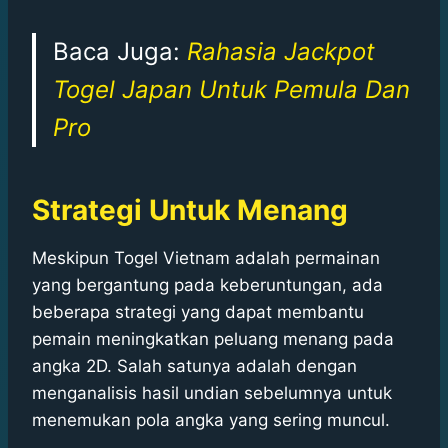
Baca Juga:
Rahasia Jackpot
Togel Japan Untuk Pemula Dan
Pro
Strategi Untuk Menang
Meskipun Togel Vietnam adalah permainan
yang bergantung pada keberuntungan, ada
beberapa strategi yang dapat membantu
pemain meningkatkan peluang menang pada
angka 2D. Salah satunya adalah dengan
menganalisis hasil undian sebelumnya untuk
menemukan pola angka yang sering muncul.