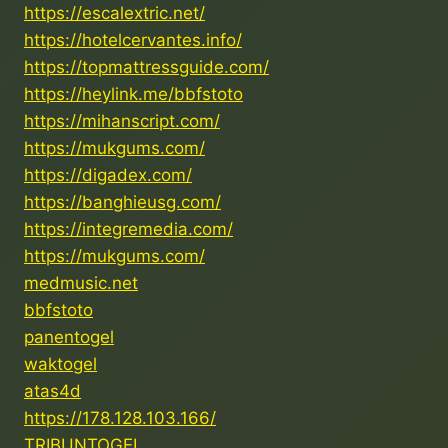
https://escalextric.net/
https://hotelcervantes.info/
https://topmattressguide.com/
https://heylink.me/bbfstoto
https://mihanscript.com/
https://mukgums.com/
https://digadex.com/
https://banghieusg.com/
https://integremedia.com/
https://mukgums.com/
medmusic.net
bbfstoto
panentogel
waktogel
atas4d
https://178.128.103.166/
TRIBUNTOGEL