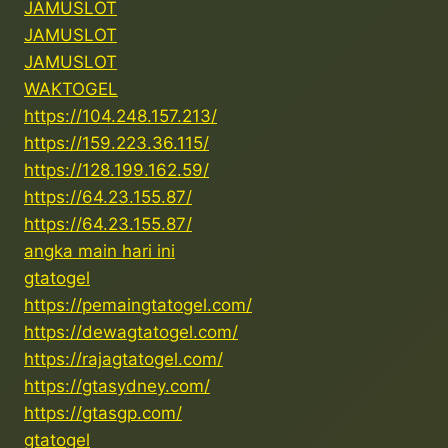
JAMUSLOT
JAMUSLOT
JAMUSLOT
WAKTOGEL
https://104.248.157.213/
https://159.223.36.115/
https://128.199.162.59/
https://64.23.155.87/
https://64.23.155.87/
angka main hari ini
gtatogel
https://pemaingtatogel.com/
https://dewagtatogel.com/
https://rajagtatogel.com/
https://gtasydney.com/
https://gtasgp.com/
gtatogel