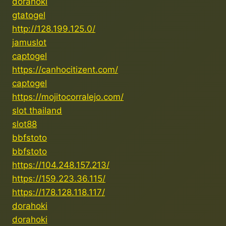
dorahoki
gtatogel
http://128.199.125.0/
jamuslot
captogel
https://canhocitizent.com/
captogel
https://mojitocorralejo.com/
slot thailand
slot88
bbfstoto
bbfstoto
https://104.248.157.213/
https://159.223.36.115/
https://178.128.118.117/
dorahoki
dorahoki