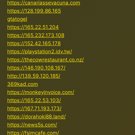
https://canariassevacuna.com
https://128.199.86.165
gtatogel
https://165.22.51.204
https://165.232.173.108
https://152.42.165.178
https://playstation2.idv.tw/
https://thecowrestaurant.co.nz/
https://146.190.108.167/
http://139.59.120.185/
369kad.com
https://monkeyinvoice.com/
https://165.22.53.103/
https://167.71.193.173/
https://dorahoki88.land/
https://news5s.com/
https://fsimcafe.com/