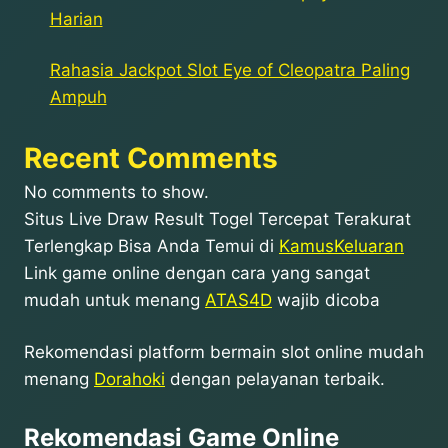
Harian
Rahasia Jackpot Slot Eye of Cleopatra Paling
Ampuh
Recent Comments
No comments to show.
Situs Live Draw Result Togel Tercepat Terakurat
Terlengkap Bisa Anda Temui di
KamusKeluaran
Link game online dengan cara yang sangat
mudah untuk menang
ATAS4D
wajib dicoba
Rekomendasi platform bermain slot online mudah
menang
Dorahoki
dengan pelayanan terbaik.
Rekomendasi Game Online