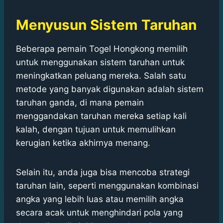
Menyusun Sistem Taruhan
Beberapa pemain Togel Hongkong memilih
untuk menggunakan sistem taruhan untuk
meningkatkan peluang mereka. Salah satu
metode yang banyak digunakan adalah sistem
taruhan ganda, di mana pemain
menggandakan taruhan mereka setiap kali
kalah, dengan tujuan untuk memulihkan
kerugian ketika akhirnya menang.
Selain itu, anda juga bisa mencoba strategi
taruhan lain, seperti menggunakan kombinasi
angka yang lebih luas atau memilih angka
secara acak untuk menghindari pola yang