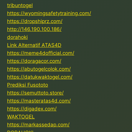
tribuntogel
https://wyomingsafetytraining.com/
https://dropshiprz.com/
http://146.190.100.186/
dorahoki
Link Alternatif ATAS4D
https://meme4dofficial.com/
https://doragacor.com/
https://abutogelcolok.com/
https://datukwaktogel.com/
Prediksi Fusototo
https://semuttoto.store/
https://masteratas4d.com/
https://digadex.com/
WAKTOGEL
https://markassedap.com/