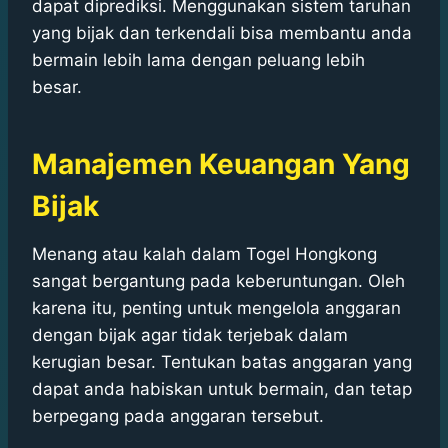
dapat diprediksi. Menggunakan sistem taruhan
yang bijak dan terkendali bisa membantu anda
bermain lebih lama dengan peluang lebih
besar.
Manajemen Keuangan Yang
Bijak
Menang atau kalah dalam Togel Hongkong
sangat bergantung pada keberuntungan. Oleh
karena itu, penting untuk mengelola anggaran
dengan bijak agar tidak terjebak dalam
kerugian besar. Tentukan batas anggaran yang
dapat anda habiskan untuk bermain, dan tetap
berpegang pada anggaran tersebut.