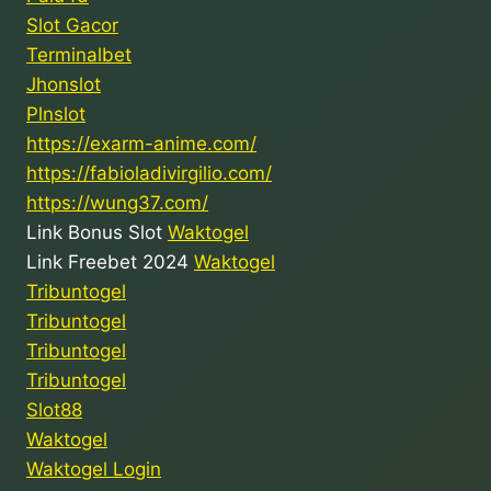
Slot Gacor
Terminalbet
Jhonslot
Plnslot
https://exarm-anime.com/
https://fabioladivirgilio.com/
https://wung37.com/
Link Bonus Slot
Waktogel
Link Freebet 2024
Waktogel
Tribuntogel
Tribuntogel
Tribuntogel
Tribuntogel
Slot88
Waktogel
Waktogel Login