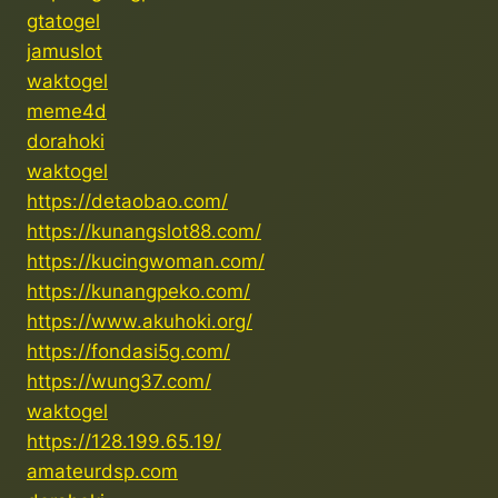
gtatogel
jamuslot
waktogel
meme4d
dorahoki
waktogel
https://detaobao.com/
https://kunangslot88.com/
https://kucingwoman.com/
https://kunangpeko.com/
https://www.akuhoki.org/
https://fondasi5g.com/
https://wung37.com/
waktogel
https://128.199.65.19/
amateurdsp.com