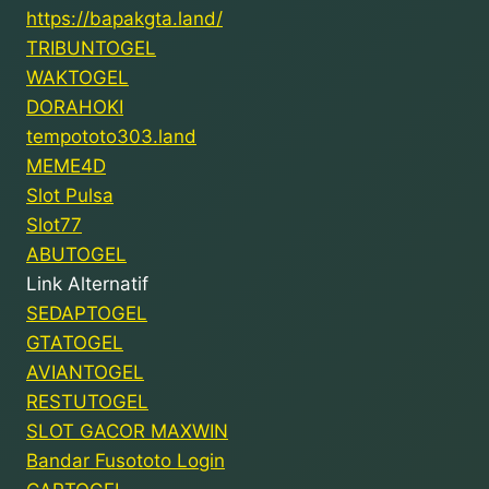
https://bapakgta.land/
TRIBUNTOGEL
WAKTOGEL
DORAHOKI
tempototo303.land
MEME4D
Slot Pulsa
Slot77
ABUTOGEL
Link Alternatif
SEDAPTOGEL
GTATOGEL
AVIANTOGEL
RESTUTOGEL
SLOT GACOR MAXWIN
Bandar Fusototo Login