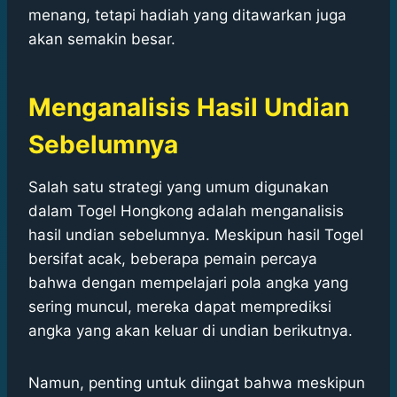
menang, tetapi hadiah yang ditawarkan juga
akan semakin besar.
Menganalisis Hasil Undian
Sebelumnya
Salah satu strategi yang umum digunakan
dalam Togel Hongkong adalah menganalisis
hasil undian sebelumnya. Meskipun hasil Togel
bersifat acak, beberapa pemain percaya
bahwa dengan mempelajari pola angka yang
sering muncul, mereka dapat memprediksi
angka yang akan keluar di undian berikutnya.
Namun, penting untuk diingat bahwa meskipun