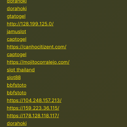
dorahoki
dorahoki
gtatogel
http://128.199.125.0/
jamuslot
captogel
https://canhocitizent.com/
captogel
https://mojitocorralejo.com/
slot thailand
slot88
bbfstoto
bbfstoto
https://104.248.157.213/
https://159.223.36.115/
https://178.128.118.117/
dorahoki