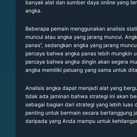
banyak alat dan sumber daya online yang te
angka.
Beberapa pemain menggunakan analisis statis
muncul atau angka yang jarang muncul. Angk
panas”, sedangkan angka yang jarang muncul
percaya bahwa angka panas lebih mungkin un
percaya bahwa angka dingin akan segera mun
angka memiliki peluang yang sama untuk dita
Analisis angka dapat menjadi alat yang ber
tidak ada jaminan bahwa strategi ini akan b
sebagai bagian dari strategi yang lebih luas
penting untuk bermain secara bertanggung 
daripada yang Anda mampu untuk kehilanga