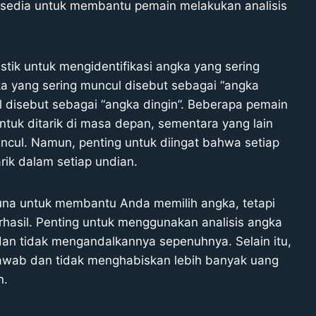
rsedia untuk membantu pemain melakukan analisis
tik untuk mengidentifikasi angka yang sering
a yang sering muncul disebut sebagai “angka
 disebut sebagai “angka dingin”. Beberapa pemain
tuk ditarik di masa depan, sementara yang lain
cul. Namun, penting untuk diingat bahwa setiap
rik dalam setiap undian.
guna untuk membantu Anda memilih angka, tetapi
erhasil. Penting untuk menggunakan analisis angka
 dan tidak mengandalkannya sepenuhnya. Selain itu,
jawab dan tidak menghabiskan lebih banyak uang
n.