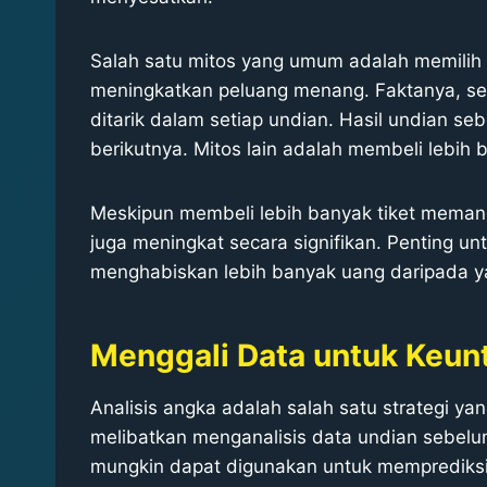
Salah satu mitos yang umum adalah memilih 
meningkatkan peluang menang. Faktanya, se
ditarik dalam setiap undian. Hasil undian s
berikutnya. Mitos lain adalah membeli lebih
Meskipun membeli lebih banyak tiket meman
juga meningkat secara signifikan. Penting u
menghabiskan lebih banyak uang daripada 
Menggali Data untuk Keu
Analisis angka adalah salah satu strategi yan
melibatkan menganalisis data undian sebelum
mungkin dapat digunakan untuk memprediksi