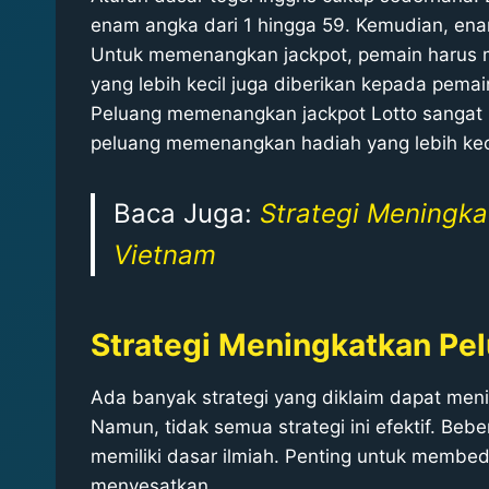
enam angka dari 1 hingga 59. Kemudian, ena
Untuk memenangkan jackpot, pemain harus 
yang lebih kecil juga diberikan kepada pema
Peluang memenangkan jackpot Lotto sangat ke
peluang memenangkan hadiah yang lebih kecil
Baca Juga:
Strategi Meningk
Vietnam
Strategi Meningkatkan P
Ada banyak strategi yang diklaim dapat men
Namun, tidak semua strategi ini efektif. Beb
memiliki dasar ilmiah. Penting untuk membed
menyesatkan.