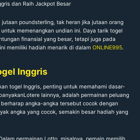
utaan poundsterling, tak heran jika jutaan orang
i untuk memenangkan undian ini. Daya tarik togel
ntungan finansial yang besar, tetapi juga pada
ni memiliki hadiah menarik di dalam
ONLINE995
.
el Inggris
n togel Inggris, penting untuk memahami dasar-
kebanyakanLotere lainnya, adalah permainan peluang
 berharap angka-angka tersebut cocok dengan
nyak angka yang cocok, semakin besar hadiah yang
 Dalam permainan Lotto, misalnya, pemain memilih