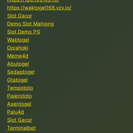
https://waktogel168.vzy.io/
Slot Gacor
Demo Slot Mahjong
Slot Demo PG
Waktogel
Dorahoki
Meme4d
Abutogel
Sedaptogel
Gtatogel
Tempototo
Pajerototo
Asentogel
Palu4d
Slot Gacor
Terminalbet