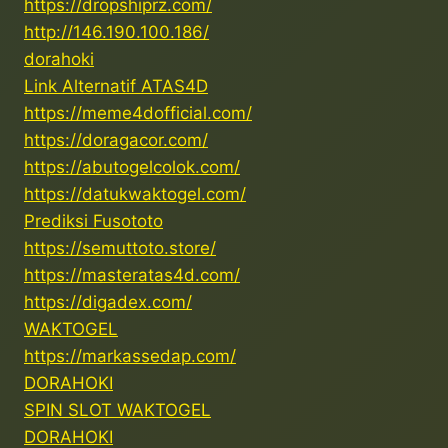
https://dropshiprz.com/
http://146.190.100.186/
dorahoki
Link Alternatif ATAS4D
https://meme4dofficial.com/
https://doragacor.com/
https://abutogelcolok.com/
https://datukwaktogel.com/
Prediksi Fusototo
https://semuttoto.store/
https://masteratas4d.com/
https://digadex.com/
WAKTOGEL
https://markassedap.com/
DORAHOKI
SPIN SLOT WAKTOGEL
DORAHOKI