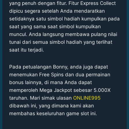
yang penuh dengan fitur. Fitur Express Collect
dipicu segera setelah Anda mendaratkan
setidaknya satu simbol hadiah kumpulkan pada
saat yang sama saat simbol kumpulkan
muncul. Anda langsung membawa pulang nilai
tunai dari semua simbol hadiah yang terlihat
saat itu terjadi.
Pada petualangan Bonny, anda juga dapat
menemukan Free Spins dan dua permainan
bonus lainnya, di mana Anda dapat
memperoleh Mega Jackpot sebesar 5.000X
taruhan. Mari simak ulasan
ONLINE995
dibawah ini, yang dimana kami akan
membahas keseluruhan game slot ini.