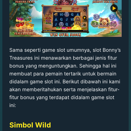
Sama seperti game slot umumnya, slot Bonny’s
Treasures ini menawarkan berbagai jenis fitur
bonus yang menguntungkan. Sehingga hal ini
membuat para pemain tertarik untuk bermain
didalam game slot ini. Berikut dibawah ini kami
akan memberitahukan serta menjelaskan fitur-
fitur bonus yang terdapat didalam game slot
ini:
Simbol Wild