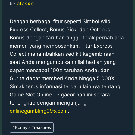
ke
atas4d
.
Dengan berbagai fitur seperti Simbol wild,
Express Collect, Bonus Pick, dan Octopus
Bonus dengan taruhan tinggi, tidak pernah ada
momen yang membosankan. Fitur Express
Collect menambahkan sedikit kegembiraan
saat Anda mengumpulkan nilai hadiah yang
dapat mencapai 100X taruhan Anda, dan
Gurita dapat memberi Anda hingga 5.000X.
Simak terus informasi terbaru lainnya tentang
Game Slot Online Tergacor hari ini secara
terlengkap dengan mengunjungi
onlinegambling995.com
.
Post
#
Bonny's Treasures
Tags: