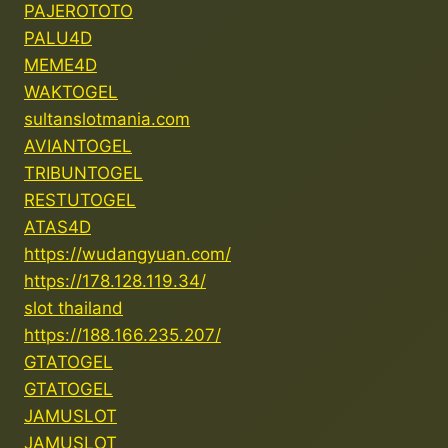
PAJEROTOTO
PALU4D
MEME4D
WAKTOGEL
sultanslotmania.com
AVIANTOGEL
TRIBUNTOGEL
RESTUTOGEL
ATAS4D
https://wudangyuan.com/
https://178.128.119.34/
slot thailand
https://188.166.235.207/
GTATOGEL
GTATOGEL
JAMUSLOT
JAMUSLOT