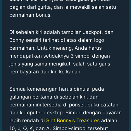
bagian dari gurita, dan ia mewakili salah satu
permainan bonus.
Di sebelah kiri adalah tampilan Jackpot, dan
Bonny sendiri terlihat di atas dalam logo
permainan. Untuk menang, Anda harus
mendapatkan setidaknya 3 simbol dengan
jenis yang sama mengikuti salah satu garis
pembayaran dari kiri ke kanan.
Semua kemenangan harus dimulai pada
gulungan pertama di sebelah kiri, dan
permainan ini tersedia di ponsel, buku catatan,
dan komputer desktop. Simbol dengan bayaran
lebih rendah di
Slot Bonny’s Treasures
adalah
10, J, Q, K, dan A. Simbol-simbol tersebut