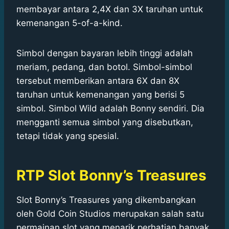
membayar antara 2,4X dan 3X taruhan untuk
kemenangan 5-of-a-kind.
Simbol dengan bayaran lebih tinggi adalah
meriam, pedang, dan botol. Simbol-simbol
tersebut memberikan antara 6X dan 8X
taruhan untuk kemenangan yang berisi 5
simbol. Simbol Wild adalah Bonny sendiri. Dia
mengganti semua simbol yang disebutkan,
tetapi tidak yang spesial.
RTP Slot Bonny’s Treasures
Slot Bonny’s Treasures yang dikembangkan
oleh Gold Coin Studios merupakan salah satu
permainan slot yang menarik perhatian banyak