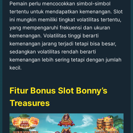
Pemain perlu mencocokkan simbol-simbol
tertentu untuk mendapatkan kemenangan. Slot
ini mungkin memiliki tingkat volatilitas tertentu,
yang mempengaruhi frekuensi dan ukuran
kemenangan. Volatilitas tinggi berarti
kemenangan jarang terjadi tetapi bisa besar,
sedangkan volatilitas rendah berarti
kemenangan lebih sering tetapi dengan jumlah
kecil.
Fitur Bonus Slot Bonny’s
Treasures