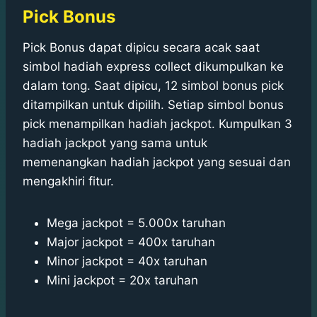
Pick Bonus
Pick Bonus dapat dipicu secara acak saat
simbol hadiah express collect dikumpulkan ke
dalam tong. Saat dipicu, 12 simbol bonus pick
ditampilkan untuk dipilih. Setiap simbol bonus
pick menampilkan hadiah jackpot. Kumpulkan 3
hadiah jackpot yang sama untuk
memenangkan hadiah jackpot yang sesuai dan
mengakhiri fitur.
Mega jackpot = 5.000x taruhan
Major jackpot = 400x taruhan
Minor jackpot = 40x taruhan
Mini jackpot = 20x taruhan