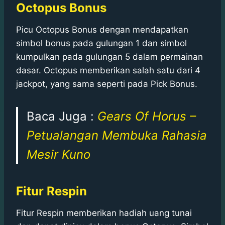
Octopus Bonus
Picu Octopus Bonus dengan mendapatkan
simbol bonus pada gulungan 1 dan simbol
kumpulkan pada gulungan 5 dalam permainan
dasar. Octopus memberikan salah satu dari 4
jackpot, yang sama seperti pada Pick Bonus.
Baca Juga :
Gears Of Horus –
Petualangan Membuka Rahasia
Mesir Kuno
Fitur Respin
Fitur Respin memberikan hadiah uang tunai