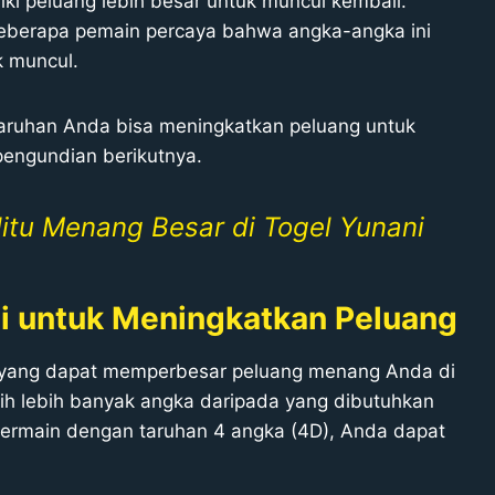
iki peluang lebih besar untuk muncul kembali.
Beberapa pemain percaya bahwa angka-angka ini
k muncul.
aruhan Anda bisa meningkatkan peluang untuk
engundian berikutnya.
itu Menang Besar di Togel Yunani
i untuk Meningkatkan Peluang
e yang dapat memperbesar peluang menang Anda di
lih lebih banyak angka daripada yang dibutuhkan
 bermain dengan taruhan 4 angka (4D), Anda dapat