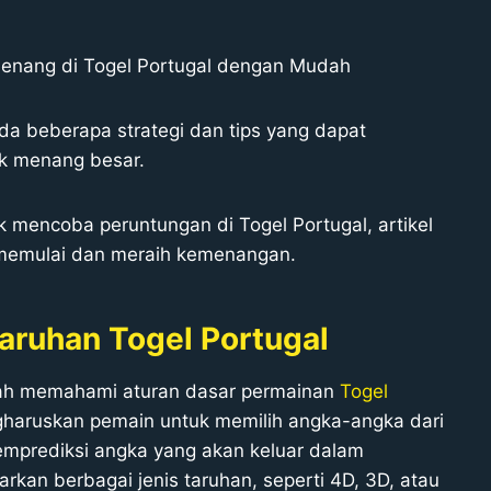
a beberapa strategi dan tips yang dapat
k menang besar.
k mencoba peruntungan di Togel Portugal, artikel
 memulai dan meraih kemenangan.
aruhan Togel Portugal
lah memahami aturan dasar permainan
Togel
gharuskan pemain untuk memilih angka-angka dari
memprediksi angka yang akan keluar dalam
kan berbagai jenis taruhan, seperti 4D, 3D, atau