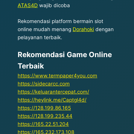
ATAS4D
wajib dicoba
Rekomendasi platform bermain slot
online mudah menang
Dorahoki
dengan
pelayanan terbaik.
Rekomendasi Game Online
Terbaik
https://www.termpaper4you.com
https://sidecarcc.com
https://keluarantercepat.com/
https://heylink.me/Captgl4d/
https://128.199.86.165
https://128.199.235.44
https://165.22.51.204
https://165.232.173.108