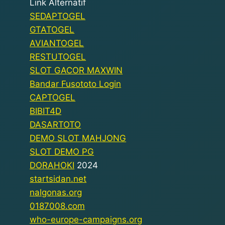
Link Alternatif
SEDAPTOGEL
GTATOGEL
AVIANTOGEL
RESTUTOGEL
SLOT GACOR MAXWIN
Bandar Fusototo Login
CAPTOGEL
BIBIT4D
DASARTOTO
DEMO SLOT MAHJONG
SLOT DEMO PG
DORAHOKI
2024
startsidan.net
nalgonas.org
0187008.com
who-europe-campaigns.org