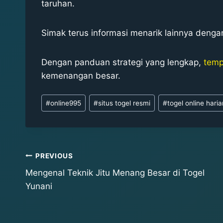
taruhan.
Simak terus informasi menarik lainnya dengan 
Dengan panduan strategi yang lengkap,
temp
kemenangan besar.
Post
#
online995
#
situs togel resmi
#
togel online hari
Tags:
Post
PREVIOUS
Mengenal Teknik Jitu Menang Besar di Togel
navigation
Yunani