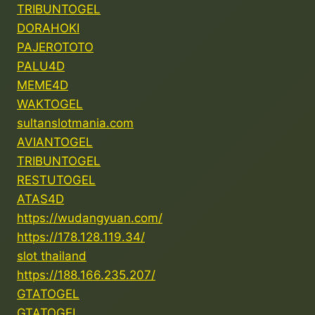
TRIBUNTOGEL
DORAHOKI
PAJEROTOTO
PALU4D
MEME4D
WAKTOGEL
sultanslotmania.com
AVIANTOGEL
TRIBUNTOGEL
RESTUTOGEL
ATAS4D
https://wudangyuan.com/
https://178.128.119.34/
slot thailand
https://188.166.235.207/
GTATOGEL
GTATOGEL