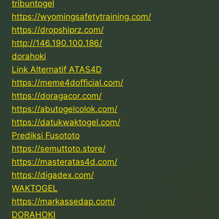
tribuntogel
https://wyomingsafetytraining.com/
https://dropshiprz.com/
http://146.190.100.186/
dorahoki
Link Alternatif ATAS4D
https://meme4dofficial.com/
https://doragacor.com/
https://abutogelcolok.com/
https://datukwaktogel.com/
Prediksi Fusototo
https://semuttoto.store/
https://masteratas4d.com/
https://digadex.com/
WAKTOGEL
https://markassedap.com/
DORAHOKI