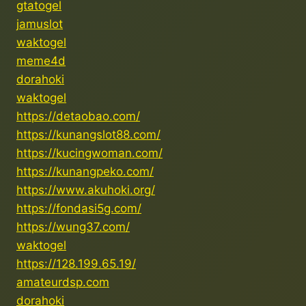
gtatogel
jamuslot
waktogel
meme4d
dorahoki
waktogel
https://detaobao.com/
https://kunangslot88.com/
https://kucingwoman.com/
https://kunangpeko.com/
https://www.akuhoki.org/
https://fondasi5g.com/
https://wung37.com/
waktogel
https://128.199.65.19/
amateurdsp.com
dorahoki