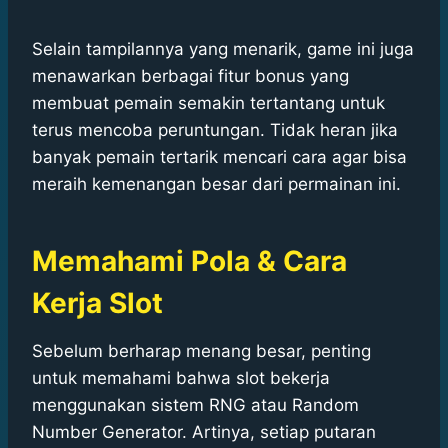
Selain tampilannya yang menarik, game ini juga
menawarkan berbagai fitur bonus yang
membuat pemain semakin tertantang untuk
terus mencoba peruntungan. Tidak heran jika
banyak pemain tertarik mencari cara agar bisa
meraih kemenangan besar dari permainan ini.
Memahami Pola & Cara
Kerja Slot
Sebelum berharap menang besar, penting
untuk memahami bahwa slot bekerja
menggunakan sistem RNG atau Random
Number Generator. Artinya, setiap putaran