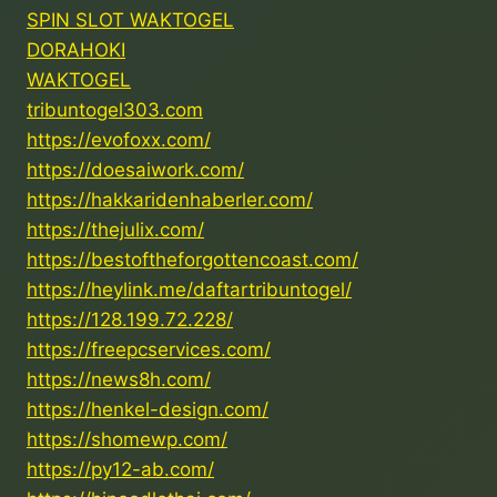
SPIN SLOT WAKTOGEL
DORAHOKI
WAKTOGEL
tribuntogel303.com
https://evofoxx.com/
https://doesaiwork.com/
https://hakkaridenhaberler.com/
https://thejulix.com/
https://bestoftheforgottencoast.com/
https://heylink.me/daftartribuntogel/
https://128.199.72.228/
https://freepcservices.com/
https://news8h.com/
https://henkel-design.com/
https://shomewp.com/
https://py12-ab.com/