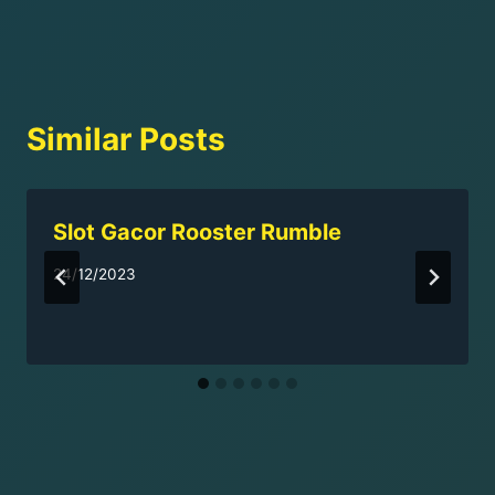
Similar Posts
Slot Gacor Rooster Rumble
24/12/2023