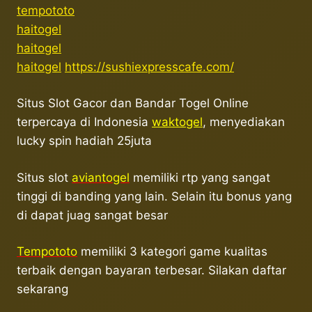
tempototo
haitogel
haitogel
haitogel
https://sushiexpresscafe.com/
Situs Slot Gacor dan Bandar Togel Online
terpercaya di Indonesia
waktogel
, menyediakan
lucky spin hadiah 25juta
Situs slot
aviantogel
memiliki rtp yang sangat
tinggi di banding yang lain. Selain itu bonus yang
di dapat juag sangat besar
Tempototo
memiliki 3 kategori game kualitas
terbaik dengan bayaran terbesar. Silakan daftar
sekarang