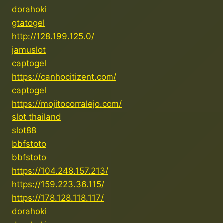
dorahoki
gtatogel
http://128.199.125.0/
jamuslot
captogel
https://canhocitizent.com/
captogel
https://mojitocorralejo.com/
slot thailand
slot88
bbfstoto
bbfstoto
https://104.248.157.213/
https://159.223.36.115/
https://178.128.118.117/
dorahoki