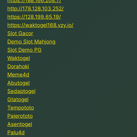
https://188.166.208.7/
http://178.128.103.252/
https://128.199.65.19/
https://waktogel168.vzy.io/
Slot Gacor
Demo Slot Mahjong
Slot Demo PG
Waktogel
Dorahoki
Meme4d
Abutogel
Sedaptogel
Gtatogel
Tempototo
Pajerototo
Asentogel
Palu4d