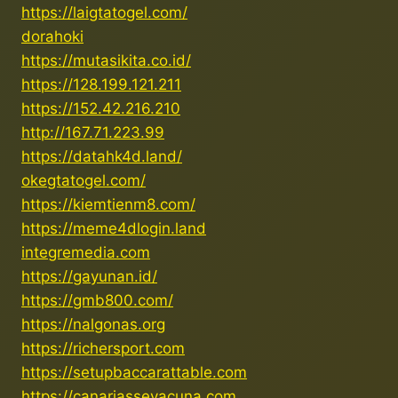
https://laigtatogel.com/
dorahoki
https://mutasikita.co.id/
https://128.199.121.211
https://152.42.216.210
http://167.71.223.99
https://datahk4d.land/
okegtatogel.com/
https://kiemtienm8.com/
https://meme4dlogin.land
integremedia.com
https://gayunan.id/
https://gmb800.com/
https://nalgonas.org
https://richersport.com
https://setupbaccarattable.com
https://canariassevacuna.com