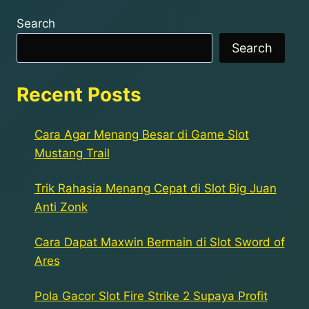
Search
Search
Recent Posts
Cara Agar Menang Besar di Game Slot
Mustang Trail
Trik Rahasia Menang Cepat di Slot Big Juan
Anti Zonk
Cara Dapat Maxwin Bermain di Slot Sword of
Ares
Pola Gacor Slot Fire Strike 2 Supaya Profit