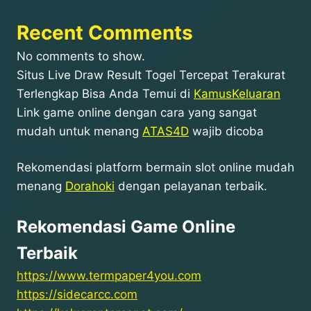
Recent Comments
No comments to show.
Situs Live Draw Result Togel Tercepat Terakurat
Terlengkap Bisa Anda Temui di
KamusKeluaran
Link game online dengan cara yang sangat
mudah untuk menang
ATAS4D
wajib dicoba
Rekomendasi platform bermain slot online mudah
menang
Dorahoki
dengan pelayanan terbaik.
Rekomendasi Game Online
Terbaik
https://www.termpaper4you.com
https://sidecarcc.com