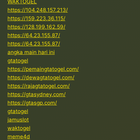
WAKTOGEL
https://104.248.157.213/
https://159.223.36.115/
https://128.199.162.59/
https://64.23.155.87/
https://64.23.155.87/
angka main hari ini
gtatogel
https://pemaingtatogel.com/
https://dewagtatogel.com/
https://rajagtatogel.com/
https://gtasydney.com/
https://gtasgp.com/
gtatogel
jamuslot
waktogel
meme4d