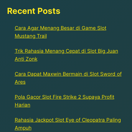
Recent Posts
Cara Agar Menang Besar di Game Slot
Mustang Trail
Trik Rahasia Menang Cepat di Slot Big Juan
Anti Zonk
Cara Dapat Maxwin Bermain di Slot Sword of
Ares
Pola Gacor Slot Fire Strike 2 Supaya Profit
Harian
Rahasia Jackpot Slot Eye of Cleopatra Paling
Ampuh