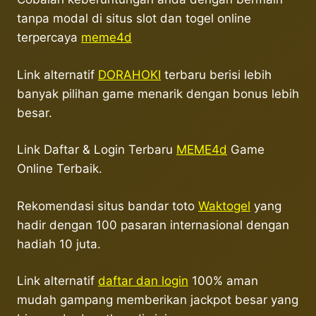
tanpa modal di situs slot dan togel online
terpercaya
meme4d
Link alternatif
DORAHOKI
terbaru berisi lebih
banyak pilihan game menarik dengan bonus lebih
besar.
Link Daftar & Login Terbaru
MEME4d
Game
Online Terbaik.
Rekomendasi situs bandar toto
Waktogel
yang
hadir dengan 100 pasaran internasional dengan
hadiah 10 juta.
Link alternatif
daftar dan login
100% aman
mudah gampang memberikan jackpot besar yang