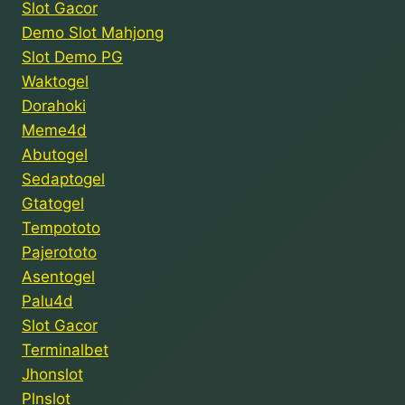
Slot Gacor
Demo Slot Mahjong
Slot Demo PG
Waktogel
Dorahoki
Meme4d
Abutogel
Sedaptogel
Gtatogel
Tempototo
Pajerototo
Asentogel
Palu4d
Slot Gacor
Terminalbet
Jhonslot
Plnslot