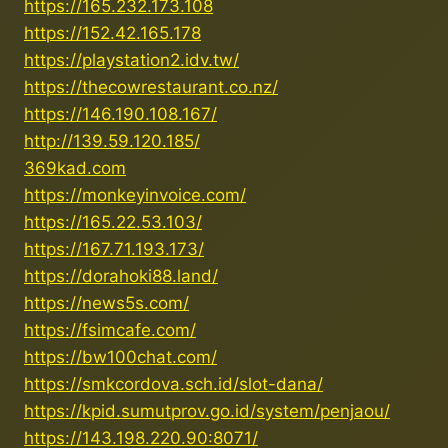
https://165.232.173.108
https://152.42.165.178
https://playstation2.idv.tw/
https://thecowrestaurant.co.nz/
https://146.190.108.167/
http://139.59.120.185/
369kad.com
https://monkeyinvoice.com/
https://165.22.53.103/
https://167.71.193.173/
https://dorahoki88.land/
https://news5s.com/
https://fsimcafe.com/
https://bw100chat.com/
https://smkcordova.sch.id/slot-dana/
https://kpid.sumutprov.go.id/system/penjaou/
https://143.198.220.90:8071/