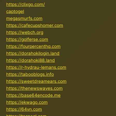
https://clixgo.com/
captogel
megasmurfs.com
https://cafecupshomer.com
https://webch.org
https://golferse.com
https://fourpercenthq.com
https://dorahokilogin.land
https://dorahoki88.land
https://r-hydrau-lemans.com
https://tabooblogs.info
https://sweetdreamears.com
https://thenewswaves.com
https://base64encode.me
https://ekwago.com
https://64vn.com