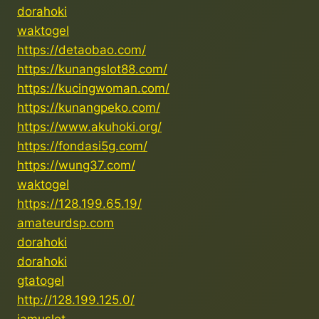
dorahoki
waktogel
https://detaobao.com/
https://kunangslot88.com/
https://kucingwoman.com/
https://kunangpeko.com/
https://www.akuhoki.org/
https://fondasi5g.com/
https://wung37.com/
waktogel
https://128.199.65.19/
amateurdsp.com
dorahoki
dorahoki
gtatogel
http://128.199.125.0/
jamuslot