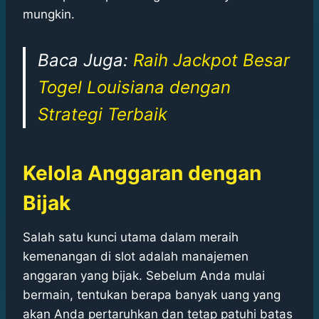
mungkin.
Baca Juga:
Raih Jackpot Besar
Togel Louisiana dengan
Strategi Terbaik
Kelola Anggaran dengan
Bijak
Salah satu kunci utama dalam meraih
kemenangan di slot adalah manajemen
anggaran yang bijak. Sebelum Anda mulai
bermain, tentukan berapa banyak uang yang
akan Anda pertaruhkan dan tetap patuhi batas