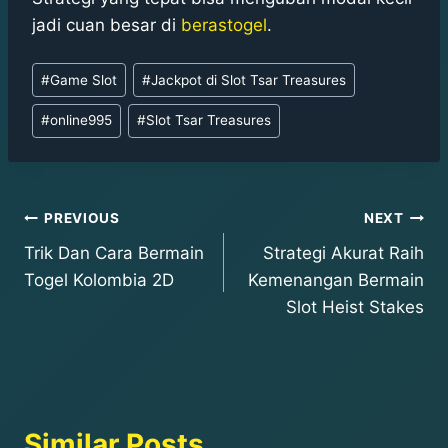
jadi cuan besar di
berastogel
.
Post
#
Game Slot
#
Jackpot di Slot Tsar Treasures
Tags:
#
online995
#
Slot Tsar Treasures
Post
PREVIOUS
NEXT
Trik Dan Cara Bermain
Strategi Akurat Raih
navigation
Togel Kolombia 2D
Kemenangan Bermain
Slot Heist Stakes
Similar Posts