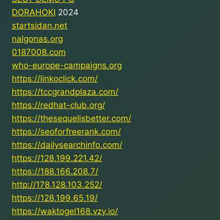
DORAHOKI
2024
startsidan.net
nalgonas.org
0187008.com
who-europe-campaigns.org
https://linkoclick.com/
https://tccgrandplaza.com/
https://redhat-club.org/
https://thesequelisbetter.com/
https://seoforfreerank.com/
https://dailysearchinfo.com/
https://128.199.221.42/
https://188.166.208.7/
http://178.128.103.252/
https://128.199.65.19/
https://waktogel168.vzy.io/