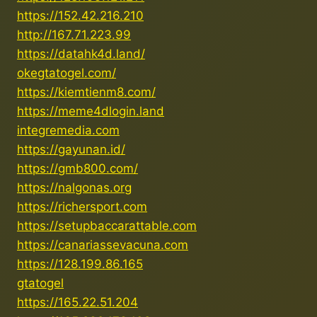
https://152.42.216.210
http://167.71.223.99
https://datahk4d.land/
okegtatogel.com/
https://kiemtienm8.com/
https://meme4dlogin.land
integremedia.com
https://gayunan.id/
https://gmb800.com/
https://nalgonas.org
https://richersport.com
https://setupbaccarattable.com
https://canariassevacuna.com
https://128.199.86.165
gtatogel
https://165.22.51.204