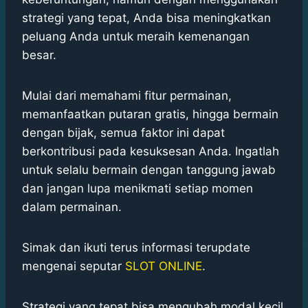
strategi yang tepat, Anda bisa meningkatkan
peluang Anda untuk meraih kemenangan
besar.
Mulai dari memahami fitur permainan,
memanfaatkan putaran gratis, hingga bermain
dengan bijak, semua faktor ini dapat
berkontribusi pada kesuksesan Anda. Ingatlah
untuk selalu bermain dengan tanggung jawab
dan jangan lupa menikmati setiap momen
dalam permainan.
Simak dan ikuti terus informasi terupdate
mengenai seputar
SLOT ONLINE
.
Strategi yang tepat bisa mengubah modal kecil