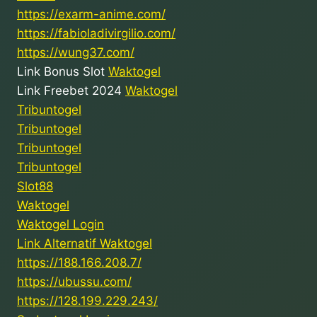
https://exarm-anime.com/
https://fabioladivirgilio.com/
https://wung37.com/
Link Bonus Slot
Waktogel
Link Freebet 2024
Waktogel
Tribuntogel
Tribuntogel
Tribuntogel
Tribuntogel
Slot88
Waktogel
Waktogel Login
Link Alternatif Waktogel
https://188.166.208.7/
https://ubussu.com/
https://128.199.229.243/