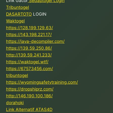
Link Gacor
Sedaptogel Login
Tribuntogel
DASARTOTO
LOGIN
Waktogel
https://128.199.129.63/
https://143.198.221.17/
https://java-decompiler.com/
https://139.59.250.86/
http://139.59.241.233/
https://waktogel.wtf/
https://67573456.com/
tribuntogel
https://wyomingsafetytraining.com/
https://dropshiprz.com/
http://146.190.100.186/
dorahoki
Link Alternatif ATAS4D