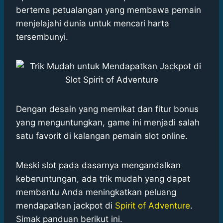
e
t
e
t
s
e
r
bertema petualangan yang membawa pemain
b
t
g
s
e
e
menjelajahi dunia untuk mencari harta
o
e
r
A
n
tersembunyi.
o
r
a
p
g
k
m
p
e
r
Dengan desain yang memikat dan fitur bonus
yang menguntungkan, game ini menjadi salah
satu favorit di kalangan pemain slot online.
Meski slot pada dasarnya mengandalkan
keberuntungan, ada trik mudah yang dapat
membantu Anda meningkatkan peluang
mendapatkan jackpot di
Spirit of Adventure
.
Simak panduan berikut ini.