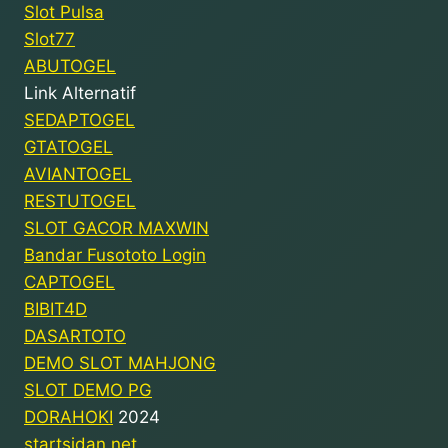
Slot Pulsa
Slot77
ABUTOGEL
Link Alternatif
SEDAPTOGEL
GTATOGEL
AVIANTOGEL
RESTUTOGEL
SLOT GACOR MAXWIN
Bandar Fusototo Login
CAPTOGEL
BIBIT4D
DASARTOTO
DEMO SLOT MAHJONG
SLOT DEMO PG
DORAHOKI
2024
startsidan.net