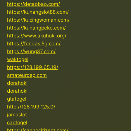
https://detaobao.com/
https://kunangslot88.com/
https://kucingwoman.com/
https://kunangpeko.com/
https://www.akuhoki.org/
https://fondasi5g.com/
https://wung37.com/
waktogel
https://128.199.65.19/
amateurdsp.com
dorahoki
dorahoki
gtatogel
http://128.199.125.0/
jamuslot
captogel
https://canhocitizent.com/