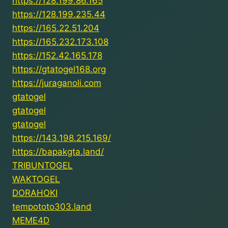
https://128.199.86.165
https://128.199.235.44
https://165.22.51.204
https://165.232.173.108
https://152.42.165.178
https://gtatogel168.org
https://juraganoli.com
gtatogel
gtatogel
gtatogel
https://143.198.215.169/
https://bapakgta.land/
TRIBUNTOGEL
WAKTOGEL
DORAHOKI
tempototo303.land
MEME4D