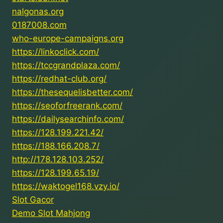
nalgonas.org
0187008.com
who-europe-campaigns.org
https://linkoclick.com/
https://tccgrandplaza.com/
https://redhat-club.org/
https://thesequelisbetter.com/
https://seoforfreerank.com/
https://dailysearchinfo.com/
https://128.199.221.42/
https://188.166.208.7/
http://178.128.103.252/
https://128.199.65.19/
https://waktogel168.vzy.io/
Slot Gacor
Demo Slot Mahjong