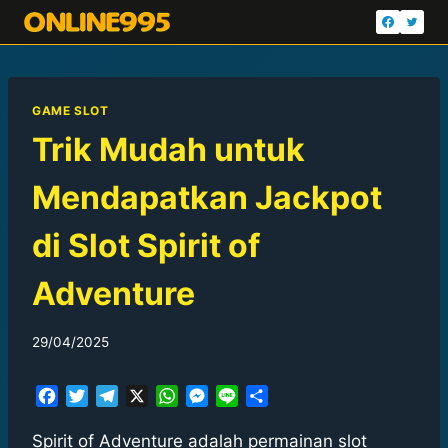
Skip
to
content
GAME SLOT
Trik Mudah untuk
Mendapatkan Jackpot
di Slot Spirit of
Adventure
By
29/04/2025
admincgmbling
F
T
T
X
W
M
L
S
a
w
e
h
e
i
h
c
i
l
a
s
n
a
Spirit of Adventure adalah permainan slot