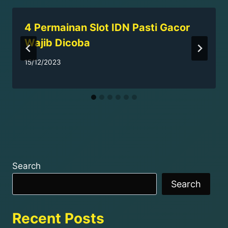
4 Permainan Slot IDN Pasti Gacor
Wajib Dicoba
15/12/2023
Search
Search
Recent Posts