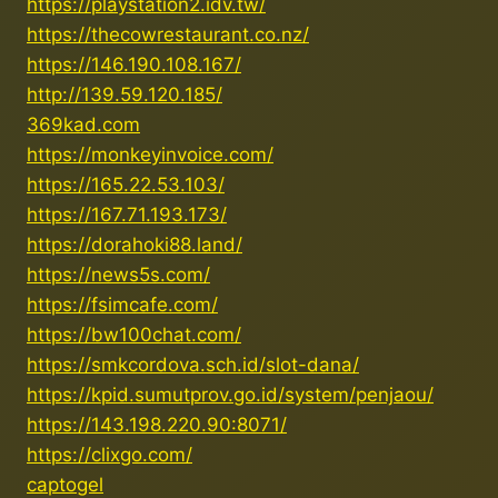
https://playstation2.idv.tw/
https://thecowrestaurant.co.nz/
https://146.190.108.167/
http://139.59.120.185/
369kad.com
https://monkeyinvoice.com/
https://165.22.53.103/
https://167.71.193.173/
https://dorahoki88.land/
https://news5s.com/
https://fsimcafe.com/
https://bw100chat.com/
https://smkcordova.sch.id/slot-dana/
https://kpid.sumutprov.go.id/system/penjaou/
https://143.198.220.90:8071/
https://clixgo.com/
captogel