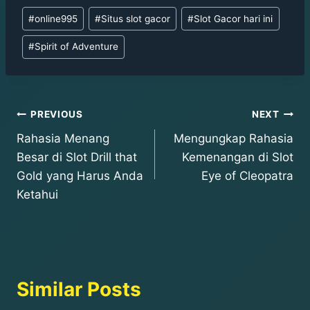
Post
#
online995
#
Situs slot gacor
#
Slot Gacor hari ini
Tags:
#
Spirit of Adventure
Post
PREVIOUS
NEXT
Rahasia Menang
Mengungkap Rahasia
navigation
Besar di Slot Drill that
Kemenangan di Slot
Gold yang Harus Anda
Eye of Cleopatra
Ketahui
Similar Posts