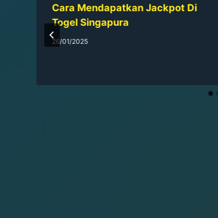
Cara Mendapatkan Jackpot Di
Togel Singapura
26/01/2025