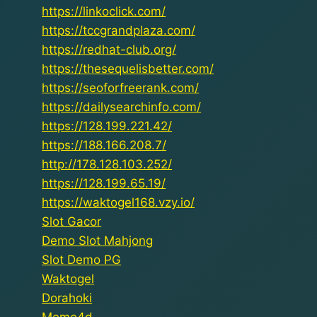
https://linkoclick.com/
https://tccgrandplaza.com/
https://redhat-club.org/
https://thesequelisbetter.com/
https://seoforfreerank.com/
https://dailysearchinfo.com/
https://128.199.221.42/
https://188.166.208.7/
http://178.128.103.252/
https://128.199.65.19/
https://waktogel168.vzy.io/
Slot Gacor
Demo Slot Mahjong
Slot Demo PG
Waktogel
Dorahoki