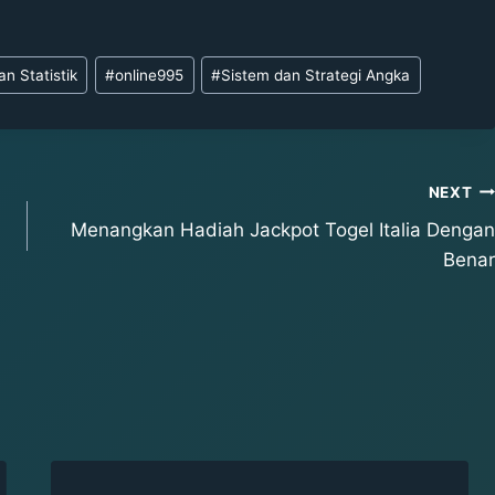
an Statistik
#
online995
#
Sistem dan Strategi Angka
NEXT
Menangkan Hadiah Jackpot Togel Italia Dengan
Benar