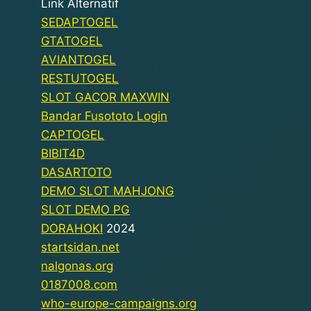
Link Alternatif
SEDAPTOGEL
GTATOGEL
AVIANTOGEL
RESTUTOGEL
SLOT GACOR MAXWIN
Bandar Fusototo Login
CAPTOGEL
BIBIT4D
DASARTOTO
DEMO SLOT MAHJONG
SLOT DEMO PG
DORAHOKI
2024
startsidan.net
nalgonas.org
0187008.com
who-europe-campaigns.org