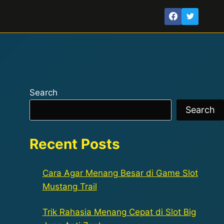
Search
Search
Recent Posts
Cara Agar Menang Besar di Game Slot
Mustang Trail
Trik Rahasia Menang Cepat di Slot Big