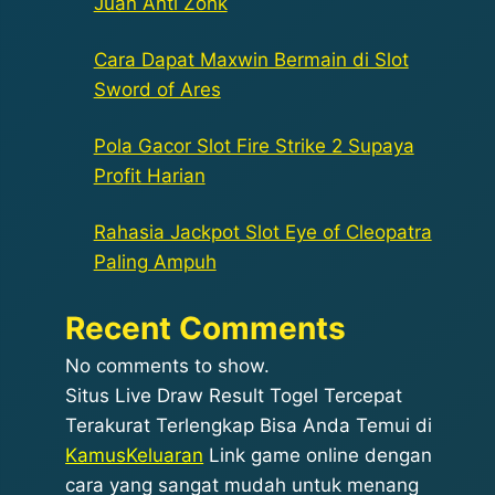
Juan Anti Zonk
Cara Dapat Maxwin Bermain di Slot
Sword of Ares
Pola Gacor Slot Fire Strike 2 Supaya
Profit Harian
Rahasia Jackpot Slot Eye of Cleopatra
Paling Ampuh
Recent Comments
No comments to show.
Situs Live Draw Result Togel Tercepat
Terakurat Terlengkap Bisa Anda Temui di
KamusKeluaran
Link game online dengan
cara yang sangat mudah untuk menang