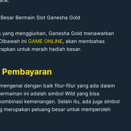
rik.
us yang menggiurkan, Ganesha Gold menawarkan
Dibawah ini
GAME ONLINE
, akan membahas
rapkan untuk meraih hadiah besar.
an Pembayaran
mengenal dengan baik fitur-fitur yang ada dalam
ermainan ini adalah simbol Wild yang bisa
ombinasi kemenangan. Selain itu, ada juga simbol
ang merupakan peluang besar untuk memperoleh