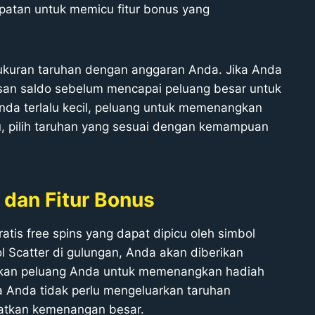
atan untuk memicu fitur bonus yang
n ukuran taruhan dengan anggaran Anda. Jika Anda
isan saldo sebelum mencapai peluang besar untuk
nda terlalu kecil, peluang untuk memenangkan
tu, pilih taruhan yang sesuai dengan kemampuan
 dan Fitur Bonus
atis free spins yang dapat dipicu oleh simbol
l Scatter di gulungan, Anda akan diberikan
atkan peluang Anda untuk memenangkan hadiah
a Anda tidak perlu mengeluarkan taruhan
atkan kemenangan besar.