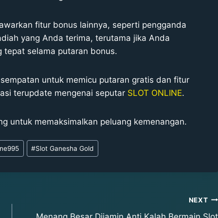
nawarkan fitur bonus lainnya, seperti pengganda
adiah yang Anda terima, terutama jika Anda
 tepat selama putaran bonus.
sempatan untuk memicu putaran gratis dan fitur
masi terupdate mengenai seputar
SLOT ONLINE
.
ng untuk memaksimalkan peluang kemenangan.
ine995
#
Slot Ganesha Gold
NEXT
Menang Besar Dijamin Anti Kalah Bermain Slot