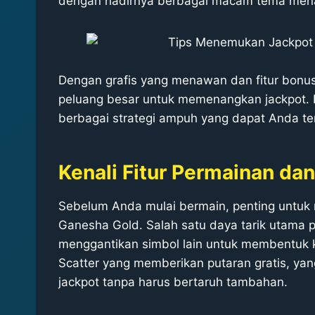
dengan hadirnya berbagai macam tema mena
b
t
g
s
e
e
o
e
r
A
n
o
r
a
p
g
k
m
p
e
r
Dengan grafis yang menawan dan fitur bon
peluang besar untuk memenangkan jackpot. 
berbagai strategi ampuh yang dapat Anda te
Kenali Fitur Permainan d
Sebelum Anda mulai bermain, penting untuk 
Ganesha Gold. Salah satu daya tarik utama p
menggantikan simbol lain untuk membentuk k
Scatter yang memberikan putaran gratis, y
jackpot tanpa harus bertaruh tambahan.