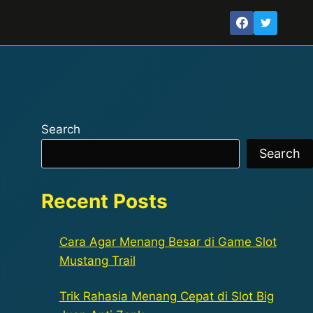
Search
Search
Recent Posts
Cara Agar Menang Besar di Game Slot
Mustang Trail
Trik Rahasia Menang Cepat di Slot Big