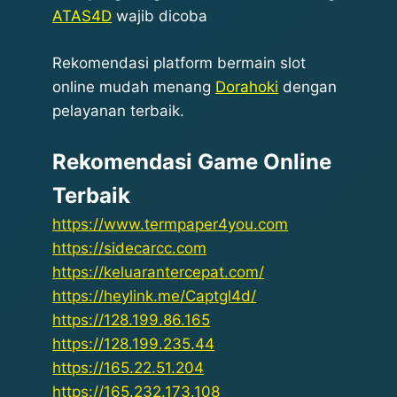
ATAS4D
wajib dicoba
Rekomendasi platform bermain slot
online mudah menang
Dorahoki
dengan
pelayanan terbaik.
Rekomendasi Game Online
Terbaik
https://www.termpaper4you.com
https://sidecarcc.com
https://keluarantercepat.com/
https://heylink.me/Captgl4d/
https://128.199.86.165
https://128.199.235.44
https://165.22.51.204
https://165.232.173.108