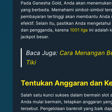
Pada Ganesha Gold, Anda akan menemukan b
yang berbeda. Memahami simbol-simbol ter
pembayaran tertinggi akan membantu Anda m
efektif. Selain itu, pastikan Anda mengetahui c
dan pengganda, karena
1001 liga
ini adalah 
jackpot besar.
Baca Juga:
Cara Menangan Be
Tiki
Tentukan Anggaran dan Ke
Salah satu kunci sukses dalam bermain slot
Anda mulai bermain, tetapkan anggaran yang
tersebut. Pengelolaan bankroll yang baik d