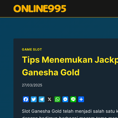
Skip
to
content
GAME SLOT
Tips Menemukan Jackpo
Ganesha Gold
By
27/03/2025
admincgmbling
F
T
T
X
W
M
L
S
a
w
e
h
e
i
h
c
i
l
a
s
n
a
Slot Ganesha Gold telah menjadi salah satu 
e
t
e
t
s
e
r