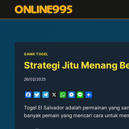
Skip
to
content
GAME TOGEL
Strategi Jitu Menang Be
By
26/02/2025
admincgmbling
F
T
T
X
W
M
L
S
a
w
e
h
e
i
h
c
i
l
a
s
n
a
Togel El Salvador adalah permainan yang s
e
t
e
t
s
e
r
banyak pemain yang mencari cara untuk men
b
t
g
s
e
e
o
e
r
A
n