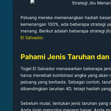
o
r
a
p
g
k
m
p
e
r
Peluang mereka memenangkan hadiah besar 
kemenangan 100%, ada beberapa strategi y
menang. Berikut adalah beberapa strategi j
El Salvador
.
Pahami Jenis Taruhan dan
Togel El Salvador menawarkan beberapa jeni
harus menebak kombinasi angka yang akan mu
peluang yang berbeda. Sebagai contoh, taru
dibandingkan taruhan 4D, tetapi hadiah yang d
Sebelum mulai, tentukan jenis taruhan yang 
Anda ingin mencoba menang besar, Anda mun