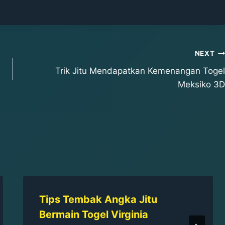
NEXT
Trik Jitu Mendapatkan Kemenangan Togel
Meksiko 3D
Tips Tembak Angka Jitu
Bermain Togel Virginia