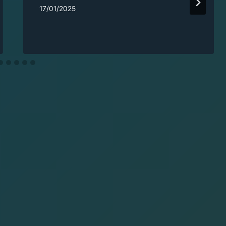
17/01/2025