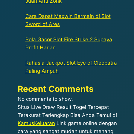
Juan Anti Zonk
Cara Dapat Maxwin Bermain di Slot
Sword of Ares
Pola Gacor Slot Fire Strike 2 Supaya
Profit Harian
Rahasia Jackpot Slot Eye of Cleopatra
Paling Ampuh
Recent Comments
No comments to show.
Situs Live Draw Result Togel Tercepat
Terakurat Terlengkap Bisa Anda Temui di
KamusKeluaran
Link game online dengan
cara yang sangat mudah untuk menang