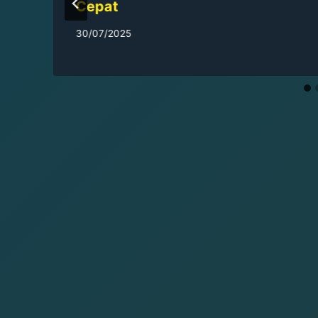
Cepat
30/07/2025