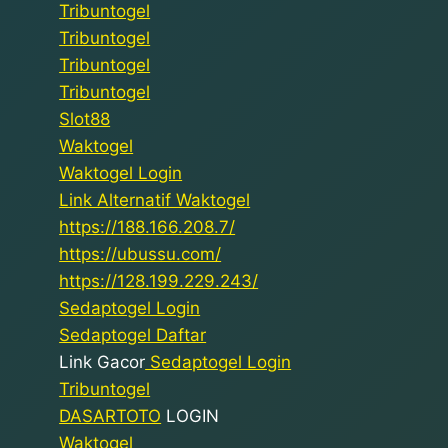
Tribuntogel
Tribuntogel
Tribuntogel
Tribuntogel
Slot88
Waktogel
Waktogel Login
Link Alternatif Waktogel
https://188.166.208.7/
https://ubussu.com/
https://128.199.229.243/
Sedaptogel Login
Sedaptogel Daftar
Link Gacor
Sedaptogel Login
Tribuntogel
DASARTOTO
LOGIN
Waktogel