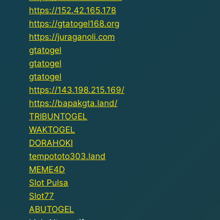
https://152.42.165.178
https://gtatogel168.org
https://juraganoli.com
gtatogel
gtatogel
gtatogel
https://143.198.215.169/
https://bapakgta.land/
TRIBUNTOGEL
WAKTOGEL
DORAHOKI
tempototo303.land
MEME4D
Slot Pulsa
Slot77
ABUTOGEL