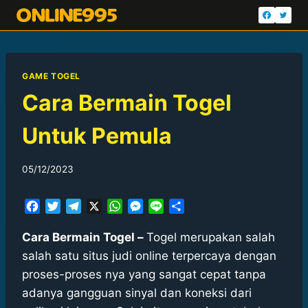
Skip
to
content
GAME TOGEL
Cara Bermain Togel
Untuk Pemula
By
05/12/2023
admincgmbling
F
T
T
X
W
M
L
S
a
w
e
h
e
i
h
c
i
l
a
s
n
a
Cara Bermain Togel –
Togel merupakan salah
e
t
e
t
s
e
r
salah satu situs judi online terpercaya dengan
b
t
g
s
e
e
proses-proses nya yang sangat cepat tanpa
o
e
r
A
n
adanya gangguan sinyal dan koneksi dari
o
r
a
p
g