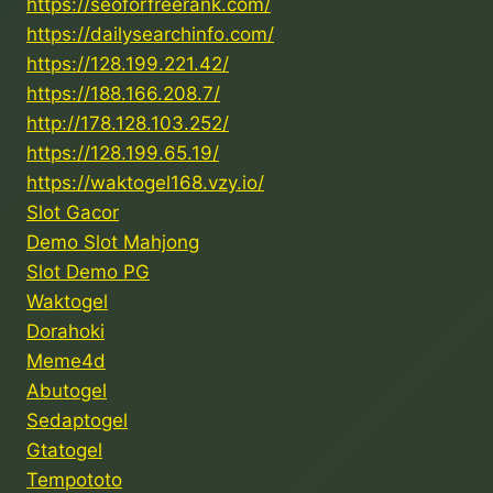
https://seoforfreerank.com/
https://dailysearchinfo.com/
https://128.199.221.42/
https://188.166.208.7/
http://178.128.103.252/
https://128.199.65.19/
https://waktogel168.vzy.io/
Slot Gacor
Demo Slot Mahjong
Slot Demo PG
Waktogel
Dorahoki
Meme4d
Abutogel
Sedaptogel
Gtatogel
Tempototo