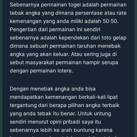
Sebenarnya permainan togel adalah permainan
tebak angka yang dimana persentase atau rate
kemenangan yang anda miliki adalah 50:50.
Pengertian dari permainan ini sendiri
sebenarnya adalah kependekan dari toto gelap
dimana sebuah permainan taruhan menebak
angka yang akan keluar. Atau sering juga di
sebut masyarakat permainan hampir serupa
dengan permainan lotere.
Dengan menebak angka anda bisa
mendapatkan kemenangan berkali-kali lipat
tergantung dari berapa pilihan angka terbaik
yang anda tebak itu benar. Untuk untung
sendiri menurut opini pribadi saya itu
sebenarnya lebih ke arah buntung karena