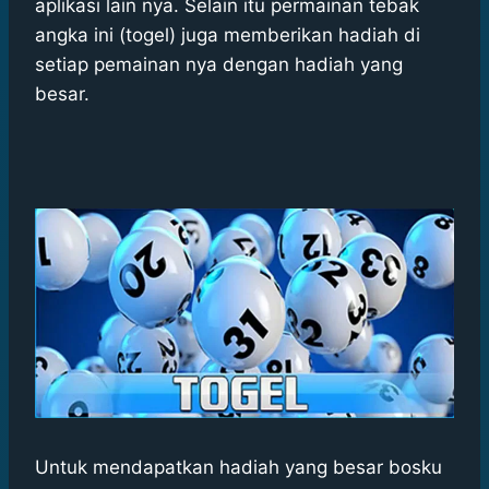
aplikasi lain nya. Selain itu permainan tebak
k
m
p
e
r
angka ini (togel) juga memberikan hadiah di
setiap pemainan nya dengan hadiah yang
besar.
Untuk mendapatkan hadiah yang besar bosku