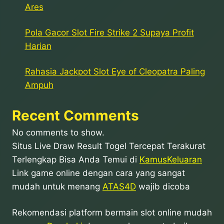
Ares
Pola Gacor Slot Fire Strike 2 Supaya Profit
Harian
Rahasia Jackpot Slot Eye of Cleopatra Paling
Ampuh
Recent Comments
No comments to show.
Situs Live Draw Result Togel Tercepat Terakurat
Terlengkap Bisa Anda Temui di
KamusKeluaran
Link game online dengan cara yang sangat
mudah untuk menang
ATAS4D
wajib dicoba
Rekomendasi platform bermain slot online mudah