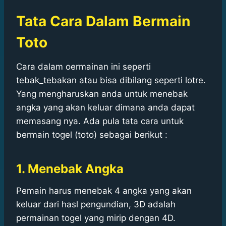
Tata Cara Dalam Bermain
Toto
Cara dalam oermainan ini seperti
tebak_tebakan atau bisa dibilang seperti lotre.
Yang mengharuskan anda untuk menebak
angka yang akan keluar dimana anda dapat
memasang nya. Ada pula tata cara untuk
bermain togel (toto) sebagai berikut :
1. Menebak Angka
Pemain harus menebak 4 angka yang akan
keluar dari hasl pengundian, 3D adalah
permainan togel yang mirip dengan 4D.