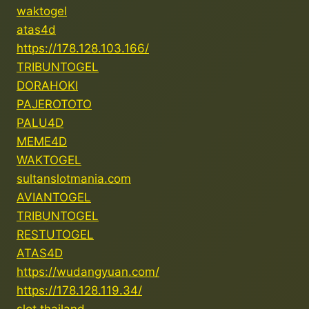
waktogel
atas4d
https://178.128.103.166/
TRIBUNTOGEL
DORAHOKI
PAJEROTOTO
PALU4D
MEME4D
WAKTOGEL
sultanslotmania.com
AVIANTOGEL
TRIBUNTOGEL
RESTUTOGEL
ATAS4D
https://wudangyuan.com/
https://178.128.119.34/
slot thailand