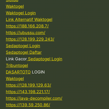
Waktogel
Waktogel Login
Link Alternatif Waktogel
https://188.166.208.7/
https://ubussu.com/
https://128.199.229.243/
Sedaptogel Login
Sedaptogel Daftar
Link Gacor
Sedaptogel Login
Tribuntogel
DASARTOTO
LOGIN
Waktogel
https://128.199.129.63/
https://143.198.221.17/
https://java-decompiler.com/
https://139.59.250.86/