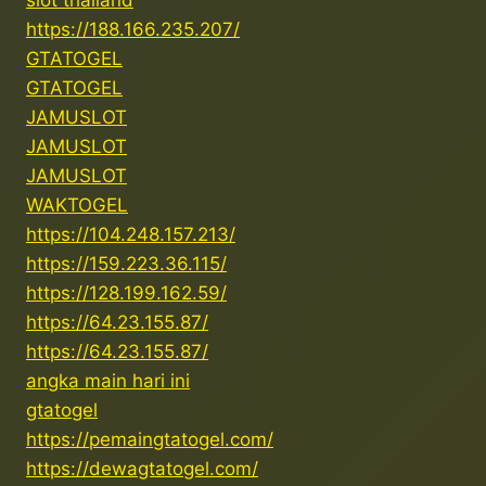
https://188.166.235.207/
GTATOGEL
GTATOGEL
JAMUSLOT
JAMUSLOT
JAMUSLOT
WAKTOGEL
https://104.248.157.213/
https://159.223.36.115/
https://128.199.162.59/
https://64.23.155.87/
https://64.23.155.87/
angka main hari ini
gtatogel
https://pemaingtatogel.com/
https://dewagtatogel.com/