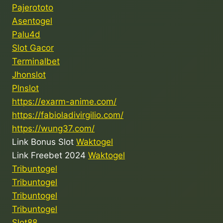
Pajerototo
Asentogel
Palu4d
Slot Gacor
Terminalbet
Jhonslot
Plnslot
https://exarm-anime.com/
https://fabioladivirgilio.com/
https://wung37.com/
Link Bonus Slot
Waktogel
Link Freebet 2024
Waktogel
Tribuntogel
Tribuntogel
Tribuntogel
Tribuntogel
Slot88