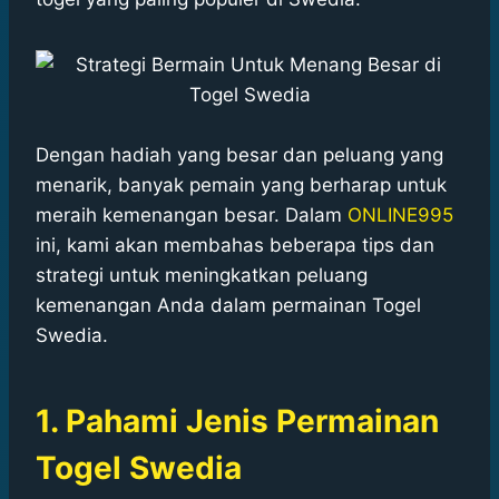
o
e
r
A
n
o
r
a
p
g
k
m
p
e
r
Dengan hadiah yang besar dan peluang yang
menarik, banyak pemain yang berharap untuk
meraih kemenangan besar. Dalam
ONLINE995
ini, kami akan membahas beberapa tips dan
strategi untuk meningkatkan peluang
kemenangan Anda dalam permainan Togel
Swedia.
1. Pahami Jenis Permainan
Togel Swedia