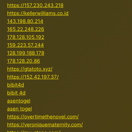
https://157.230.243.218
https://kellerwilliams.co.id
143.198.80.214
165.22.248.226
178.128.105.192
159.223.57.244
128.199.188.178
178.128.20.86
https://gtatoto.xyz/
https://152.42.197.37/
bibit4d
bibit 4d
asentogel
asen togel
https://overtimethenovel.com/
https://veroniquematernity.com/