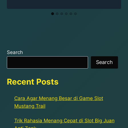
Search
Search
Recent Posts
Cara Agar Menang Besar di Game Slot
Mustang Trail
Trik Rahasia Menang Cepat di Slot Big Juan