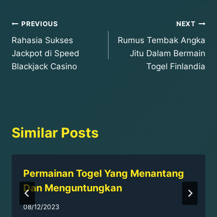
Post
PREVIOUS
NEXT
Rahasia Sukses
Rumus Tembak Angka
navigation
Jackpot di Speed
Jitu Dalam Bermain
Blackjack Casino
Togel Finlandia
Similar Posts
Permainan Togel Yang Menantang
Dan Menguntungkan
08/12/2023