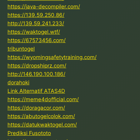
https://java-decompiler.com/
https://139.59.250.86/
http://139.59.241.233/
https://waktogel.wtf/
https://67573456.com/
tribuntogel
https://wyomingsafetytraining.com/
https://dropshiprz.com/
http://146.190.100.186/
dorahoki
Link Alternatif ATAS4D
https://meme4dofficial.com/
https://doragacor.com/
https://abutogelcolok.com/
https://datukwaktogel.com/
Prediksi Fusototo