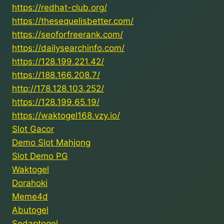
https://redhat-club.org/
https://thesequelisbetter.com/
https://seoforfreerank.com/
https://dailysearchinfo.com/
https://128.199.221.42/
https://188.166.208.7/
http://178.128.103.252/
https://128.199.65.19/
https://waktogel168.vzy.io/
Slot Gacor
Demo Slot Mahjong
Slot Demo PG
Waktogel
Dorahoki
Meme4d
Abutogel
Sedaptogel