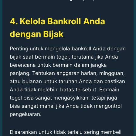
4. Kelola Bankroll Anda
dengan Bijak
Penting untuk mengelola bankroll Anda dengan
bijak saat bermain togel, terutama jika Anda
berencana untuk bermain dalam jangka
panjang. Tentukan anggaran harian, mingguan,
atau bulanan untuk taruhan Anda dan pastikan
Anda tidak melebihi batas tersebut. Bermain
togel bisa sangat mengasyikkan, tetapi juga
bisa sangat mahal jika Anda tidak mengontrol
pengeluaran.
Disarankan untuk tidak terlalu sering membeli