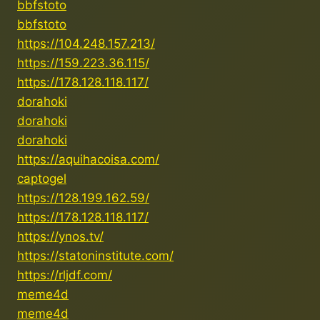
bbfstoto
bbfstoto
https://104.248.157.213/
https://159.223.36.115/
https://178.128.118.117/
dorahoki
dorahoki
dorahoki
https://aquihacoisa.com/
captogel
https://128.199.162.59/
https://178.128.118.117/
https://ynos.tv/
https://statoninstitute.com/
https://rljdf.com/
meme4d
meme4d