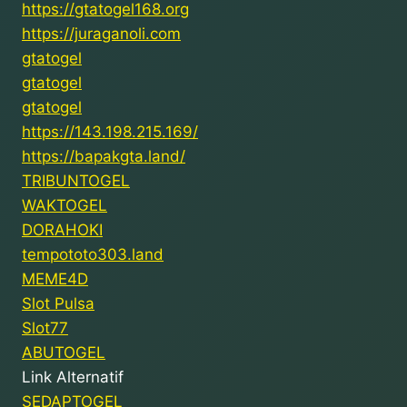
https://gtatogel168.org
https://juraganoli.com
gtatogel
gtatogel
gtatogel
https://143.198.215.169/
https://bapakgta.land/
TRIBUNTOGEL
WAKTOGEL
DORAHOKI
tempototo303.land
MEME4D
Slot Pulsa
Slot77
ABUTOGEL
Link Alternatif
SEDAPTOGEL