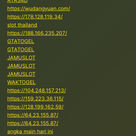
ATAS4D
https://wudangyuan.com/
https://178.128.119.34/
slot thailand
https://188.166.235.207/
GTATOGEL
GTATOGEL
JAMUSLOT
JAMUSLOT
JAMUSLOT
WAKTOGEL
https://104.248.157.213/
https://159.223.36.115/
https://128.199.162.59/
https://64.23.155.87/
https://64.23.155.87/
angka main hari ini