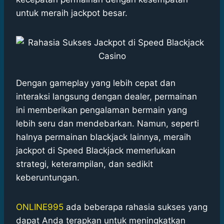
o
e
r
A
n
untuk meraih jackpot besar.
o
r
a
p
g
k
m
p
e
r
Dengan gameplay yang lebih cepat dan
interaksi langsung dengan dealer, permainan
ini memberikan pengalaman bermain yang
lebih seru dan mendebarkan. Namun, seperti
halnya permainan blackjack lainnya, meraih
jackpot di Speed Blackjack memerlukan
strategi, keterampilan, dan sedikit
keberuntungan.
ONLINE995
ada beberapa rahasia sukses yang
dapat Anda terapkan untuk meningkatkan