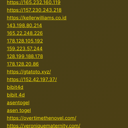
https://165.232.160.119
https://157.230.243.218
https://kellerwilliams.co.id
143.198.80.214
165.22.248.226
178.128.105.192
159.223.57.244
128.199.188.178
178.128.20.86
https://gtatoto.xyz/
https://152.42.197.37/
bibit4d
bibit 4d
asentogel
asen togel
https://overtimethenovel.com/
https://veroniquematernity.com/