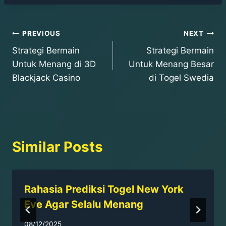
Post
PREVIOUS
NEXT
Strategi Bermain
Strategi Bermain
navigation
Untuk Menang di 3D
Untuk Menang Besar
Blackjack Casino
di Togel Swedia
Similar Posts
Rahasia Prediksi Togel New York
Eve Agar Selalu Menang
08/12/2025