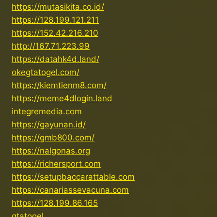
https://mutasikita.co.id/
https://128.199.121.211
https://152.42.216.210
http://167.71.223.99
https://datahk4d.land/
okegtatogel.com/
https://kiemtienm8.com/
https://meme4dlogin.land
integremedia.com
https://gayunan.id/
https://gmb800.com/
https://nalgonas.org
https://richersport.com
https://setupbaccarattable.com
https://canariassevacuna.com
https://128.199.86.165
gtatogel