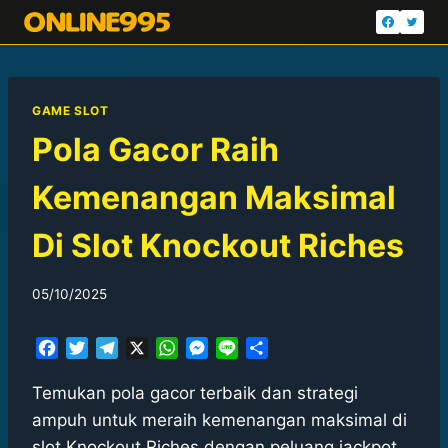
Skip
to
content
GAME SLOT
Pola Gacor Raih
Kemenangan Maksimal
Di Slot Knockout Riches
By
05/10/2025
admincgmbling
F
T
T
X
W
M
L
S
a
w
e
h
e
i
h
c
i
l
a
s
n
a
Temukan pola gacor terbaik dan strategi
e
t
e
t
s
e
r
ampuh untuk meraih kemenangan maksimal di
b
t
g
s
e
e
slot Knockout Riches dengan peluang jackpot