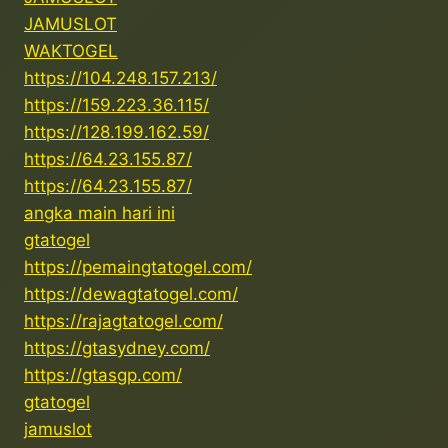
JAMUSLOT
WAKTOGEL
https://104.248.157.213/
https://159.223.36.115/
https://128.199.162.59/
https://64.23.155.87/
https://64.23.155.87/
angka main hari ini
gtatogel
https://pemaingtatogel.com/
https://dewagtatogel.com/
https://rajagtatogel.com/
https://gtasydney.com/
https://gtasgp.com/
gtatogel
jamuslot