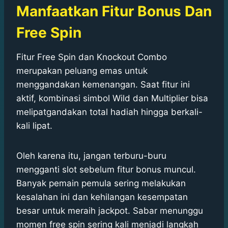
Manfaatkan Fitur Bonus Dan
Free Spin
Fitur Free Spin dan Knockout Combo
merupakan peluang emas untuk
menggandakan kemenangan. Saat fitur ini
aktif, kombinasi simbol Wild dan Multiplier bisa
melipatgandakan total hadiah hingga berkali-
kali lipat.
Oleh karena itu, jangan terburu-buru
mengganti slot sebelum fitur bonus muncul.
Banyak pemain pemula sering melakukan
kesalahan ini dan kehilangan kesempatan
besar untuk meraih jackpot. Sabar menunggu
momen free spin sering kali menjadi langkah