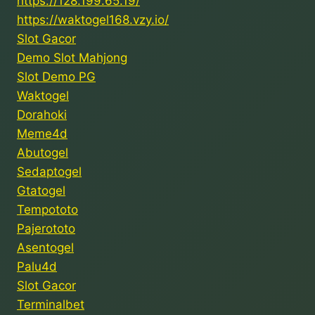
https://128.199.65.19/
https://waktogel168.vzy.io/
Slot Gacor
Demo Slot Mahjong
Slot Demo PG
Waktogel
Dorahoki
Meme4d
Abutogel
Sedaptogel
Gtatogel
Tempototo
Pajerototo
Asentogel
Palu4d
Slot Gacor
Terminalbet