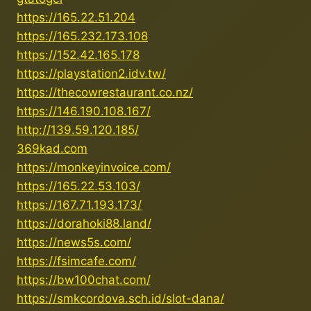
https://165.22.51.204
https://165.232.173.108
https://152.42.165.178
https://playstation2.idv.tw/
https://thecowrestaurant.co.nz/
https://146.190.108.167/
http://139.59.120.185/
369kad.com
https://monkeyinvoice.com/
https://165.22.53.103/
https://167.71.193.173/
https://dorahoki88.land/
https://news5s.com/
https://fsimcafe.com/
https://bw100chat.com/
https://smkcordova.sch.id/slot-dana/