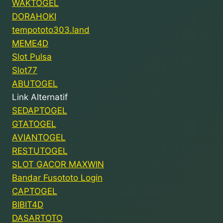
WAKTOGEL
DORAHOKI
tempototo303.land
MEME4D
Slot Pulsa
Slot77
ABUTOGEL
Link Alternatif
SEDAPTOGEL
GTATOGEL
AVIANTOGEL
RESTUTOGEL
SLOT GACOR MAXWIN
Bandar Fusototo Login
CAPTOGEL
BIBIT4D
DASARTOTO