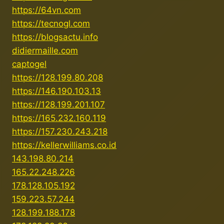
https://64vn.com
https://tecnogl.com
https://blogsactu.info
didiermaille.com
captogel
https://128.199.80.208
https://146.190.103.13
https://128.199.201.107
https://165.232.160.119
https://157.230.243.218
https://kellerwilliams.co.id
143.198.80.214
165.22.248.226
178.128.105.192
159.223.57.244
128.199.188.178