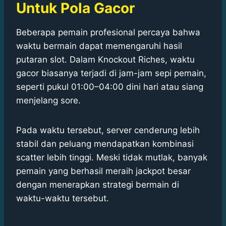
Untuk Pola Gacor
Beberapa pemain profesional percaya bahwa
waktu bermain dapat memengaruhi hasil
putaran slot. Dalam Knockout Riches, waktu
gacor biasanya terjadi di jam-jam sepi pemain,
seperti pukul 01:00–04:00 dini hari atau siang
menjelang sore.
Pada waktu tersebut, server cenderung lebih
stabil dan peluang mendapatkan kombinasi
scatter lebih tinggi. Meski tidak mutlak, banyak
pemain yang berhasil meraih jackpot besar
dengan menerapkan strategi bermain di
waktu-waktu tersebut.