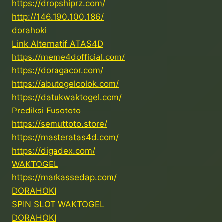
https://dropshiprz.com/
http://146.190.100.186/
dorahoki
Link Alternatif ATAS4D
https://meme4dofficial.com/
https://doragacor.com/
https://abutogelcolok.com/
https://datukwaktogel.com/
Prediksi Fusototo
https://semuttoto.store/
https://masteratas4d.com/
https://digadex.com/
WAKTOGEL
https://markassedap.com/
DORAHOKI
SPIN SLOT WAKTOGEL
DORAHOKI