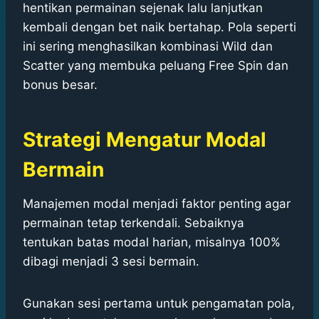
hentikan permainan sejenak lalu lanjutkan
kembali dengan bet naik bertahap. Pola seperti
ini sering menghasilkan kombinasi Wild dan
Scatter yang membuka peluang Free Spin dan
bonus besar.
Strategi Mengatur Modal
Bermain
Manajemen modal menjadi faktor penting agar
permainan tetap terkendali. Sebaiknya
tentukan batas modal harian, misalnya 100%
dibagi menjadi 3 sesi bermain.
Gunakan sesi pertama untuk pengamatan pola,