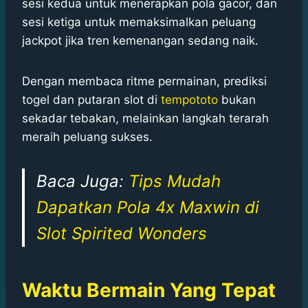
sesi kedua untuk menerapkan pola gacor, dan
sesi ketiga untuk memaksimalkan peluang
jackpot jika tren kemenangan sedang naik.
Dengan membaca ritme permainan, prediksi
togel dan putaran slot di
tempototo
bukan
sekadar tebakan, melainkan langkah terarah
meraih peluang sukses.
Baca Juga:
Tips Mudah
Dapatkan Pola 4x Maxwin di
Slot Spirited Wonders
Waktu Bermain Yang Tepat