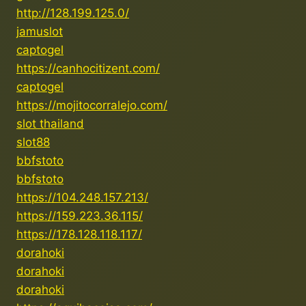
http://128.199.125.0/
jamuslot
captogel
https://canhocitizent.com/
captogel
https://mojitocorralejo.com/
slot thailand
slot88
bbfstoto
bbfstoto
https://104.248.157.213/
https://159.223.36.115/
https://178.128.118.117/
dorahoki
dorahoki
dorahoki