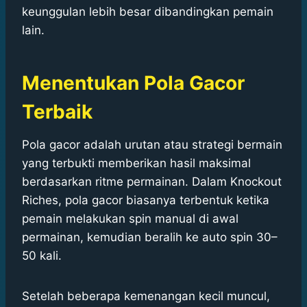
keunggulan lebih besar dibandingkan pemain
lain.
Menentukan Pola Gacor
Terbaik
Pola gacor adalah urutan atau strategi bermain
yang terbukti memberikan hasil maksimal
berdasarkan ritme permainan. Dalam Knockout
Riches, pola gacor biasanya terbentuk ketika
pemain melakukan spin manual di awal
permainan, kemudian beralih ke auto spin 30–
50 kali.
Setelah beberapa kemenangan kecil muncul,