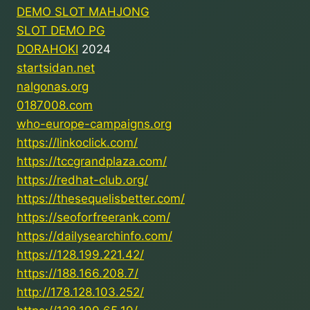
DEMO SLOT MAHJONG
SLOT DEMO PG
DORAHOKI
2024
startsidan.net
nalgonas.org
0187008.com
who-europe-campaigns.org
https://linkoclick.com/
https://tccgrandplaza.com/
https://redhat-club.org/
https://thesequelisbetter.com/
https://seoforfreerank.com/
https://dailysearchinfo.com/
https://128.199.221.42/
https://188.166.208.7/
http://178.128.103.252/