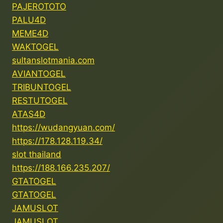
PAJEROTOTO
PALU4D
MEME4D
WAKTOGEL
sultanslotmania.com
AVIANTOGEL
TRIBUNTOGEL
RESTUTOGEL
ATAS4D
https://wudangyuan.com/
https://178.128.119.34/
slot thailand
https://188.166.235.207/
GTATOGEL
GTATOGEL
JAMUSLOT
JAMUSLOT