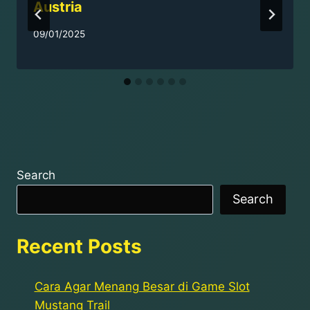
Austria
09/01/2025
Search
Search
Recent Posts
Cara Agar Menang Besar di Game Slot
Mustang Trail