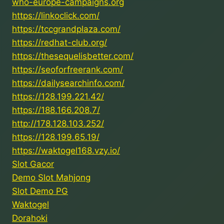
who-europe-campaigns.org
https://linkoclick.com/
https://tccgrandplaza.com/
https://redhat-club.org/
https://thesequelisbetter.com/
https://seoforfreerank.com/
https://dailysearchinfo.com/
https://128.199.221.42/
https://188.166.208.7/
http://178.128.103.252/
https://128.199.65.19/
https://waktogel168.vzy.io/
Slot Gacor
Demo Slot Mahjong
Slot Demo PG
Waktogel
Dorahoki