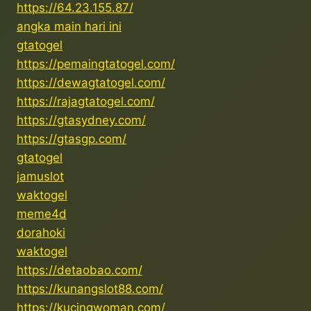
https://64.23.155.87/
angka main hari ini
gtatogel
https://pemaingtatogel.com/
https://dewagtatogel.com/
https://rajagtatogel.com/
https://gtasydney.com/
https://gtasgp.com/
gtatogel
jamuslot
waktogel
meme4d
dorahoki
waktogel
https://detaobao.com/
https://kunangslot88.com/
https://kucingwoman.com/