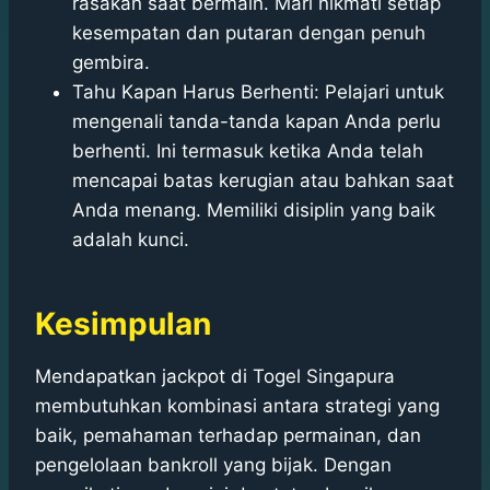
rasakan saat bermain. Mari nikmati setiap
kesempatan dan putaran dengan penuh
gembira.
Tahu Kapan Harus Berhenti: Pelajari untuk
mengenali tanda-tanda kapan Anda perlu
berhenti. Ini termasuk ketika Anda telah
mencapai batas kerugian atau bahkan saat
Anda menang. Memiliki disiplin yang baik
adalah kunci.
Kesimpulan
Mendapatkan jackpot di Togel Singapura
membutuhkan kombinasi antara strategi yang
baik, pemahaman terhadap permainan, dan
pengelolaan bankroll yang bijak. Dengan