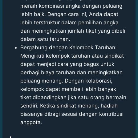
meraih kombinasi angka dengan peluang
lebih baik. Dengan cara ini, Anda dapat
lebih terstruktur dalam pemilihan angka
dan meningkatkan jumlah tiket yang dibeli
dalam satu taruhan.
Bergabung dengan Kelompok Taruhan:
Mengikuti kelompok taruhan atau sindikat
dapat menjadi cara yang bagus untuk
berbagi biaya taruhan dan meningkatkan
peluang menang. Dengan kolaborasi,
kelompok dapat membeli lebih banyak
tiket dibandingkan jika satu orang bermain
sendiri. Ketika sindikat menang, hadiah
biasanya dibagi sesuai dengan kontribusi
anggota.