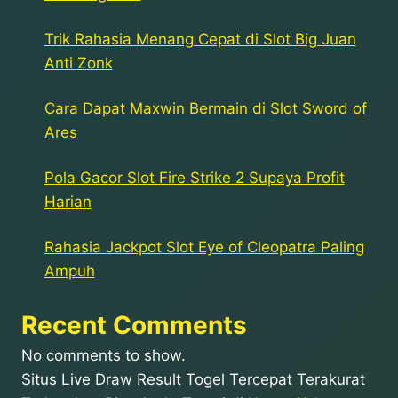
Trik Rahasia Menang Cepat di Slot Big Juan
Anti Zonk
Cara Dapat Maxwin Bermain di Slot Sword of
Ares
Pola Gacor Slot Fire Strike 2 Supaya Profit
Harian
Rahasia Jackpot Slot Eye of Cleopatra Paling
Ampuh
Recent Comments
No comments to show.
Situs Live Draw Result Togel Tercepat Terakurat