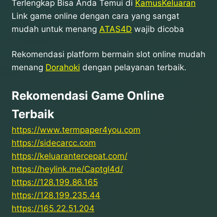
Terlengkap Bisa Anda Temui di
KamusKeluaran
Link game online dengan cara yang sangat
mudah untuk menang
ATAS4D
wajib dicoba
Rekomendasi platform bermain slot online mudah
menang
Dorahoki
dengan pelayanan terbaik.
Rekomendasi Game Online
Terbaik
https://www.termpaper4you.com
https://sidecarcc.com
https://keluarantercepat.com/
https://heylink.me/Captgl4d/
https://128.199.86.165
https://128.199.235.44
https://165.22.51.204