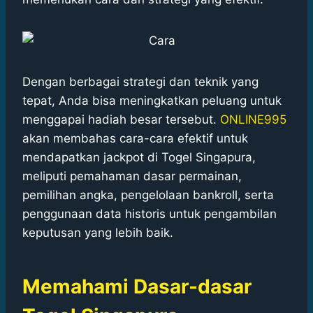
o
e
r
A
n
o
r
a
p
g
k
m
p
e
r
Dengan berbagai strategi dan teknik yang
tepat, Anda bisa meningkatkan peluang untuk
menggapai hadiah besar tersebut.
ONLINE995
akan membahas cara-cara efektif untuk
mendapatkan jackpot di Togel Singapura,
meliputi pemahaman dasar permainan,
pemilihan angka, pengelolaan bankroll, serta
penggunaan data historis untuk pengambilan
keputusan yang lebih baik.
Memahami Dasar-dasar