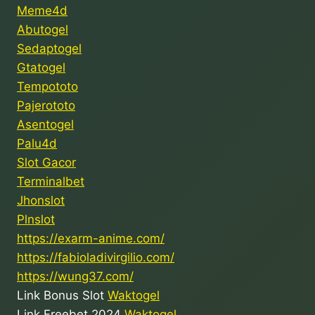
Meme4d
Abutogel
Sedaptogel
Gtatogel
Tempototo
Pajerototo
Asentogel
Palu4d
Slot Gacor
Terminalbet
Jhonslot
Plnslot
https://exarm-anime.com/
https://fabioladivirgilio.com/
https://wung37.com/
Link Bonus Slot
Waktogel
Link Freebet 2024
Waktogel