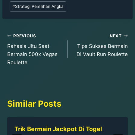
#
Strategi Pemilihan Angka
Post
PREVIOUS
NEXT
Rahasia Jitu Saat
Tips Sukses Bermain
navigation
Bermain 500x Vegas
Di Vault Run Roulette
Roulette
Similar Posts
Trik Bermain Jackpot Di Togel