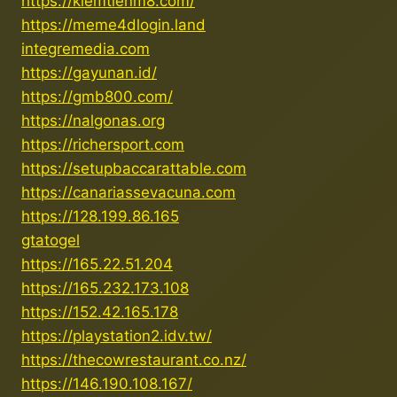
https://kiemtienm8.com/
https://meme4dlogin.land
integremedia.com
https://gayunan.id/
https://gmb800.com/
https://nalgonas.org
https://richersport.com
https://setupbaccarattable.com
https://canariassevacuna.com
https://128.199.86.165
gtatogel
https://165.22.51.204
https://165.232.173.108
https://152.42.165.178
https://playstation2.idv.tw/
https://thecowrestaurant.co.nz/
https://146.190.108.167/