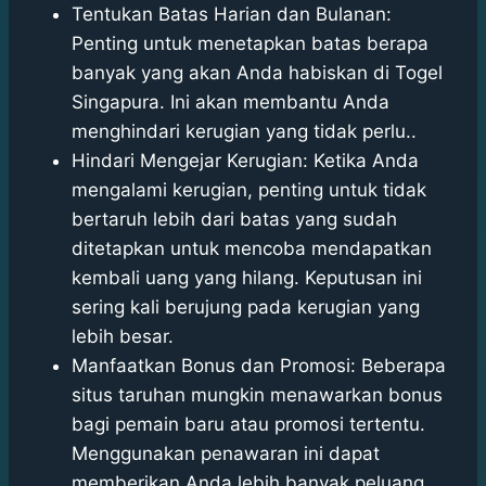
Tentukan Batas Harian dan Bulanan:
Penting untuk menetapkan batas berapa
banyak yang akan Anda habiskan di Togel
Singapura. Ini akan membantu Anda
menghindari kerugian yang tidak perlu..
Hindari Mengejar Kerugian: Ketika Anda
mengalami kerugian, penting untuk tidak
bertaruh lebih dari batas yang sudah
ditetapkan untuk mencoba mendapatkan
kembali uang yang hilang. Keputusan ini
sering kali berujung pada kerugian yang
lebih besar.
Manfaatkan Bonus dan Promosi: Beberapa
situs taruhan mungkin menawarkan bonus
bagi pemain baru atau promosi tertentu.
Menggunakan penawaran ini dapat
memberikan Anda lebih banyak peluang