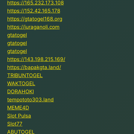
https://165.232.173.108
https://152.42.165.178
https://gtatogel168.org
https://juraganoli.com
gtatogel
gtatogel
gtatogel
https://143.198.215.169/
https://bapakgta.land/
TRIBUNTOGEL
WAKTOGEL
DORAHOKI
tempototo303.land
MEME4D
Slot Pulsa
Slot77
ABUTOGEL