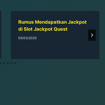
Rumus Mendapatkan Jackpot
di Slot Jackpot Quest
05/03/2025