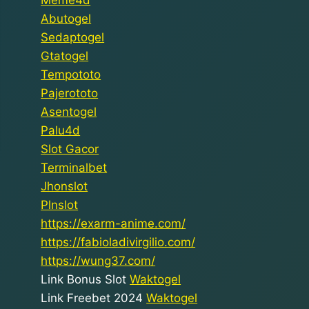
Meme4d
Abutogel
Sedaptogel
Gtatogel
Tempototo
Pajerototo
Asentogel
Palu4d
Slot Gacor
Terminalbet
Jhonslot
Plnslot
https://exarm-anime.com/
https://fabioladivirgilio.com/
https://wung37.com/
Link Bonus Slot
Waktogel
Link Freebet 2024
Waktogel