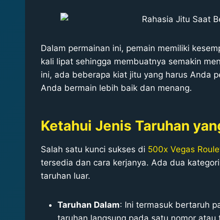
o
r
a
p
g
k
m
p
e
r
Dalam permainan ini, pemain memiliki kese
kali lipat sehingga membuatnya semakin men
ini, ada beberapa kiat jitu yang harus Anda
Anda bermain lebih baik dan menang.
Ketahui Jenis Taruhan yan
Salah satu kunci sukses di
500x Vegas Roule
tersedia dan cara kerjanya. Ada dua kategor
taruhan luar.
Taruhan Dalam
: Ini termasuk bertaruh 
taruhan langsung pada satu nomor atau t