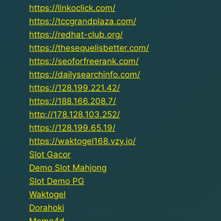
https://linkoclick.com/
https://tccgrandplaza.com/
https://redhat-club.org/
https://thesequelisbetter.com/
https://seoforfreerank.com/
https://dailysearchinfo.com/
https://128.199.221.42/
https://188.166.208.7/
http://178.128.103.252/
https://128.199.65.19/
https://waktogel168.vzy.io/
Slot Gacor
Demo Slot Mahjong
Slot Demo PG
Waktogel
Dorahoki