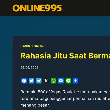
Skip
to
content
CASINO ONLINE
Rahasia Jitu Saat Berm
By
26/01/2025
admincgmbling
F
T
T
X
W
M
L
S
a
w
e
h
e
i
h
c
i
l
a
s
n
a
Bermain 500x Vegas Roulette merupakan p
e
t
e
t
s
e
r
terutama bagi penggemar permainan roulett
b
t
g
s
e
e
menang besar.
o
e
r
A
n