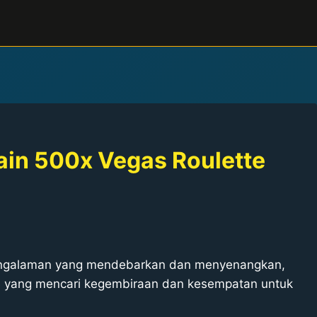
ain 500x Vegas Roulette
engalaman yang mendebarkan dan menyenangkan,
e yang mencari kegembiraan dan kesempatan untuk