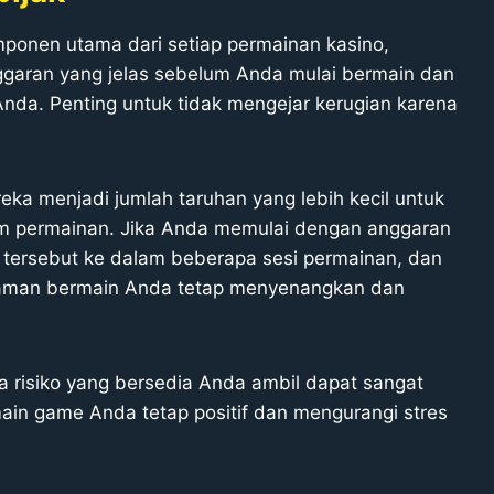
ponen utama dari setiap permainan kasino,
ggaran yang jelas sebelum Anda mulai bermain dan
da. Penting untuk tidak mengejar kerugian karena
a menjadi jumlah taruhan yang lebih kecil untuk
m permainan. Jika Anda memulai dengan anggaran
tersebut ke dalam beberapa sesi permainan, dan
alaman bermain Anda tetap menyenangkan dan
 risiko yang bersedia Anda ambil dapat sangat
n game Anda tetap positif dan mengurangi stres