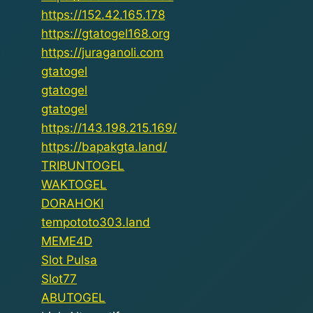
https://152.42.165.178
https://gtatogel168.org
https://juraganoli.com
gtatogel
gtatogel
gtatogel
https://143.198.215.169/
https://bapakgta.land/
TRIBUNTOGEL
WAKTOGEL
DORAHOKI
tempototo303.land
MEME4D
Slot Pulsa
Slot77
ABUTOGEL