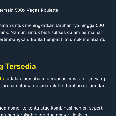
mpatan untuk meningkatkan taruhannya hingga 500
arik. Namun, untuk bisa sukses dalam permainan
 pertimbangkan. Berikut empat kiat untuk membantu
g Tersedia
tte
adalah memahami berbagai jenis taruhan yang
i taruhan utama dalam roulette: taruhan dalam dan
pada nomor tertentu atau kombinasi nomor, seperti
aruhan terpisah pada dua nomor. Jenis ini