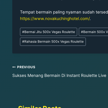
Tempat bermain paling nyaman sudah tersedia
https://www.novakuchinghotel.com/
.
Post
#
Bermai Jitu 500x Vegas Roulette
#
Bermain 500x V
Tags:
#
Rahasia Bermain 500x Vegas Roulette
Post
PREVIOUS
Sukses Menang Bermain Di Instant Roulette Live
navigation