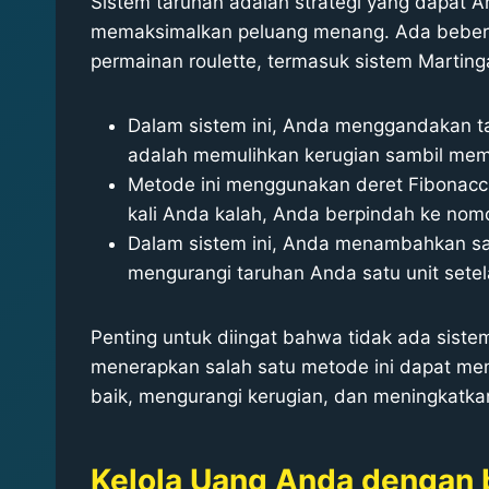
Sistem taruhan adalah strategi yang dapat 
memaksimalkan peluang menang. Ada beber
permainan roulette, termasuk sistem Martinga
Dalam sistem ini, Anda menggandakan ta
adalah memulihkan kerugian sambil memp
Metode ini menggunakan deret Fibonacc
kali Anda kalah, Anda berpindah ke nomo
Dalam sistem ini, Anda menambahkan sat
mengurangi taruhan Anda satu unit sete
Penting untuk diingat bahwa tidak ada sist
menerapkan salah satu metode ini dapat m
baik, mengurangi kerugian, dan meningkatk
Kelola Uang Anda dengan 