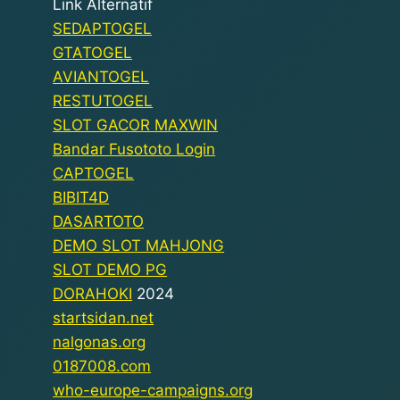
Link Alternatif
SEDAPTOGEL
GTATOGEL
AVIANTOGEL
RESTUTOGEL
SLOT GACOR MAXWIN
Bandar Fusototo Login
CAPTOGEL
BIBIT4D
DASARTOTO
DEMO SLOT MAHJONG
SLOT DEMO PG
DORAHOKI
2024
startsidan.net
nalgonas.org
0187008.com
who-europe-campaigns.org