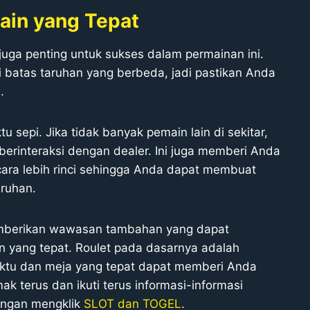
ain yang Tepat
uga penting untuk sukses dalam permainan ini.
 batas taruhan yang berbeda, jadi pastikan Anda
.
sepi. Jika tidak banyak pemain lain di sekitar,
erinteraksi dengan dealer. Ini juga memberi Anda
ra lebih rinci sehingga Anda dapat membuat
ruhan.
emberikan wawasan tambahan yang dapat
 yang tepat. Roulet pada dasarnya adalah
aktu dan meja yang tepat dapat memberi Anda
k terus dan ikuti terus informasi-informasi
dengan mengklik
SLOT dan TOGEL
.