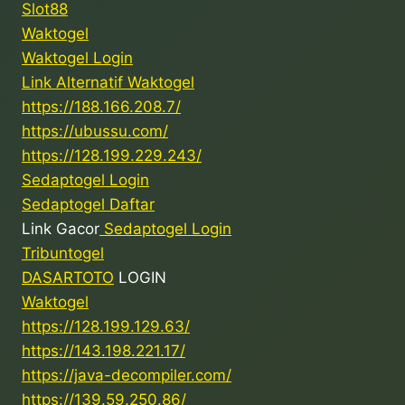
Slot88
Waktogel
Waktogel Login
Link Alternatif Waktogel
https://188.166.208.7/
https://ubussu.com/
https://128.199.229.243/
Sedaptogel Login
Sedaptogel Daftar
Link Gacor
Sedaptogel Login
Tribuntogel
DASARTOTO
LOGIN
Waktogel
https://128.199.129.63/
https://143.198.221.17/
https://java-decompiler.com/
https://139.59.250.86/