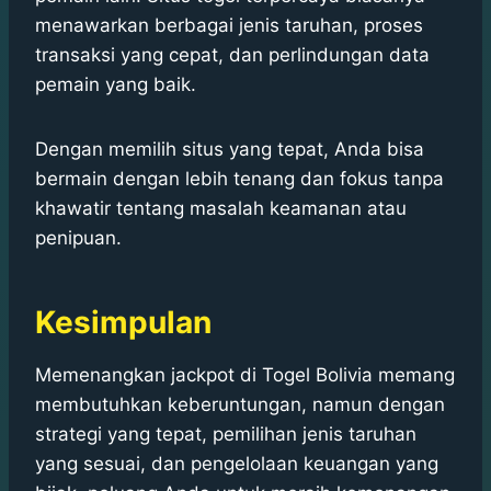
menawarkan berbagai jenis taruhan, proses
transaksi yang cepat, dan perlindungan data
pemain yang baik.
Dengan memilih situs yang tepat, Anda bisa
bermain dengan lebih tenang dan fokus tanpa
khawatir tentang masalah keamanan atau
penipuan.
Kesimpulan
Memenangkan jackpot di Togel Bolivia memang
membutuhkan keberuntungan, namun dengan
strategi yang tepat, pemilihan jenis taruhan
yang sesuai, dan pengelolaan keuangan yang