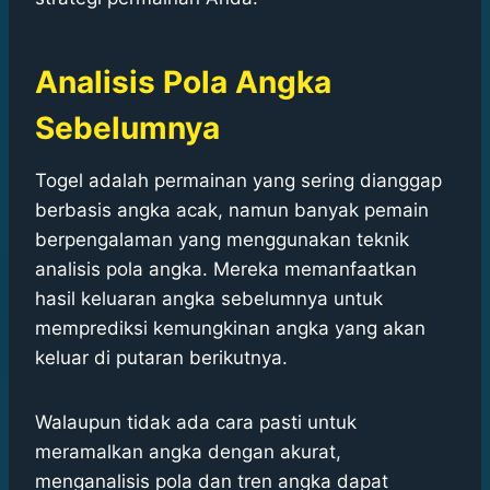
Analisis Pola Angka
Sebelumnya
Togel adalah permainan yang sering dianggap
berbasis angka acak, namun banyak pemain
berpengalaman yang menggunakan teknik
analisis pola angka. Mereka memanfaatkan
hasil keluaran angka sebelumnya untuk
memprediksi kemungkinan angka yang akan
keluar di putaran berikutnya.
Walaupun tidak ada cara pasti untuk
meramalkan angka dengan akurat,
menganalisis pola dan tren angka dapat