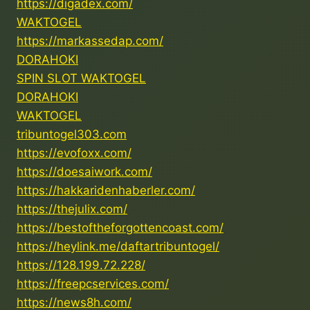
https://digadex.com/
WAKTOGEL
https://markassedap.com/
DORAHOKI
SPIN SLOT WAKTOGEL
DORAHOKI
WAKTOGEL
tribuntogel303.com
https://evofoxx.com/
https://doesaiwork.com/
https://hakkaridenhaberler.com/
https://thejulix.com/
https://bestoftheforgottencoast.com/
https://heylink.me/daftartribuntogel/
https://128.199.72.228/
https://freepcservices.com/
https://news8h.com/