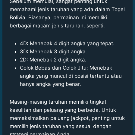
Sebelum memulai, sangat penting untuk
memahami jenis taruhan yang ada dalam Togel
Bolivia. Biasanya, permainan ini memiliki
berbagai macam jenis taruhan, seperti:
4D: Menebak 4 digit angka yang tepat.
3D: Menebak 3 digit angka.
2D: Menebak 2 digit angka.
Colok Bebas dan Colok Jitu: Menebak
angka yang muncul di posisi tertentu atau
hanya angka yang benar.
Masing-masing taruhan memiliki tingkat
kesulitan dan peluang yang berbeda. Untuk
memaksimalkan peluang jackpot, penting untuk
memilih jenis taruhan yang sesuai dengan
strategi permainan Anda.