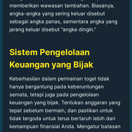
memberikan wawasan tambahan. Biasanya,
angka-angka yang sering keluar disebut
sebagai angka panas, sementara angka yang
jarang keluar disebut “angka dingin.”
Sistem Pengelolaan
Keuangan yang Bijak
Keberhasilan dalam permainan togel tidak
hanya bergantung pada keberuntungan
semata, tetapi juga pada pengelolaan
keuangan yang bijak. Tentukan anggaran yang
tepat sebelum bermain, dan pastikan untuk
tidak tergoda untuk terus bertaruh lebih dari
kemampuan finansial Anda. Mengatur batasan