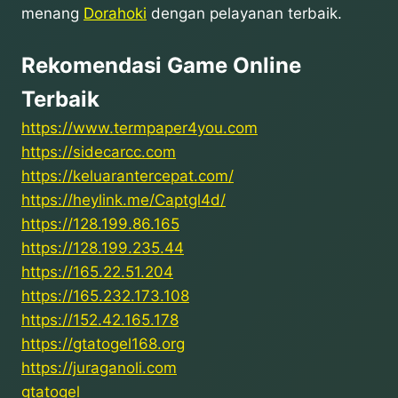
menang
Dorahoki
dengan pelayanan terbaik.
Rekomendasi Game Online
Terbaik
https://www.termpaper4you.com
https://sidecarcc.com
https://keluarantercepat.com/
https://heylink.me/Captgl4d/
https://128.199.86.165
https://128.199.235.44
https://165.22.51.204
https://165.232.173.108
https://152.42.165.178
https://gtatogel168.org
https://juraganoli.com
gtatogel