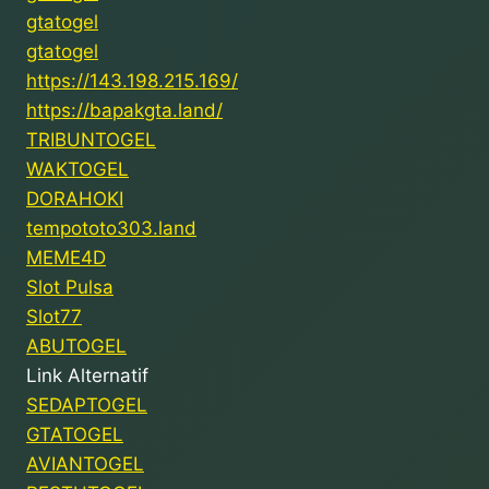
gtatogel
gtatogel
https://143.198.215.169/
https://bapakgta.land/
TRIBUNTOGEL
WAKTOGEL
DORAHOKI
tempototo303.land
MEME4D
Slot Pulsa
Slot77
ABUTOGEL
Link Alternatif
SEDAPTOGEL
GTATOGEL
AVIANTOGEL