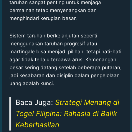
taruhan sangat penting untuk menjaga
permainan tetap menyenangkan dan
menghindari kerugian besar.
Sistem taruhan berkelanjutan seperti
menggunakan taruhan progresif atau
martingale bisa menjadi pilihan, tetapi hati-hati
agar tidak terlalu terbawa arus. Kemenangan
besar sering datang setelah beberapa putaran,
jadi kesabaran dan disiplin dalam pengelolaan
uang adalah kunci.
Baca Juga:
Strategi Menang di
Togel Filipina: Rahasia di Balik
Keberhasilan