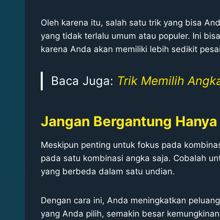
Oleh karena itu, salah satu trik yang bisa 
yang tidak terlalu umum atau populer. Ini b
karena Anda akan memiliki lebih sedikit pesai
Baca Juga:
Trik Memilih Angka
Jangan Bergantung Hanya
Meskipun penting untuk fokus pada kombinas
pada satu kombinasi angka saja. Cobalah u
yang berbeda dalam satu undian.
Dengan cara ini, Anda meningkatkan peluan
yang Anda pilih, semakin besar kemungkina