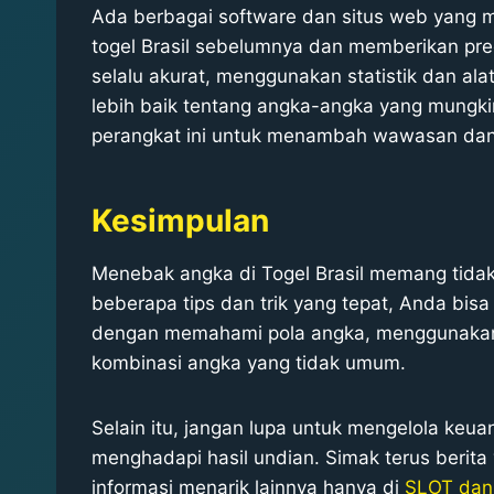
Ada berbagai software dan situs web yang m
togel Brasil sebelumnya dan memberikan predi
selalu akurat, menggunakan statistik dan al
lebih baik tentang angka-angka yang mungk
perangkat ini untuk menambah wawasan da
Kesimpulan
Menebak angka di Togel Brasil memang tid
beberapa tips dan trik yang tepat, Anda bis
dengan memahami pola angka, menggunakan 
kombinasi angka yang tidak umum.
Selain itu, jangan lupa untuk mengelola keu
menghadapi hasil undian. Simak terus berita 
informasi menarik lainnya hanya di
SLOT dan