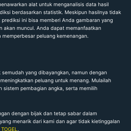
enawarkan alat untuk menganalisis data hasil
ksi berdasarkan statistik. Meskipun hasilnya tidak
at prediksi ini bisa memberi Anda gambaran yang
in akan muncul. Anda dapat memanfaatkan
n memperbesar peluang kemenangan.
ak semudah yang dibayangkan, namun dengan
a meningkatkan peluang untuk menang. Mulailah
sistem pembagian angka, serta memilih
angan dengan bijak dan tetap sabar dalam
yang menarik dari kami dan agar tidak kietinggalan
 TOGEL
.