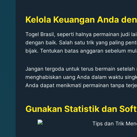
Kelola Keuangan Anda den
Togel Brasil, seperti halnya permainan judi l
dengan baik. Salah satu trik yang paling p
bijak. Tentukan batas anggaran sebelum mula
Jangan tergoda untuk terus bermain setelah 
menghabiskan uang Anda dalam waktu singka
Anda dapat menikmati permainan tanpa terj
Gunakan Statistik dan Sof