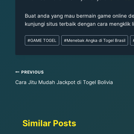
Buat anda yang mau bermain game online de
kunjungi situs terbaik dengan cara mengklik 
Post
#
GAME TOGEL
#
Menebak Angka di Togel Brasil
Tags:
Post
PREVIOUS
Cara Jitu Mudah Jackpot di Togel Bolivia
navigation
Similar Posts