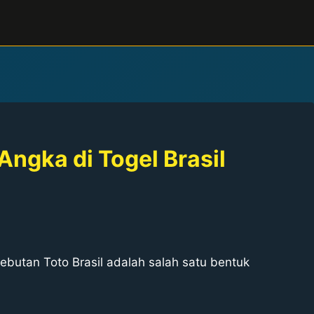
Angka di Togel Brasil
sebutan Toto Brasil adalah salah satu bentuk