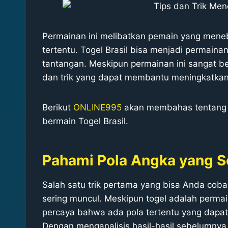
o
r
a
p
g
k
m
p
e
r
Permainan ini melibatkan pemain yang meneb
tertentu. Togel Brasil bisa menjadi permai
tantangan. Meskipun permainan ini sangat b
dan trik yang dapat membantu meningkatka
Berikut
ONLINE995
akan membahas tentang b
bermain Togel Brasil.
Pahami Pola Angka yang S
Salah satu trik pertama yang bisa Anda cob
sering muncul. Meskipun togel adalah perma
percaya bahwa ada pola tertentu yang dapat 
Dengan menganalisis hasil-hasil sebelumn