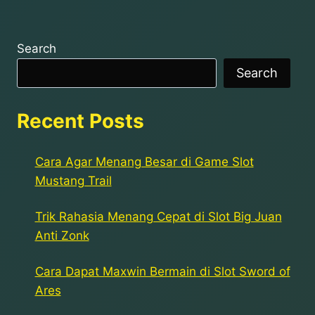
Search
Search
Recent Posts
Cara Agar Menang Besar di Game Slot
Mustang Trail
Trik Rahasia Menang Cepat di Slot Big Juan
Anti Zonk
Cara Dapat Maxwin Bermain di Slot Sword of
Ares