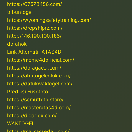
https://67573456.com/
tribuntogel
https://wyomingsafetytraining.com/
https://dropshiprz.com/
http://146.190.100.186/
dorahoki
Link Alternatif ATAS4D
https://meme4dofficial.com/
https://doragacor.com/
https://abutogelcolok.com/
https://datukwaktogel.com/
Prediksi Fusototo
https://semuttoto.store/
https://masteratas4d.com/
https://digadex.com/
WAKTOGEL
https://markassedap.com/