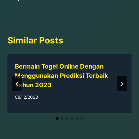
Similar Posts
Bermain Togel Online Dengan
Menggunakan Prediksi Terbaik
Tahun 2023
08/12/2023