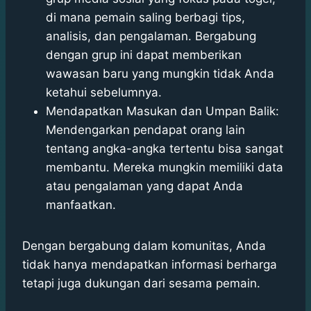
di mana pemain saling berbagi tips,
analisis, dan pengalaman. Bergabung
dengan grup ini dapat memberikan
wawasan baru yang mungkin tidak Anda
ketahui sebelumnya.
Mendapatkan Masukan dan Umpan Balik:
Mendengarkan pendapat orang lain
tentang angka-angka tertentu bisa sangat
membantu. Mereka mungkin memiliki data
atau pengalaman yang dapat Anda
manfaatkan.
Dengan bergabung dalam komunitas, Anda
tidak hanya mendapatkan informasi berharga
tetapi juga dukungan dari sesama pemain.