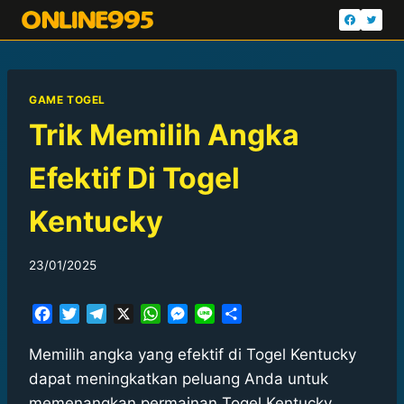
Skip
to
content
GAME TOGEL
Trik Memilih Angka
Efektif Di Togel
Kentucky
By
23/01/2025
admincgmbling
F
T
T
X
W
M
L
S
a
w
e
h
e
i
h
c
i
l
a
s
n
a
Memilih angka yang efektif di Togel Kentucky
e
t
e
t
s
e
r
dapat meningkatkan peluang Anda untuk
b
t
g
s
e
e
memenangkan permainan Togel Kentucky.