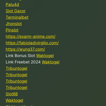
Palu4d
Slot Gacor
Terminalbet
Jhonslot
Plnslot
https://exarm-anime.com/
https://fabioladivirgilio.com/
https://wung37.com/
Link Bonus Slot
Waktogel
Link Freebet 2024
Waktogel
Tribuntogel
Tribuntogel
Tribuntogel
Tribuntogel
Slot88
Waktogel