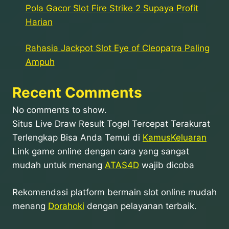
Pola Gacor Slot Fire Strike 2 Supaya Profit
Harian
Rahasia Jackpot Slot Eye of Cleopatra Paling
Ampuh
Recent Comments
No comments to show.
Situs Live Draw Result Togel Tercepat Terakurat
Terlengkap Bisa Anda Temui di
KamusKeluaran
Link game online dengan cara yang sangat
mudah untuk menang
ATAS4D
wajib dicoba
Rekomendasi platform bermain slot online mudah
menang
Dorahoki
dengan pelayanan terbaik.