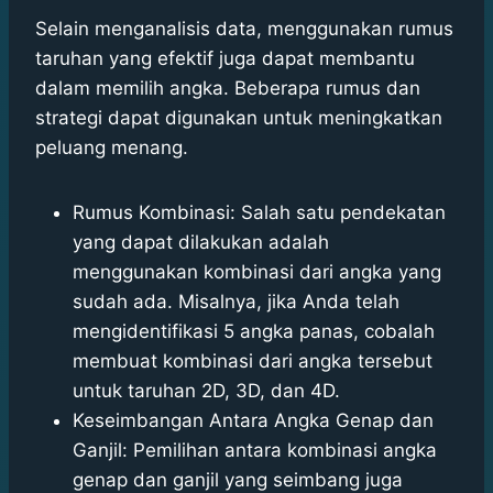
Selain menganalisis data, menggunakan rumus
taruhan yang efektif juga dapat membantu
dalam memilih angka. Beberapa rumus dan
strategi dapat digunakan untuk meningkatkan
peluang menang.
Rumus Kombinasi: Salah satu pendekatan
yang dapat dilakukan adalah
menggunakan kombinasi dari angka yang
sudah ada. Misalnya, jika Anda telah
mengidentifikasi 5 angka panas, cobalah
membuat kombinasi dari angka tersebut
untuk taruhan 2D, 3D, dan 4D.
Keseimbangan Antara Angka Genap dan
Ganjil: Pemilihan antara kombinasi angka
genap dan ganjil yang seimbang juga