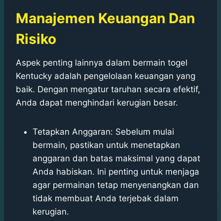
Manajemen Keuangan Dan
Risiko
Aspek penting lainnya dalam bermain togel
Kentucky adalah pengelolaan keuangan yang
baik. Dengan mengatur taruhan secara efektif,
Anda dapat menghindari kerugian besar.
Tetapkan Anggaran: Sebelum mulai
bermain, pastikan untuk menetapkan
anggaran dan batas maksimal yang dapat
Anda habiskan. Ini penting untuk menjaga
agar permainan tetap menyenangkan dan
tidak membuat Anda terjebak dalam
kerugian.