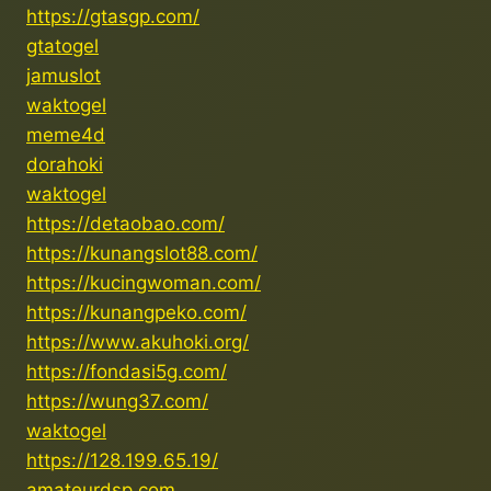
https://gtasgp.com/
gtatogel
jamuslot
waktogel
meme4d
dorahoki
waktogel
https://detaobao.com/
https://kunangslot88.com/
https://kucingwoman.com/
https://kunangpeko.com/
https://www.akuhoki.org/
https://fondasi5g.com/
https://wung37.com/
waktogel
https://128.199.65.19/
amateurdsp.com