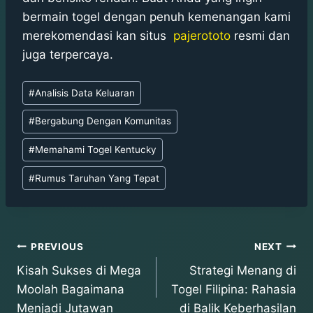
bermain togel dengan penuh kemenangan kami
merekomendasi kan situs
pajerototo
resmi dan
juga terpercaya.
Post
#
Analisis Data Keluaran
Tags:
#
Bergabung Dengan Komunitas
#
Memahami Togel Kentucky
#
Rumus Taruhan Yang Tepat
Post
PREVIOUS
NEXT
Kisah Sukses di Mega
Strategi Menang di
navigation
Moolah Bagaimana
Togel Filipina: Rahasia
Menjadi Jutawan
di Balik Keberhasilan