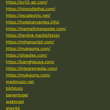
https://py12-ab.com/
https://hinoodlethai.com/
https://escalextric.net/
https://hotelcervantes.info/
https://topmattressguide.com/
https://heylink.me/bbfstoto
https://mihanscript.com/
https://mukgums.com/
https://digadex.com/
https://banghieusg.com/
https://integremedia.com/
https://mukgums.com/
medmusic.net
bbfstoto
panentogel
waktogel
atas4d