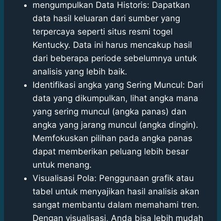
mengumpulkan Data Historis: Dapatkan
data hasil keluaran dari sumber yang
terpercaya seperti situs resmi togel
Kentucky. Data ini harus mencakup hasil
dari beberapa periode sebelumnya untuk
analisis yang lebih baik.
Identifikasi angka yang Sering Muncul: Dari
data yang dikumpulkan, lihat angka mana
yang sering muncul (angka panas) dan
angka yang jarang muncul (angka dingin).
Memfokuskan pilihan pada angka panas
dapat memberikan peluang lebih besar
untuk menang.
Visualisasi Pola: Penggunaan grafik atau
tabel untuk menyajikan hasil analisis akan
sangat membantu dalam memahami tren.
Dengan visualisasi, Anda bisa lebih mudah