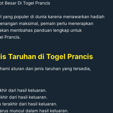
el yang populer di dunia karena menawarkan hadiah
menangan maksimal, pemain perlu menerapkan
akan membahas panduan lengkap untuk
l Prancis.
s Taruhan di Togel Prancis
ami aturan dan jenis taruhan yang tersedia,
ir dari hasil keluaran.
hir dari hasil keluaran.
erakhir dari hasil keluaran.
arus muncul dalam hasil keluaran.