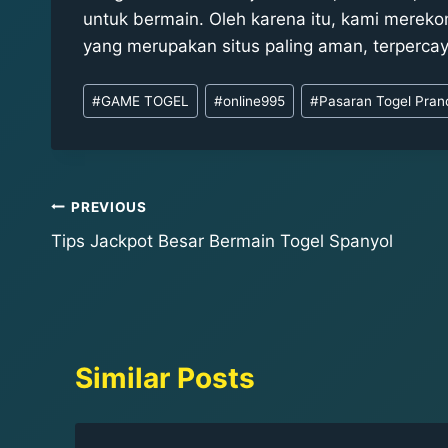
untuk bermain. Oleh karena itu, kami mere
yang merupakan situs paling aman, terperca
Post
#
GAME TOGEL
#
online995
#
Pasaran Togel Pran
Tags:
Post
PREVIOUS
Tips Jackpot Besar Bermain Togel Spanyol
navigation
Similar Posts