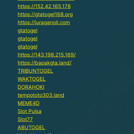
https://152.42.165.178
https://gtatogel168.org
https://juraganoli.com
gtatogel
gtatogel
gtatogel
https://143.198.215.169/
https://bapakgta.land/
TRIBUNTOGEL
WAKTOGEL
DORAHOKI
tempototo303.land
MEME4D
Slot Pulsa
Slot77
ABUTOGEL