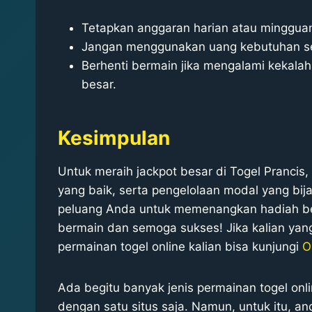
Tetapkan anggaran harian atau minggua
Jangan menggunakan uang kebutuhan seh
Berhenti bermain jika mengalami kekalah
besar.
Kesimpulan
Untuk meraih jackpot besar di Togel Prancis,
yang baik, serta pengelolaan modal yang bi
peluang Anda untuk memenangkan hadiah bes
bermain dan semoga sukses! Jika kalian ya
permainan togel online kalian bisa kunjungi
O
Ada begitu banyak jenis permainan togel o
dengan satu situs saja. Namun, untuk itu, an