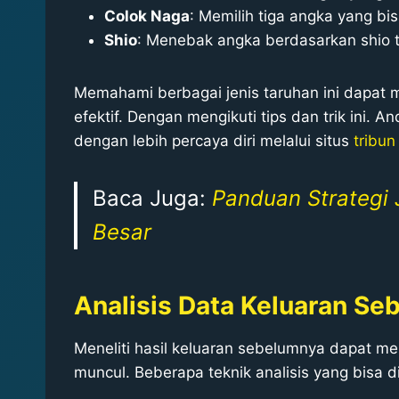
Colok Naga
: Memilih tiga angka yang b
Shio
: Menebak angka berdasarkan shio t
Memahami berbagai jenis taruhan ini dapat
efektif. Dengan mengikuti tips dan trik ini. 
dengan lebih percaya diri melalui situs
tribun
Baca Juga:
Panduan Strategi 
Besar
Analisis Data Keluaran S
Meneliti hasil keluaran sebelumnya dapat m
muncul. Beberapa teknik analisis yang bisa d