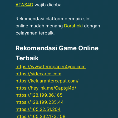
ATAS4D
wajib dicoba
Rekomendasi platform bermain slot
online mudah menang
Dorahoki
dengan
pelayanan terbaik.
Rekomendasi Game Online
Terbaik
https://www.termpaper4you.com
https://sidecarcc.com
https://keluarantercepat.com/
https://heylink.me/Captgl4d/
https://128.199.86.165
https://128.199.235.44
https://165.22.51.204
https://165.232.173.108