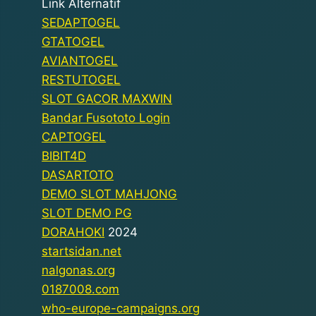
Link Alternatif
SEDAPTOGEL
GTATOGEL
AVIANTOGEL
RESTUTOGEL
SLOT GACOR MAXWIN
Bandar Fusototo Login
CAPTOGEL
BIBIT4D
DASARTOTO
DEMO SLOT MAHJONG
SLOT DEMO PG
DORAHOKI
2024
startsidan.net
nalgonas.org
0187008.com
who-europe-campaigns.org