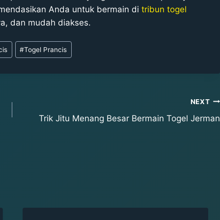
komendasikan Anda untuk bermain di
tribun togel
ya, dan mudah diakses.
cis
#
Togel Prancis
NEXT
Trik Jitu Menang Besar Bermain Togel Jerman