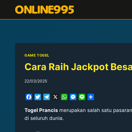
Skip
to
content
GAME TOGEL
Cara Raih Jackpot Besa
By
22/03/2025
admincgmbling
F
T
T
X
W
M
L
S
a
w
e
h
e
i
h
c
i
l
a
s
n
a
Togel Prancis
merupakan salah satu pasaran 
e
t
e
t
s
e
r
di seluruh dunia.
b
t
g
s
e
e
o
e
r
A
n