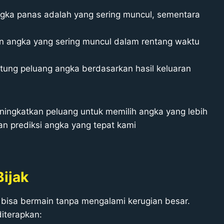
ngka panas adalah yang sering muncul, sementara
an angka yang sering muncul dalam rentang waktu
itung peluang angka berdasarkan hasil keluaran
ningkatkan peluang untuk memilih angka yang lebih
an prediksi angka yang tepat kami
ijak
bisa bermain tanpa mengalami kerugian besar.
iterapkan: