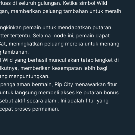
as di seluruh gulungan. Ketika simbol Wild
ungan, memberikan peluang tambahan untuk meraih
mungkinkan pemain untuk mendapatkan putaran
ter tertentu. Selama mode ini, pemain dapat
Cat, meningkatkan peluang mereka untuk menang
g tambahan.
l Wild yang berhasil muncul akan tetap lengket di
ikutnya, memberikan kesempatan lebih bagi
ang menguntungkan.
pengalaman bermain, Rip City menawarkan fitur
untuk langsung membeli akses ke putaran bonus
ebut aktif secara alami. Ini adalah fitur yang
cepat proses permainan.