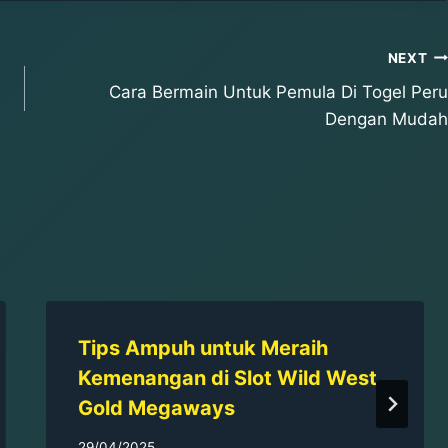
NEXT
Cara Bermain Untuk Pemula Di Togel Peru
Dengan Mudah
Tips Ampuh untuk Meraih
Kemenangan di Slot Wild West
Gold Megaways
29/04/2025