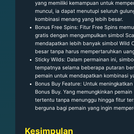
yang memiliki kemampuan untuk memperlu
muncul, ia dapat menutupi seluruh gul
kombinasi menang yang lebih besar.
Bonus Free Spins: Fitur Free Spins me
gratis dengan mengumpulkan simbol Scat
mendapatkan lebih banyak simbol Wild 
besar tanpa harus mempertaruhkan uan
Sticky Wilds: Dalam permainan ini, simbo
tempatnya selama beberapa putaran ber
pemain untuk mendapatkan kombinasi y
Bonus Buy Feature: Untuk meningkatkan 
Bonus Buy. Yang memungkinkan pemain 
tertentu tanpa menunggu hingga fitur ters
berguna bagi pemain yang ingin memper
Kesimpulan