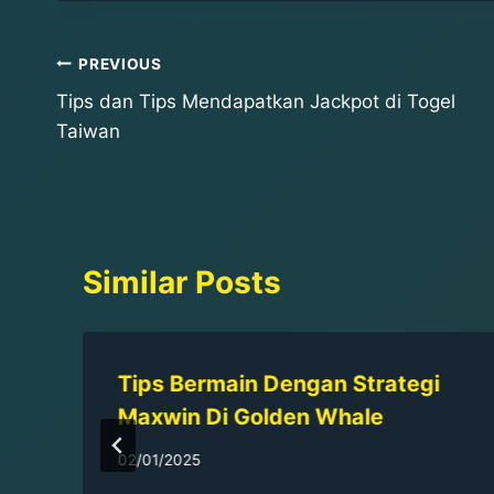
Post
PREVIOUS
Tips dan Tips Mendapatkan Jackpot di Togel
navigation
Taiwan
Similar Posts
Tips Bermain Dengan Strategi
Maxwin Di Golden Whale
02/01/2025