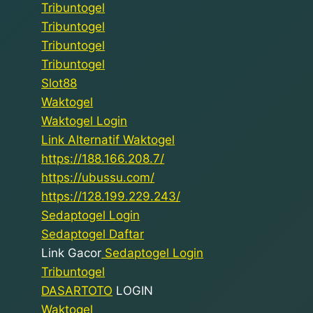
Tribuntogel
Tribuntogel
Tribuntogel
Tribuntogel
Slot88
Waktogel
Waktogel Login
Link Alternatif Waktogel
https://188.166.208.7/
https://ubussu.com/
https://128.199.229.243/
Sedaptogel Login
Sedaptogel Daftar
Tips & Trik Untuk Pemain Baru
Link Gacor
Sedaptogel Login
Di Togel Carolina
Tribuntogel
DASARTOTO
LOGIN
05/03/2025
Waktogel