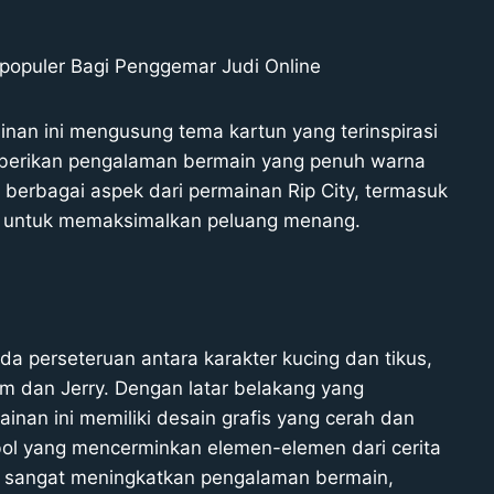
an ini mengusung tema kartun yang terinspirasi
emberikan pengalaman bermain yang penuh warna
erbagai aspek dari permainan Rip City, termasuk
tegi untuk memaksimalkan peluang menang.
a perseteruan antara karakter kucing dan tikus,
om dan Jerry. Dengan latar belakang yang
nan ini memiliki desain grafis yang cerah dan
l yang mencerminkan elemen-elemen dari cerita
a sangat meningkatkan pengalaman bermain,