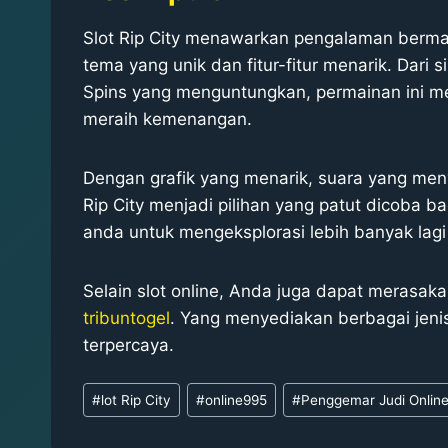
​Slot Rip City menawarkan pengalaman ber
tema yang unik dan fitur-fitur menarik.​ Dari
Spins yang menguntungkan, permainan ini m
meraih kemenangan.
Dengan grafik yang menarik, suara yang me
Rip City menjadi pilihan yang patut dicoba 
anda untuk mengeksplorasi lebih banyak la
Selain slot online, Anda juga dapat merasaka
tribuntogel
. Yang menyediakan berbagai jen
terpercaya.
Post
#
lot Rip City
#
online995
#
Penggemar Judi Onlin
Tags: