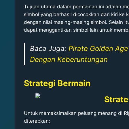
Tujuan utama dalam permainan ini adalah me
simbol yang berhasil dicocokkan dari kiri 
dengan nilai masing-masing simbol. Selain it
dapat menggantikan simbol lain untuk memb
Baca Juga:
Pirate Golden Ag
Dengan Keberuntungan
Strategi Bermain
Untuk memaksimalkan peluang menang di Rip 
diterapkan: