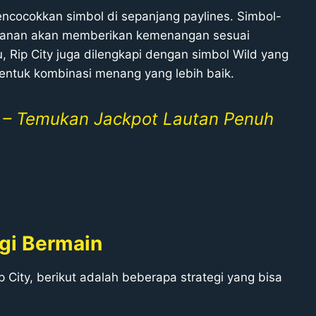
ncocokkan simbol di sepanjang paylines. Simbol-
ke kanan akan memberikan kemenangan sesuai
u, Rip City juga dilengkapi dengan simbol Wild yang
entuk kombinasi menang yang lebih baik.
e – Temukan Jackpot Lautan Penuh
City, berikut adalah beberapa strategi yang bisa