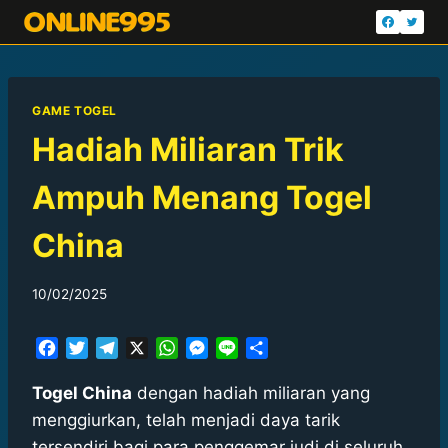
Skip
to
content
GAME TOGEL
Hadiah Miliaran Trik
Ampuh Menang Togel
China
By
10/02/2025
admincgmbling
F
T
T
X
W
M
L
S
a
w
e
h
e
i
h
c
i
l
a
s
n
a
Togel China
dengan hadiah miliaran yang
e
t
e
t
s
e
r
menggiurkan, telah menjadi daya tarik
b
t
g
s
e
e
tersendiri bagi para penggemar judi di seluruh