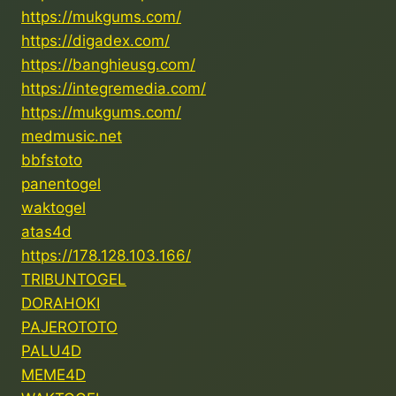
https://mukgums.com/
https://digadex.com/
https://banghieusg.com/
https://integremedia.com/
https://mukgums.com/
medmusic.net
bbfstoto
panentogel
waktogel
atas4d
https://178.128.103.166/
TRIBUNTOGEL
DORAHOKI
PAJEROTOTO
PALU4D
MEME4D