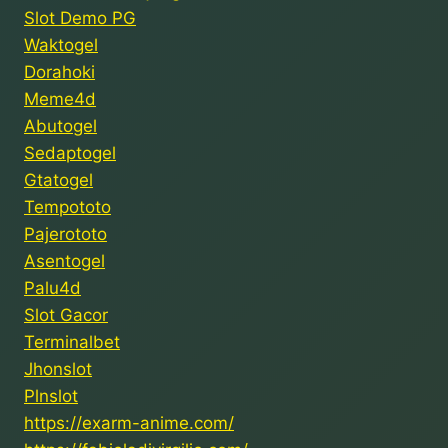
Slot Demo PG
Waktogel
Dorahoki
Meme4d
Abutogel
Sedaptogel
Gtatogel
Tempototo
Pajerototo
Asentogel
Palu4d
Slot Gacor
Terminalbet
Jhonslot
Plnslot
https://exarm-anime.com/