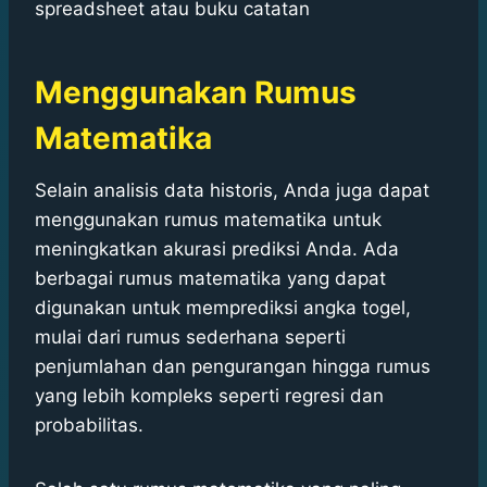
spreadsheet atau buku catatan
Menggunakan Rumus
Matematika
Selain analisis data historis, Anda juga dapat
menggunakan rumus matematika untuk
meningkatkan akurasi prediksi Anda. Ada
berbagai rumus matematika yang dapat
digunakan untuk memprediksi angka togel,
mulai dari rumus sederhana seperti
penjumlahan dan pengurangan hingga rumus
yang lebih kompleks seperti regresi dan
probabilitas.