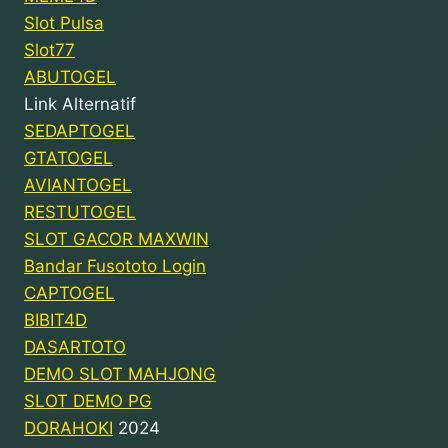
Slot Pulsa
Slot77
ABUTOGEL
Link Alternatif
SEDAPTOGEL
GTATOGEL
AVIANTOGEL
RESTUTOGEL
SLOT GACOR MAXWIN
Bandar Fusototo Login
CAPTOGEL
BIBIT4D
DASARTOTO
DEMO SLOT MAHJONG
SLOT DEMO PG
DORAHOKI
2024