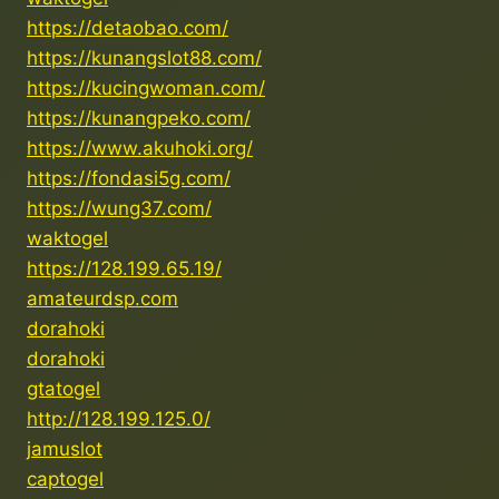
https://detaobao.com/
https://kunangslot88.com/
https://kucingwoman.com/
https://kunangpeko.com/
https://www.akuhoki.org/
https://fondasi5g.com/
https://wung37.com/
waktogel
https://128.199.65.19/
amateurdsp.com
dorahoki
dorahoki
gtatogel
http://128.199.125.0/
jamuslot
captogel