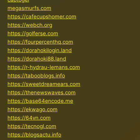
megasmurfs.com
https://cafecupshomer.com
https://webch.org
https://golferse.com
https://fourpercenthq.com
https://dorahokilogin.land
https://dorahoki88.land
https://r-hydrau-lemans.com
https://tabooblogs.info
https://sweetdreamears.com
https://thenewswaves.com
https://base64encode.me
https://ekwago.com
https://64vn.com
https://tecnogl.com
https://blogsactu.info