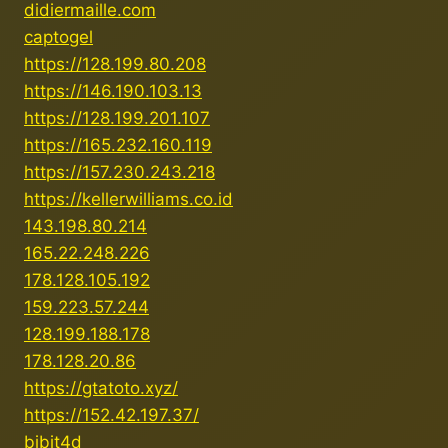
didiermaille.com
captogel
https://128.199.80.208
https://146.190.103.13
https://128.199.201.107
https://165.232.160.119
https://157.230.243.218
https://kellerwilliams.co.id
143.198.80.214
165.22.248.226
178.128.105.192
159.223.57.244
128.199.188.178
178.128.20.86
https://gtatoto.xyz/
https://152.42.197.37/
bibit4d