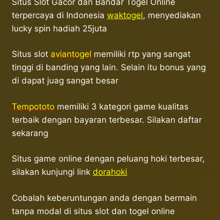
Situs Slot Gacor dan Bandar Togel Online
terpercaya di Indonesia
waktogel
, menyediakan
lucky spin hadiah 25juta
Situs slot
aviantogel
memiliki rtp yang sangat
tinggi di banding yang lain. Selain itu bonus yang
di dapat juag sangat besar
Tempototo
memiliki 3 kategori game kualitas
terbaik dengan bayaran terbesar. Silakan daftar
sekarang
Situs game online dengan peluang hoki terbesar,
silakan kunjungi link
dorahoki
Cobalah keberuntungan anda dengan bermain
tanpa modal di situs slot dan togel online