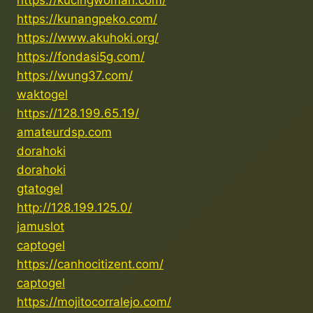
https://kunangpeko.com/
https://www.akuhoki.org/
https://fondasi5g.com/
https://wung37.com/
waktogel
https://128.199.65.19/
amateurdsp.com
dorahoki
dorahoki
gtatogel
http://128.199.125.0/
jamuslot
captogel
https://canhocitizent.com/
captogel
https://mojitocorralejo.com/