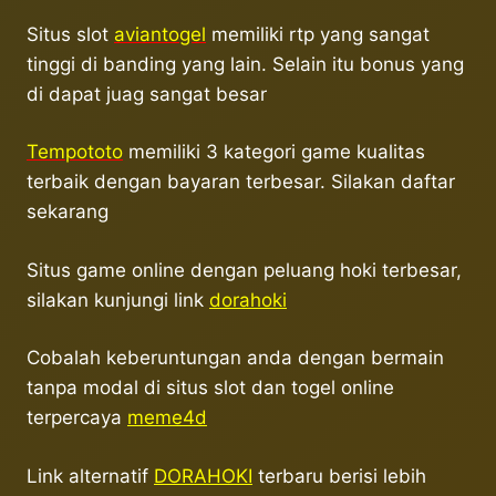
Situs slot
aviantogel
memiliki rtp yang sangat
tinggi di banding yang lain. Selain itu bonus yang
di dapat juag sangat besar
Tempototo
memiliki 3 kategori game kualitas
terbaik dengan bayaran terbesar. Silakan daftar
sekarang
Situs game online dengan peluang hoki terbesar,
silakan kunjungi link
dorahoki
Cobalah keberuntungan anda dengan bermain
tanpa modal di situs slot dan togel online
terpercaya
meme4d
Link alternatif
DORAHOKI
terbaru berisi lebih