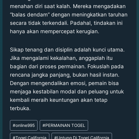
menahan diri saat kalah. Mereka mengadakan
“balas dendam” dengan meningkatkan taruhan
secara tidak terkendali. Padahal, tindakan ini
hanya akan mempercepat kerugian.
Sikap tenang dan disiplin adalah kunci utama.
Jika mengalami kekalahan, anggaplah itu
bagian dari proses permainan. Fokuslah pada
rencana jangka panjang, bukan hasil instan.
Dengan mengendalikan emosi, pemain bisa
menjaga kestabilan modal dan peluang untuk
kembali meraih keuntungan akan tetap
terbuka.
Post
#
online995
#
PERMAINAN TOGEL
Tags:
#
Togel California
#
Untung Di Togel California