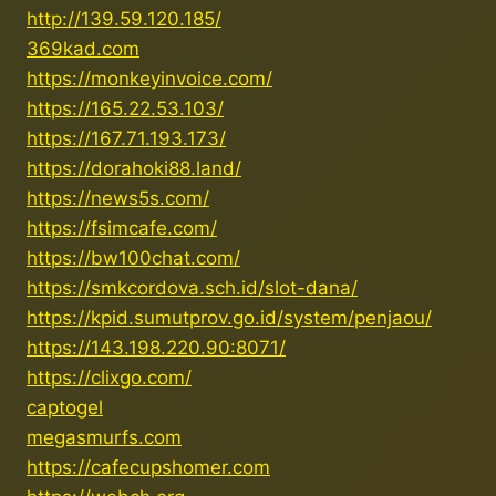
http://139.59.120.185/
369kad.com
https://monkeyinvoice.com/
https://165.22.53.103/
https://167.71.193.173/
https://dorahoki88.land/
https://news5s.com/
https://fsimcafe.com/
https://bw100chat.com/
https://smkcordova.sch.id/slot-dana/
https://kpid.sumutprov.go.id/system/penjaou/
https://143.198.220.90:8071/
https://clixgo.com/
captogel
megasmurfs.com
https://cafecupshomer.com