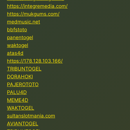
https://integremedia.com/
https://mukgums.com/
medmusic.net
bbfstoto
panentogel
waktogel
atas4d
https://178.128.103.166/
TRIBUNTOGEL
DORAHOKI
PAJEROTOTO
PALU4D
MEME4D
WAKTOGEL
sultanslotmania.com
AVIANTOGEL