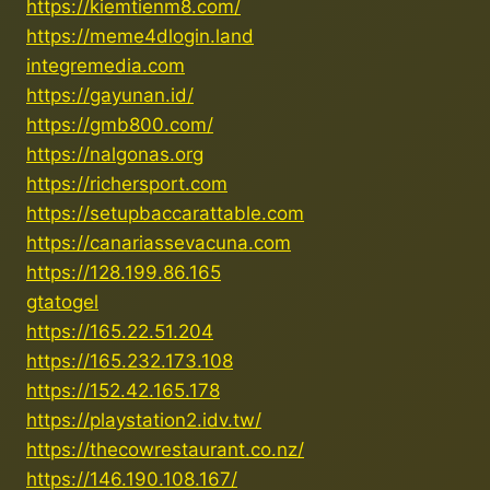
https://kiemtienm8.com/
https://meme4dlogin.land
integremedia.com
https://gayunan.id/
https://gmb800.com/
https://nalgonas.org
https://richersport.com
https://setupbaccarattable.com
https://canariassevacuna.com
https://128.199.86.165
gtatogel
https://165.22.51.204
https://165.232.173.108
https://152.42.165.178
https://playstation2.idv.tw/
https://thecowrestaurant.co.nz/
https://146.190.108.167/