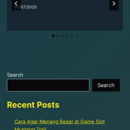
30/07/2025
Search
Search
Recent Posts
Cara Agar Menang Besar di Game Slot
Mustang Trail