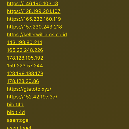
https://146.190.103.13
https://128.199.201.107
https://165.232.160.119
https://157.230.243.218
https://kellerwilliams.co.id
143.198.80.214
165.22.248.226
178.128.105.192
159.223.57.244
128.199.188.178
178.128.20.86
https://gtatoto.xyz/
https://152.42.197.37/
bibit4d
bibit 4d
asentogel
asen togel