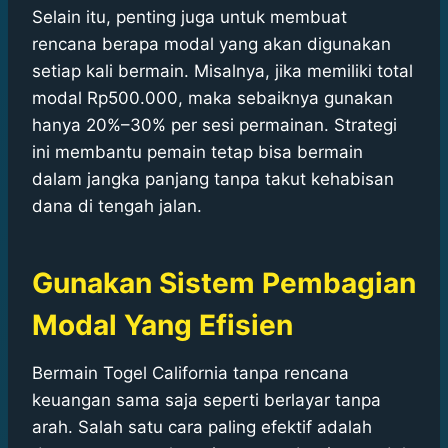
Selain itu, penting juga untuk membuat
rencana berapa modal yang akan digunakan
setiap kali bermain. Misalnya, jika memiliki total
modal Rp500.000, maka sebaiknya gunakan
hanya 20%–30% per sesi permainan. Strategi
ini membantu pemain tetap bisa bermain
dalam jangka panjang tanpa takut kehabisan
dana di tengah jalan.
Gunakan Sistem Pembagian
Modal Yang Efisien
Bermain Togel California tanpa rencana
keuangan sama saja seperti berlayar tanpa
arah. Salah satu cara paling efektif adalah