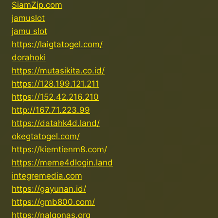
SiamZip.com
jamuslot
jamu slot
https://laigtatogel.com/
dorahoki
https://mutasikita.co.id/
https://128.199.121.211
https://152.42.216.210
http://167.71.223.99
https://datahk4d.land/
okegtatogel.com/
https://kiemtienm8.com/
https://meme4dlogin.land
integremedia.com
https://gayunan.id/
https://gmb800.com/
https://nalgonas.org