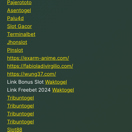
Pajerototo
Asentogel
Palu4d
Slot Gacor
Terminalbet
Jhonslot
Plnslot
https://exarm-anime.com/
https://fabioladivirgilio.com/
https://wung37.com/
Link Bonus Slot
Waktogel
Link Freebet 2024
Waktogel
Tribuntogel
Tribuntogel
Tribuntogel
Tribuntogel
Slot88