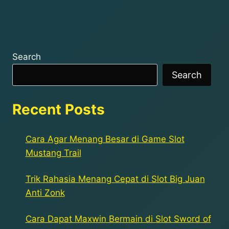
Search
Search
Recent Posts
Cara Agar Menang Besar di Game Slot
Mustang Trail
Trik Rahasia Menang Cepat di Slot Big Juan
Anti Zonk
Cara Dapat Maxwin Bermain di Slot Sword of