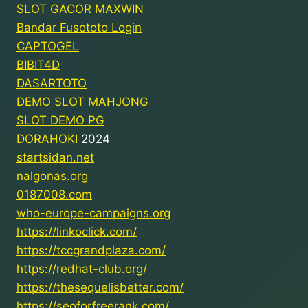
SLOT GACOR MAXWIN
Bandar Fusototo Login
CAPTOGEL
BIBIT4D
DASARTOTO
DEMO SLOT MAHJONG
SLOT DEMO PG
DORAHOKI
2024
startsidan.net
nalgonas.org
0187008.com
who-europe-campaigns.org
https://linkoclick.com/
https://tccgrandplaza.com/
https://redhat-club.org/
https://thesequelisbetter.com/
https://seoforfreerank.com/