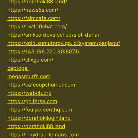
https://dorahoki88.land/
https://news5s.com/
https://fsimcafe.com/
https://bw100chat.com/
https://smkcordova.sch.id/slot-dana/
https://kpid.sumutprov.go.id/system/penjaou/
https://143.198.220.90:8071/
https://clixgo.com/
captogel
megasmurfs.com
https://cafecupshomer.com
https://webch.org
https://golferse.com
https://fourpercenthq.com
https://dorahokilogin.land
https://dorahoki88.land
https://r-hydrau-lemans.com