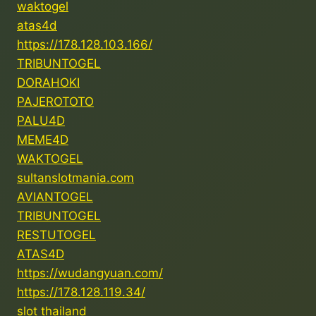
waktogel
atas4d
https://178.128.103.166/
TRIBUNTOGEL
DORAHOKI
PAJEROTOTO
PALU4D
MEME4D
WAKTOGEL
sultanslotmania.com
AVIANTOGEL
TRIBUNTOGEL
RESTUTOGEL
ATAS4D
https://wudangyuan.com/
https://178.128.119.34/
slot thailand