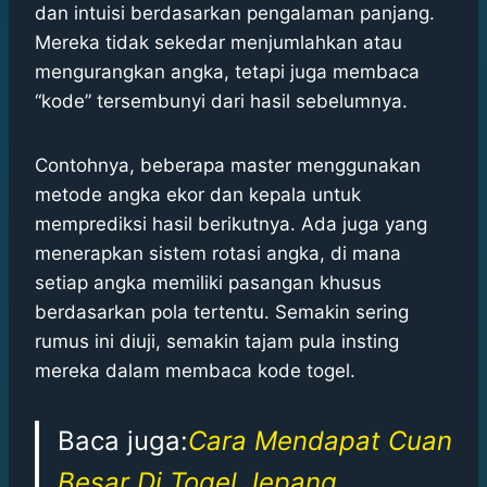
dan intuisi berdasarkan pengalaman panjang.
Mereka tidak sekedar menjumlahkan atau
mengurangkan angka, tetapi juga membaca
“kode” tersembunyi dari hasil sebelumnya.
Contohnya, beberapa master menggunakan
metode angka ekor dan kepala untuk
memprediksi hasil berikutnya. Ada juga yang
menerapkan sistem rotasi angka, di mana
setiap angka memiliki pasangan khusus
berdasarkan pola tertentu. Semakin sering
rumus ini diuji, semakin tajam pula insting
mereka dalam membaca kode togel.
Baca juga:
Cara Mendapat Cuan
Besar Di Togel Jepang