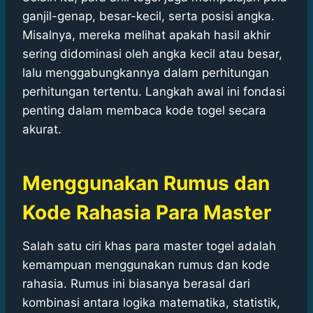
ganjil-genap, besar-kecil, serta posisi angka.
Misalnya, mereka melihat apakah hasil akhir
sering didominasi oleh angka kecil atau besar,
lalu menggabungkannya dalam perhitungan
perhitungan tertentu. Langkah awal ini fondasi
penting dalam membaca kode togel secara
akurat.
Menggunakan Rumus dan
Kode Rahasia Para Master
Salah satu ciri khas para master togel adalah
kemampuan menggunakan rumus dan kode
rahasia. Rumus ini biasanya berasal dari
kombinasi antara logika matematika, statistik,