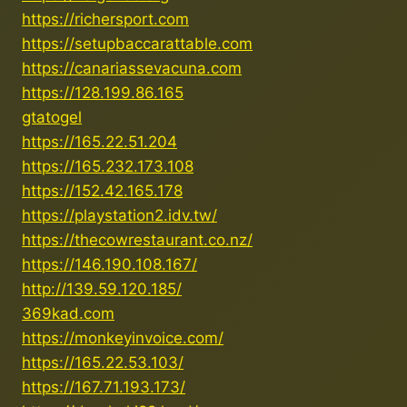
https://richersport.com
https://setupbaccarattable.com
https://canariassevacuna.com
https://128.199.86.165
gtatogel
https://165.22.51.204
https://165.232.173.108
https://152.42.165.178
https://playstation2.idv.tw/
https://thecowrestaurant.co.nz/
https://146.190.108.167/
http://139.59.120.185/
369kad.com
https://monkeyinvoice.com/
https://165.22.53.103/
https://167.71.193.173/