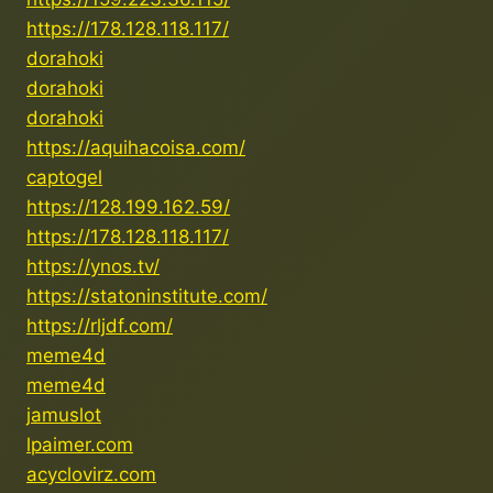
https://178.128.118.117/
dorahoki
dorahoki
dorahoki
https://aquihacoisa.com/
captogel
https://128.199.162.59/
https://178.128.118.117/
https://ynos.tv/
https://statoninstitute.com/
https://rljdf.com/
meme4d
meme4d
jamuslot
lpaimer.com
acyclovirz.com