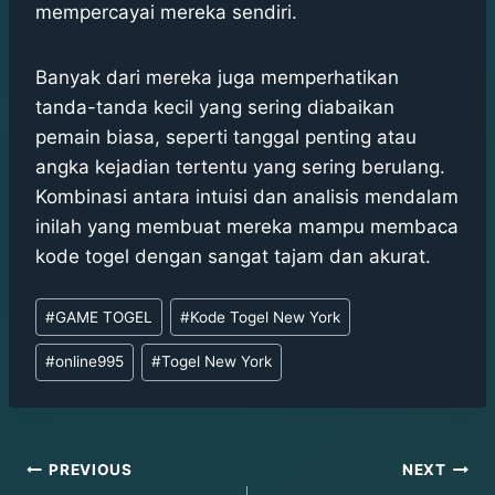
mempercayai mereka sendiri.
Banyak dari mereka juga memperhatikan
tanda-tanda kecil yang sering diabaikan
pemain biasa, seperti tanggal penting atau
angka kejadian tertentu yang sering berulang.
Kombinasi antara intuisi dan analisis mendalam
inilah yang membuat mereka mampu membaca
kode togel dengan sangat tajam dan akurat.
Post
#
GAME TOGEL
#
Kode Togel New York
Tags:
#
online995
#
Togel New York
Post
PREVIOUS
NEXT