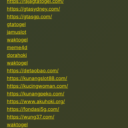
https://rajagtatogel.com/
https://gtasydney.com/
https://gtasgp.com/
gtatogel
jamuslot
waktogel
meme4d
dorahoki
waktogel
https://detaobao.com/
https://kunangslot88.com/
https://kucingwoman.com/
https://kunangpeko.com/
https://www.akuhoki.org/
https://fondasi5g.com/
https://wung37.com/
waktogel