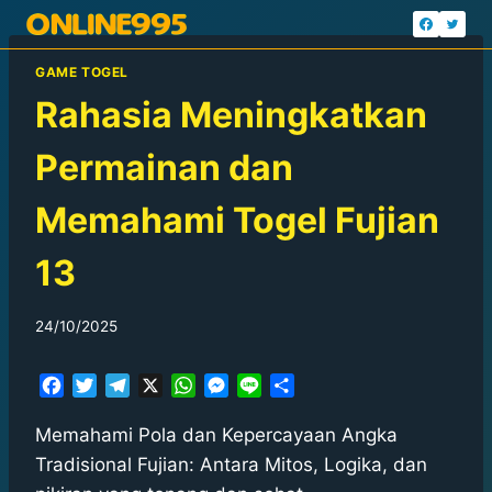
Skip
to
content
GAME TOGEL
Rahasia Meningkatkan
Permainan dan
Memahami Togel Fujian
13
By
24/10/2025
admincgmbling
F
T
T
X
W
M
L
S
a
w
e
h
e
i
h
c
i
l
a
s
n
a
Memahami Pola dan Kepercayaan Angka
e
t
e
t
s
e
r
Tradisional Fujian: Antara Mitos, Logika, dan
b
t
g
s
e
e