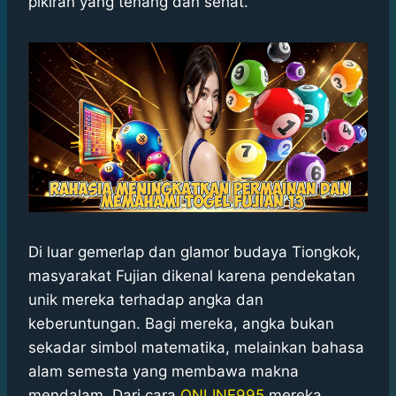
pikiran yang tenang dan sehat.
o
e
r
A
n
o
r
a
p
g
k
m
p
e
r
Di luar gemerlap dan glamor budaya Tiongkok,
masyarakat Fujian dikenal karena pendekatan
unik mereka terhadap angka dan
keberuntungan. Bagi mereka, angka bukan
sekadar simbol matematika, melainkan bahasa
alam semesta yang membawa makna
mendalam. Dari cara
ONLINE995
mereka