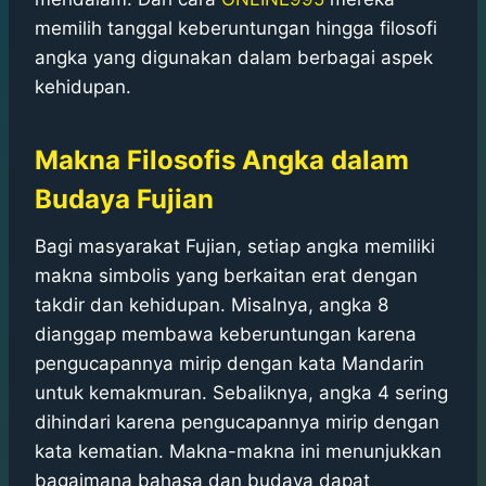
memilih tanggal keberuntungan hingga filosofi
angka yang digunakan dalam berbagai aspek
kehidupan.
Makna Filosofis Angka dalam
Budaya Fujian
Bagi masyarakat Fujian, setiap angka memiliki
makna simbolis yang berkaitan erat dengan
takdir dan kehidupan. Misalnya, angka 8
dianggap membawa keberuntungan karena
pengucapannya mirip dengan kata Mandarin
untuk kemakmuran. Sebaliknya, angka 4 sering
dihindari karena pengucapannya mirip dengan
kata kematian. Makna-makna ini menunjukkan
bagaimana bahasa dan budaya dapat