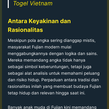
Togel Vietnam
Antara Keyakinan dan
Rasionalitas
Meskipun pola angka sering dianggap mistis,
masyarakat Fujian modern mulai
menggabungkannya dengan logika dan sains.
Mereka memandang angka tidak hanya
sebagai simbol keberuntungan, tetapi juga
sebagai alat analisis untuk memahami peluang
dan risiko hidup. Perpaduan antara tradisi dan
rasionalitas inilah yang membuat budaya Fujian
tetap hidup dan relevan hingga saat ini.
Banyak anak muda di Fujian kini memandang