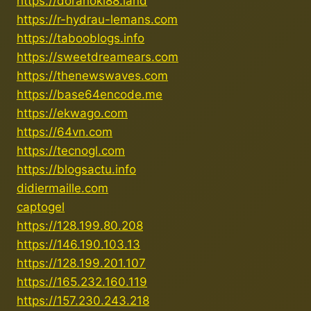
https://dorahoki88.land
https://r-hydrau-lemans.com
https://tabooblogs.info
https://sweetdreamears.com
https://thenewswaves.com
https://base64encode.me
https://ekwago.com
https://64vn.com
https://tecnogl.com
https://blogsactu.info
didiermaille.com
captogel
https://128.199.80.208
https://146.190.103.13
https://128.199.201.107
https://165.232.160.119
https://157.230.243.218