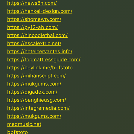
https://news8h.com/
https://henkel-design.com/
https://shomewp.com/
https://py12-ab.com/
https://hinoodlethai.com/
https://escalextric.net/
https://hotelcervantes.info/
https://topmattressguide.com/
https://heylink.me/bbfstoto
https://mihanscript.com/
https://mukgums.com/
https://digadex.com/
https://banghieusg.com/
https://integremedia.com/
https://mukgums.com/
medmusic.net
bbfstoto