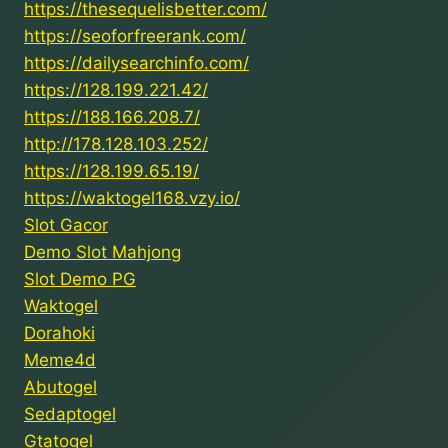
https://thesequelisbetter.com/
https://seoforfreerank.com/
https://dailysearchinfo.com/
https://128.199.221.42/
https://188.166.208.7/
http://178.128.103.252/
https://128.199.65.19/
https://waktogel168.vzy.io/
Slot Gacor
Demo Slot Mahjong
Slot Demo PG
Waktogel
Dorahoki
Meme4d
Abutogel
Sedaptogel
Gtatogel