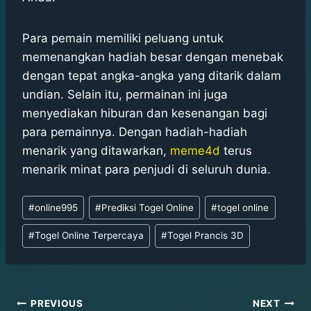
Para pemain memiliki peluang untuk
memenangkan hadiah besar dengan menebak
dengan tepat angka-angka yang ditarik dalam
undian. Selain itu, permainan ini juga
menyediakan hiburan dan kesenangan bagi
para pemainnya. Dengan hadiah-hadiah
menarik yang ditawarkan,
meme4d
terus
menarik minat para penjudi di seluruh dunia.
Post
#
online995
#
Prediksi Togel Online
#
togel online
Tags:
#
Togel Online Terpercaya
#
Togel Prancis 3D
Post
PREVIOUS
NEXT