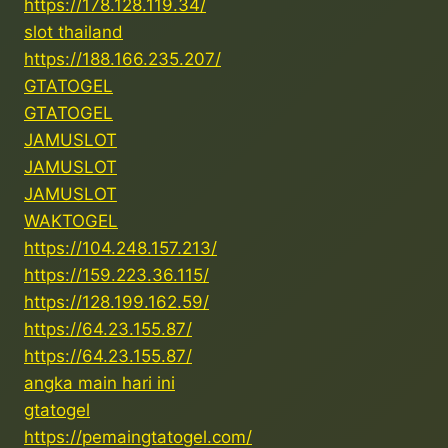
https://178.128.119.34/
slot thailand
https://188.166.235.207/
GTATOGEL
GTATOGEL
JAMUSLOT
JAMUSLOT
JAMUSLOT
WAKTOGEL
https://104.248.157.213/
https://159.223.36.115/
https://128.199.162.59/
https://64.23.155.87/
https://64.23.155.87/
angka main hari ini
gtatogel
https://pemaingtatogel.com/