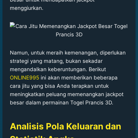
o
e
r
A
n
menggiurkan.
o
r
a
p
g
k
m
p
e
r
Namun, untuk meraih kemenangan, diperlukan
strategi yang matang, bukan sekadar
mengandalkan keberuntungan. Berikut
ONLINE995
ini akan memberikan beberapa
cara jitu yang bisa Anda terapkan untuk
meningkatkan peluang memenangkan jackpot
besar dalam permainan Togel Prancis 3D.
Analisis Pola Keluaran dan