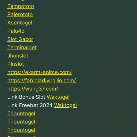
Tempototo
Pajerototo
Asentogel
Palu4d
Slot Gacor
Terminalbet
Jhonslot
Plnslot
https://exarm-anime.com/
https://fabioladivirgilio.com/
https://wung37.com/
Link Bonus Slot
Waktogel
Link Freebet 2024
Waktogel
Tribuntogel
Tribuntogel
Tribuntogel