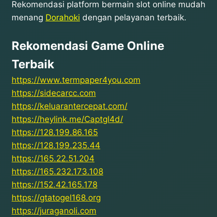
Rekomendasi platform bermain slot online mudah
menang
Dorahoki
dengan pelayanan terbaik.
Rekomendasi Game Online
Terbaik
https://www.termpaper4you.com
https://sidecarcc.com
https://keluarantercepat.com/
https://heylink.me/Captgl4d/
https://128.199.86.165
https://128.199.235.44
https://165.22.51.204
https://165.232.173.108
https://152.42.165.178
https://gtatogel168.org
https://juraganoli.com