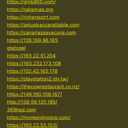
https://gmb800.com/
https://nalgonas.org
https://richersport.com
https://setupbaccarattable.com
https://canariassevacuna.com
https://128.199.86.165
gtatogel
https://165.22.51.204
https://165.232.173.108
https://152.42.165.178
https://playstation2.idv.tw/
https://thecowrestaurant.co.nz/
https://146.190.108.167/
http://139.59.120.185/
369kad.com
https://monkeyinvoice.com/
https://165.22.53.103/