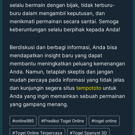
selalu bermain dengan bijak, tidak terburu-
buru dalam mengambil keputusan, dan
menikmati permainan secara santai. Semoga
keberuntungan selalu berpihak kepada Anda!
Berdiskusi dan berbagi informasi, Anda bisa
mendapatkan insight baru yang dapat
membantu meningkatkan peluang kemenangan
Anda. Namun, tetaplah skeptis dan jangan
mudah percaya pada informasi yang tidak jelas
dan kunjungin segera situs
tempototo
untuk
Anda yang ingin memainkan sebuah permainan
yang gampang menang.
Post
#
online995
#
Prediksi Togel Online
#
togel online
Tags:
#
Togel Online Terpercaya
#
Togel Spanyol 3D