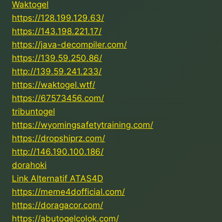
Waktogel
https://128.199.129.63/
https://143.198.221.17/
https://java-decompiler.com/
https://139.59.250.86/
http://139.59.241.233/
https://waktogel.wtf/
https://67573456.com/
tribuntogel
https://wyomingsafetytraining.com/
https://dropshiprz.com/
http://146.190.100.186/
dorahoki
Link Alternatif ATAS4D
https://meme4dofficial.com/
https://doragacor.com/
https://abutogelcolok.com/