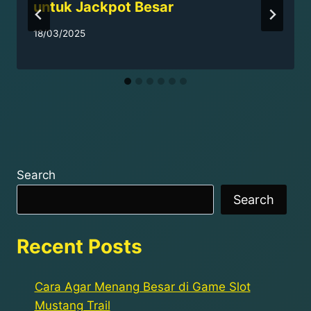
untuk Jackpot Besar
18/03/2025
Search
Search
Recent Posts
Cara Agar Menang Besar di Game Slot
Mustang Trail