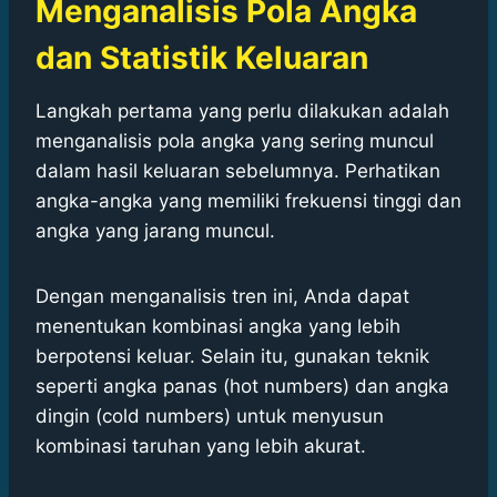
Menganalisis Pola Angka
dan Statistik Keluaran
Langkah pertama yang perlu dilakukan adalah
menganalisis pola angka yang sering muncul
dalam hasil keluaran sebelumnya. Perhatikan
angka-angka yang memiliki frekuensi tinggi dan
angka yang jarang muncul.
Dengan menganalisis tren ini, Anda dapat
menentukan kombinasi angka yang lebih
berpotensi keluar. Selain itu, gunakan teknik
seperti angka panas (hot numbers) dan angka
dingin (cold numbers) untuk menyusun
kombinasi taruhan yang lebih akurat.