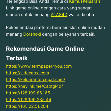
Terlengkap Bisa Anda Temui di
KamusKeluaran
Link game online dengan cara yang sangat
mudah untuk menang
ATAS4D
wajib dicoba
Rekomendasi platform bermain slot online mudah
menang
Dorahoki
dengan pelayanan terbaik.
Rekomendasi Game Online
Terbaik
https://www.termpaper4you.com
https://sidecarcc.com
https://keluarantercepat.com/
https://heylink.me/Captgl4d/
https://128.199.86.165
https://128.199.235.44
https://165.22.51.204