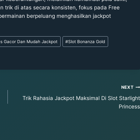
 trik di atas secara konsisten, fokus pada Free
 permainan berpeluang menghasilkan jackpot
us Gacor Dan Mudah Jackpot
#
Slot Bonanza Gold
NEXT
Trik Rahasia Jackpot Maksimal Di Slot Starlight
Princess