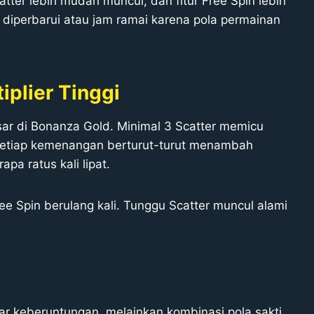
catter lebih mudah muncul, dan fitur Free Spin lebih
ru diperbarui atau jam ramai karena pola permainan
iplier Tinggi
sar di Bonanza Gold. Minimal 3 Scatter memicu
 setiap kemenangan berturut-turut menambah
pa ratus kali lipat.
ree Spin berulang kali. Tunggu Scatter muncul alami
 keberuntungan, melainkan kombinasi pola sakti,