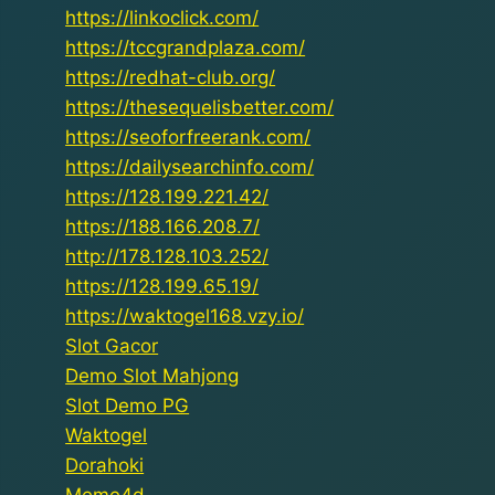
https://linkoclick.com/
https://tccgrandplaza.com/
https://redhat-club.org/
https://thesequelisbetter.com/
https://seoforfreerank.com/
https://dailysearchinfo.com/
https://128.199.221.42/
https://188.166.208.7/
http://178.128.103.252/
https://128.199.65.19/
https://waktogel168.vzy.io/
Slot Gacor
Demo Slot Mahjong
Slot Demo PG
Waktogel
Dorahoki