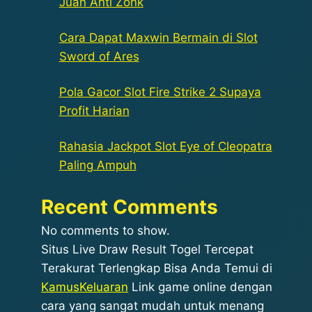
Juan Anti Zonk
Cara Dapat Maxwin Bermain di Slot
Sword of Ares
Pola Gacor Slot Fire Strike 2 Supaya
Profit Harian
Rahasia Jackpot Slot Eye of Cleopatra
Paling Ampuh
Recent Comments
No comments to show.
Situs Live Draw Result Togel Tercepat
Terakurat Terlengkap Bisa Anda Temui di
KamusKeluaran
Link game online dengan
cara yang sangat mudah untuk menang