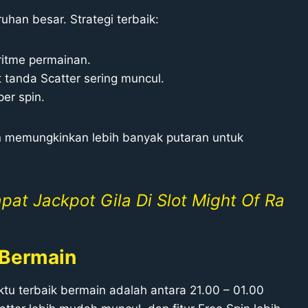
han besar. Strategi terbaik:
ritme permainan.
t tanda Scatter sering muncul.
er spin.
n memungkinkan lebih banyak putaran untuk
at Jackpot Gila Di Slot Might Of Ra
 Bermain
tu terbaik bermain adalah antara 21.00 – 01.00