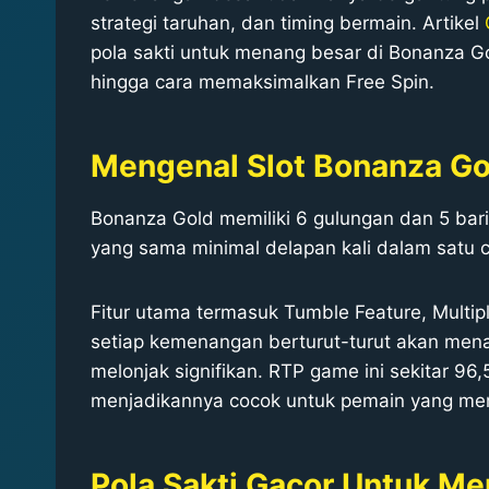
strategi taruhan, dan timing bermain. Artikel
pola sakti untuk menang besar di Bonanza Gol
hingga cara memaksimalkan Free Spin.
Mengenal Slot Bonanza Go
Bonanza Gold memiliki 6 gulungan dan 5 bari
yang sama minimal delapan kali dalam satu
Fitur utama termasuk Tumble Feature, Multipl
setiap kemenangan berturut-turut akan mena
melonjak signifikan. RTP game ini sekitar 96
menjadikannya cocok untuk pemain yang meng
Pola Sakti Gacor Untuk M