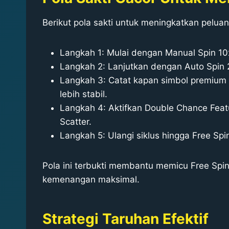
Berikut pola sakti untuk meningkatkan pelua
Langkah 1: Mulai dengan Manual Spin 1
Langkah 2: Lanjutkan dengan Auto Spin 2
Langkah 3: Catat kapan simbol premium 
lebih stabil.
Langkah 4: Aktifkan Double Chance Featu
Scatter.
Langkah 5: Ulangi siklus hingga Free Spin 
Pola ini terbukti membantu memicu Free Sp
kemenangan maksimal.
Strategi Taruhan Efektif