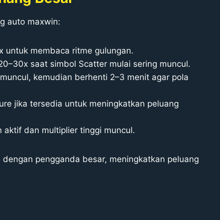
ng auto maxwin:
0x untuk membaca ritme gulungan.
0–30x saat simbol Scatter mulai sering muncul.
muncul, kemudian berhenti 2–3 menit agar pola
re jika tersedia untuk meningkatkan peluang
aktif dan multiplier tinggi muncul.
in dengan pengganda besar, meningkatkan peluang