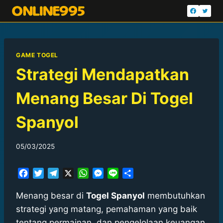
Skip
to
content
GAME TOGEL
Strategi Mendapatkan
Menang Besar Di Togel
Spanyol
By
05/03/2025
admincgmbling
F
T
T
X
W
M
L
S
a
w
e
h
e
i
h
c
i
l
a
s
n
a
Menang besar di
Togel Spanyol
membutuhkan
e
t
e
t
s
e
r
strategi yang matang, pemahaman yang baik
b
t
g
s
e
e
tentang permainan, dan pengelolaan keuangan