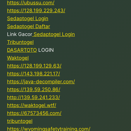
https://ubussu.com/
https://128.199.229.243/
Sedaptogel Login
Sedaptogel Daftar
Link Gacor
Sedaptogel Login
Tribuntogel
DASARTOTO
LOGIN
Waktogel
https://128.199.129.63/
https://143.198.221.17/
https://java-decompiler.com/
https://139.59.250.86/
http://139.59.241.233/
https://waktogel.wtf/
https://67573456.com/
tribuntogel
https://wyomingsafetytraining.com/