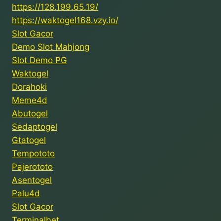
https://128.199.65.19/
https://waktogel168.vzy.io/
Slot Gacor
Demo Slot Mahjong
Slot Demo PG
Waktogel
Dorahoki
Meme4d
Abutogel
Sedaptogel
Gtatogel
Tempototo
Pajerototo
Asentogel
Palu4d
Slot Gacor
Terminalbet