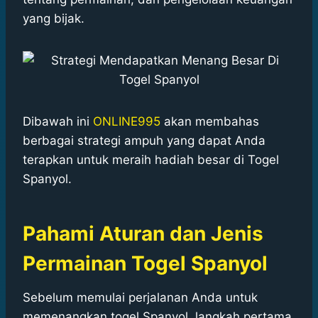
o
e
r
A
n
yang bijak.
o
r
a
p
g
k
m
p
e
r
Dibawah ini
ONLINE995
akan membahas
berbagai strategi ampuh yang dapat Anda
terapkan untuk meraih hadiah besar di Togel
Spanyol.
Pahami Aturan dan Jenis
Permainan Togel Spanyol
Sebelum memulai perjalanan Anda untuk
memenangkan togel Spanyol, langkah pertama