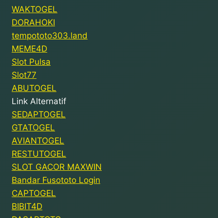
WAKTOGEL
DORAHOKI
tempototo303.land
MEME4D
Slot Pulsa
Slot77
ABUTOGEL
Link Alternatif
SEDAPTOGEL
GTATOGEL
AVIANTOGEL
RESTUTOGEL
SLOT GACOR MAXWIN
Bandar Fusototo Login
CAPTOGEL
BIBIT4D