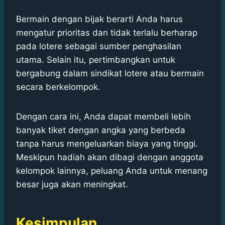
Bermain dengan bijak berarti Anda harus
mengatur prioritas dan tidak terlalu berharap
pada lotere sebagai sumber penghasilan
utama.
Selain itu, pertimbangkan untuk
bergabung dalam sindikat lotere atau bermain
secara berkelompok.
Dengan cara ini, Anda dapat membeli lebih
banyak tiket dengan angka yang berbeda
tanpa harus mengeluarkan biaya yang tinggi.
Meskipun hadiah akan dibagi dengan anggota
kelompok lainnya, peluang Anda untuk menang
besar juga akan meningkat.
Kesimpulan