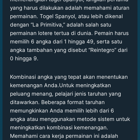
yang harus dilakukan adalah memahami aturan
permainan. Togel Spanyol, atau lebih dikenal
dengan “La Primitiva,” adalah salah satu
permainan lotere tertua di dunia. Pemain harus
memilih 6 angka dari 1 hingga 49, serta satu
angka tambahan yang disebut “Reintegro” dari
0 hingga 9.
Kombinasi angka yang tepat akan menentukan
kemenangan Anda.
Untuk meningkatkan
peluang menang, pelajari jenis taruhan yang
ditawarkan. Beberapa format taruhan
memungkinkan Anda memilih lebih dari 6
angka atau menggunakan metode sistem untuk
meningkatkan kombinasi kemenangan.
Memahami cara kerja permainan ini adalah