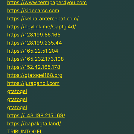
https://www.termpaper4you.com
https://sidecarcc.com
https://keluarantercepat.com/
https://heylink.me/Captgl4d/
https://128.199.86.165
https://128.199.235.44
https://165.22.51.204
https://165.232.173.108
https://152.42.165.178
https://gtatogel168.org
https://juraganoli.com
gtatogel
gtatogel
gtatogel
https://143.198.215.169/
https://bapakgta.land/
TRIBUNTOGEL