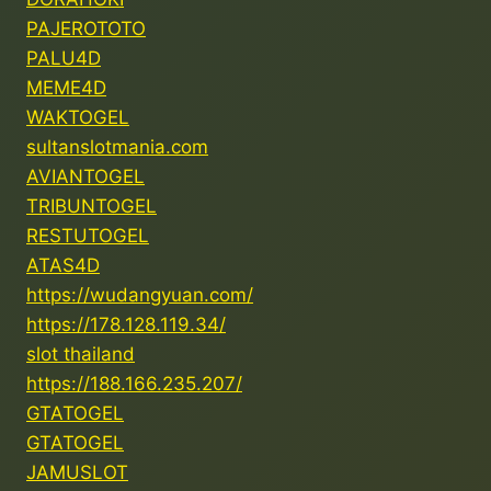
PAJEROTOTO
PALU4D
MEME4D
WAKTOGEL
sultanslotmania.com
AVIANTOGEL
TRIBUNTOGEL
RESTUTOGEL
ATAS4D
https://wudangyuan.com/
https://178.128.119.34/
slot thailand
https://188.166.235.207/
GTATOGEL
GTATOGEL
JAMUSLOT