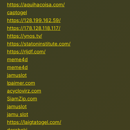
https://aquihacoisa.com/
captogel
https://128.199.162.59/
https://178.128.118.117/
https://ynos.tv/
https://statoninstitute.com/
https://rljdf.com/
meme4d
meme4d
jamuslot
lpaimer.com
acyclovirz.com
SiamZip.com
jamuslot
jamu slot
https://laigtatogel.com/