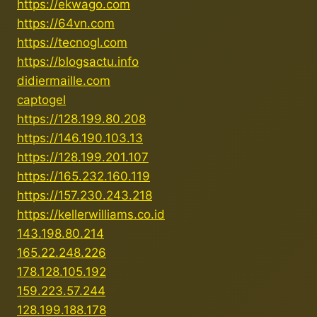
https://ekwago.com
https://64vn.com
https://tecnogl.com
https://blogsactu.info
didiermaille.com
captogel
https://128.199.80.208
https://146.190.103.13
https://128.199.201.107
https://165.232.160.119
https://157.230.243.218
https://kellerwilliams.co.id
143.198.80.214
165.22.248.226
178.128.105.192
159.223.57.244
128.199.188.178