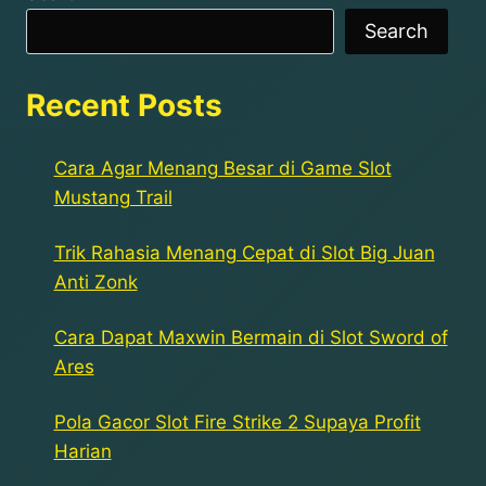
Search
Recent Posts
Cara Agar Menang Besar di Game Slot
Mustang Trail
Trik Rahasia Menang Cepat di Slot Big Juan
Anti Zonk
Cara Dapat Maxwin Bermain di Slot Sword of
Ares
Pola Gacor Slot Fire Strike 2 Supaya Profit
Harian