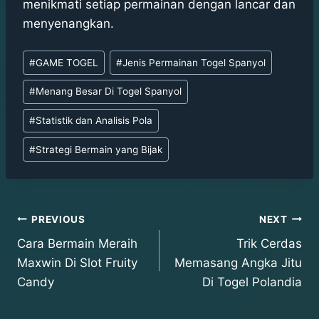
menikmati setiap permainan dengan lancar dan
menyenangkan.
Post
#
GAME TOGEL
#
Jenis Permainan Togel Spanyol
Tags:
#
Menang Besar Di Togel Spanyol
#
Statistik dan Analisis Pola
#
Strategi Bermain yang Bijak
Post
PREVIOUS
NEXT
Cara Bermain Meraih
Trik Cerdas
navigation
Maxwin Di Slot Fruity
Memasang Angka Jitu
Candy
Di Togel Polandia