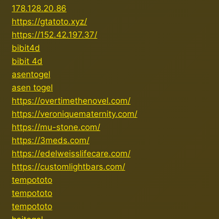
178.128.20.86
https://gtatoto.xyz/
https://152.42.197.37/
bibit4d
bibit 4d
asentogel
asen togel
https://overtimethenovel.com/
https://veroniquematernity.com/
https://mu-stone.com/
https://3meds.com/
https://edelweisslifecare.com/
https://customlightbars.com/
tempototo
tempototo
tempototo