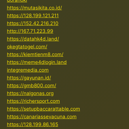
dorahoki
https://mutasikita.co.id/
https://128.199.121.211
https://152.42.216.210
http://167.71.223.99
https://datahk4d.land/
okegtatogel.com/
https://kiemtienm8.com/
https://meme4dlogin.land
integremedia.com
https://gayunan.id/
https://gmb800.com/
https://nalgonas.org
https://richersport.com
https://setupbaccarattable.com
https://canariassevacuna.com
https://128.199.86.165