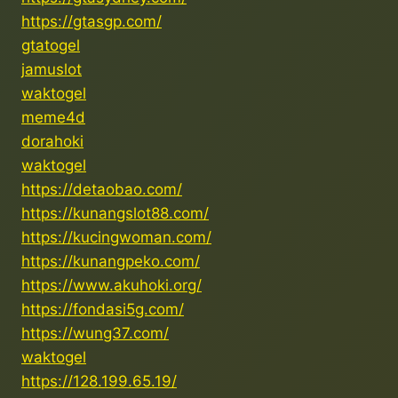
https://gtasgp.com/
gtatogel
jamuslot
waktogel
meme4d
dorahoki
waktogel
https://detaobao.com/
https://kunangslot88.com/
https://kucingwoman.com/
https://kunangpeko.com/
https://www.akuhoki.org/
https://fondasi5g.com/
https://wung37.com/
waktogel
https://128.199.65.19/