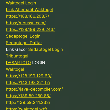
Waktogel Login
Link Alternatif Waktogel
https://188.166.208.7/
https://ubussu.com/
https://128.199.229.243/
Sedaptogel Login
Sedaptogel Daftar
Link Gacor
Sedaptogel Login
Tribuntogel
DASARTOTO
LOGIN
Waktogel
https://128.199.129.63/
https://143.198.221.17/
https://java-decompiler.com/
https://139.59.250.86/
http://139.59.241.233/
https://waktogel.wtf/