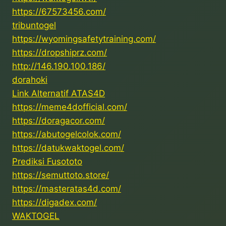
https://67573456.com/
tribuntogel
https://wyomingsafetytraining.com/
https://dropshiprz.com/
http://146.190.100.186/
dorahoki
Link Alternatif ATAS4D
https://meme4dofficial.com/
https://doragacor.com/
https://abutogelcolok.com/
https://datukwaktogel.com/
Prediksi Fusototo
https://semuttoto.store/
https://masteratas4d.com/
https://digadex.com/
WAKTOGEL