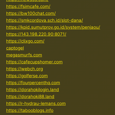
https://fsimcafe.com/
https://bw100chat.com/
https://smkcordova.sch.id/slot-dana/
https://kpid.sumutprov.go.id/system/penjaou/
https://143.198.220.90:8071/
https://clixgo.com/
captogel
megasmurfs.com
https://cafecupshomer.com
https://webch.org
https://golferse.com
https://fourpercenthq.com
https://dorahokilogin.land
https://dorahoki88.land
https://r-hydrau-lemans.com
https://tabooblogs.info