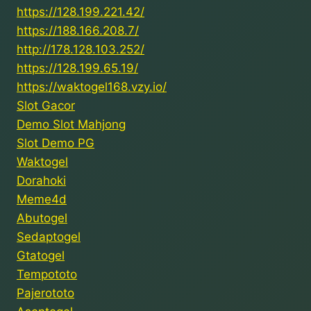
https://128.199.221.42/
https://188.166.208.7/
http://178.128.103.252/
https://128.199.65.19/
https://waktogel168.vzy.io/
Slot Gacor
Demo Slot Mahjong
Slot Demo PG
Waktogel
Dorahoki
Meme4d
Abutogel
Sedaptogel
Gtatogel
Tempototo
Pajerototo