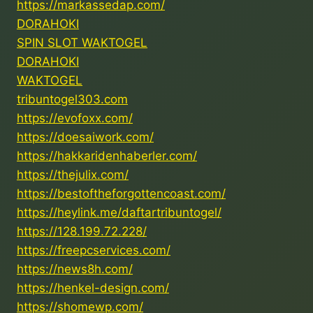
https://markassedap.com/
DORAHOKI
SPIN SLOT WAKTOGEL
DORAHOKI
WAKTOGEL
tribuntogel303.com
https://evofoxx.com/
https://doesaiwork.com/
https://hakkaridenhaberler.com/
https://thejulix.com/
https://bestoftheforgottencoast.com/
https://heylink.me/daftartribuntogel/
https://128.199.72.228/
https://freepcservices.com/
https://news8h.com/
https://henkel-design.com/
https://shomewp.com/