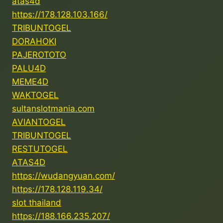
atas4d
https://178.128.103.166/
TRIBUNTOGEL
DORAHOKI
PAJEROTOTO
PALU4D
MEME4D
WAKTOGEL
sultanslotmania.com
AVIANTOGEL
TRIBUNTOGEL
RESTUTOGEL
ATAS4D
https://wudangyuan.com/
https://178.128.119.34/
slot thailand
https://188.166.235.207/