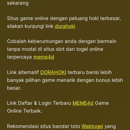
sekarang
Situs game online dengan peluang hoki terbesar,
silakan kunjungi link
dorahoki
Cobalah keberuntungan anda dengan bermain
tanpa modal di situs slot dan togel online
terpercaya
meme4d
Link alternatif
DORAHOKI
terbaru berisi lebih
banyak pilihan game menarik dengan bonus lebih
besar.
Link Daftar & Login Terbaru
MEME4d
Game
Online Terbaik.
Rekomendasi situs bandar toto
Waktogel
yang