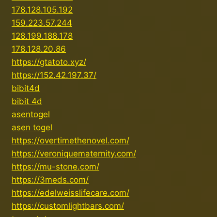
178.128.105.192
159.223.57.244
128.199.188.178
178.128.20.86
https://gtatoto.xyz/
https://152.42.197.37/
bibit4d
bibit 4d
asentogel
asen togel
https://overtimethenovel.com/
https://veroniquematernity.com/
https://mu-stone.com/
https://3meds.com/
https://edelweisslifecare.com/
https://customlightbars.com/