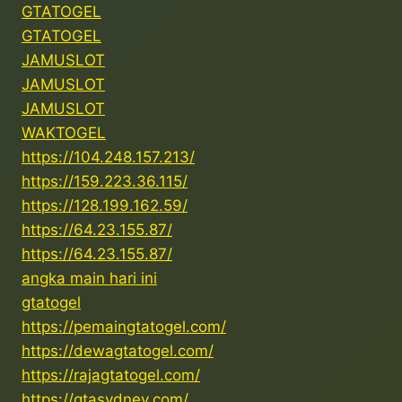
GTATOGEL
GTATOGEL
JAMUSLOT
JAMUSLOT
JAMUSLOT
WAKTOGEL
https://104.248.157.213/
https://159.223.36.115/
https://128.199.162.59/
https://64.23.155.87/
https://64.23.155.87/
angka main hari ini
gtatogel
https://pemaingtatogel.com/
https://dewagtatogel.com/
https://rajagtatogel.com/
https://gtasydney.com/