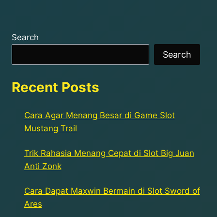
Search
Search
Recent Posts
Cara Agar Menang Besar di Game Slot
Mustang Trail
Trik Rahasia Menang Cepat di Slot Big Juan
Anti Zonk
Cara Dapat Maxwin Bermain di Slot Sword of
Ares