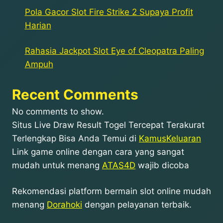
Pola Gacor Slot Fire Strike 2 Supaya Profit
Harian
Rahasia Jackpot Slot Eye of Cleopatra Paling
Ampuh
Recent Comments
No comments to show.
Situs Live Draw Result Togel Tercepat Terakurat
Terlengkap Bisa Anda Temui di
KamusKeluaran
Link game online dengan cara yang sangat
mudah untuk menang
ATAS4D
wajib dicoba
Rekomendasi platform bermain slot online mudah
menang
Dorahoki
dengan pelayanan terbaik.