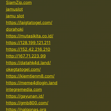
SiamZip.com
jamuslot
jamu slot
https://laigtatogel.com/
dorahoki
https://mutasikita.co.id/
https://128.199.121.211
https://152.42.216.210
http://167.71.223.99
https://datahk4d.land/
okegtatogel.com/
https://kiemtienm8.com/
https://meme4dlogin.land
integremedia.com
https://gayunan.id/
https://gmb800.com/
https://nalgonas.org