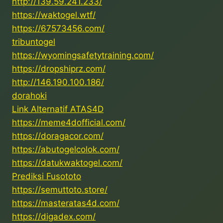
http://139.59.241.233/
https://waktogel.wtf/
https://67573456.com/
tribuntogel
https://wyomingsafetytraining.com/
https://dropshiprz.com/
http://146.190.100.186/
dorahoki
Link Alternatif ATAS4D
https://meme4dofficial.com/
https://doragacor.com/
https://abutogelcolok.com/
https://datukwaktogel.com/
Prediksi Fusototo
https://semuttoto.store/
https://masteratas4d.com/
https://digadex.com/