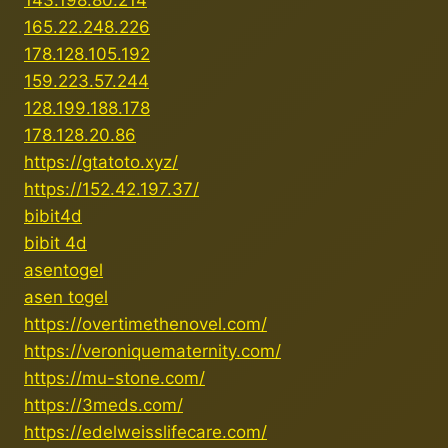
165.22.248.226
178.128.105.192
159.223.57.244
128.199.188.178
178.128.20.86
https://gtatoto.xyz/
https://152.42.197.37/
bibit4d
bibit 4d
asentogel
asen togel
https://overtimethenovel.com/
https://veroniquematernity.com/
https://mu-stone.com/
https://3meds.com/
https://edelweisslifecare.com/