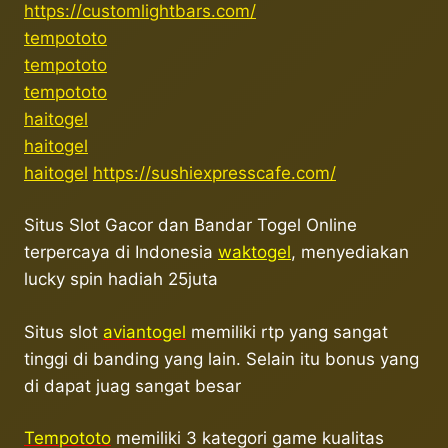
https://customlightbars.com/
tempototo
tempototo
tempototo
haitogel
haitogel
haitogel
https://sushiexpresscafe.com/
Situs Slot Gacor dan Bandar Togel Online
terpercaya di Indonesia
waktogel
, menyediakan
lucky spin hadiah 25juta
Situs slot
aviantogel
memiliki rtp yang sangat
tinggi di banding yang lain. Selain itu bonus yang
di dapat juag sangat besar
Tempototo
memiliki 3 kategori game kualitas