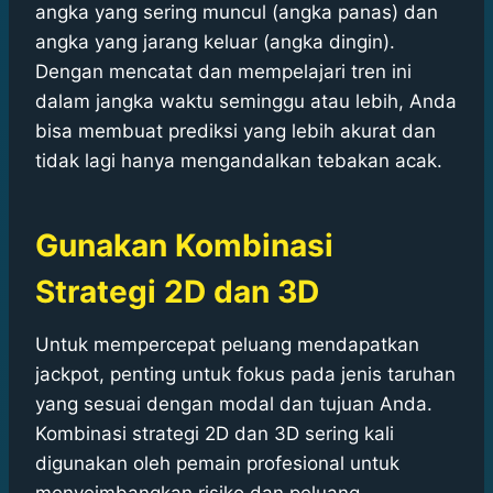
angka yang sering muncul (angka panas) dan
angka yang jarang keluar (angka dingin).
Dengan mencatat dan mempelajari tren ini
dalam jangka waktu seminggu atau lebih, Anda
bisa membuat prediksi yang lebih akurat dan
tidak lagi hanya mengandalkan tebakan acak.
Gunakan Kombinasi
Strategi 2D dan 3D
Untuk mempercepat peluang mendapatkan
jackpot, penting untuk fokus pada jenis taruhan
yang sesuai dengan modal dan tujuan Anda.
Kombinasi strategi 2D dan 3D sering kali
digunakan oleh pemain profesional untuk