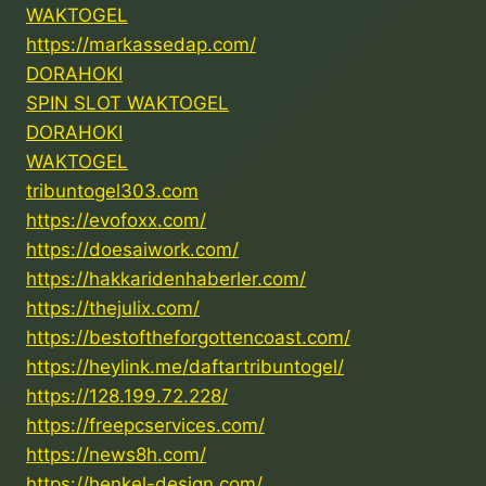
WAKTOGEL
https://markassedap.com/
DORAHOKI
SPIN SLOT WAKTOGEL
DORAHOKI
WAKTOGEL
tribuntogel303.com
https://evofoxx.com/
https://doesaiwork.com/
https://hakkaridenhaberler.com/
https://thejulix.com/
https://bestoftheforgottencoast.com/
https://heylink.me/daftartribuntogel/
https://128.199.72.228/
https://freepcservices.com/
https://news8h.com/
https://henkel-design.com/