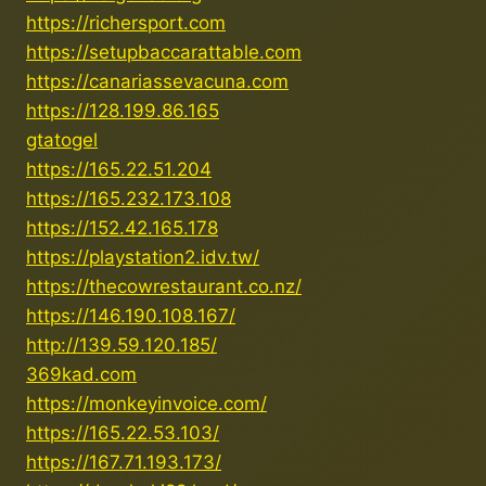
https://richersport.com
https://setupbaccarattable.com
https://canariassevacuna.com
https://128.199.86.165
gtatogel
https://165.22.51.204
https://165.232.173.108
https://152.42.165.178
https://playstation2.idv.tw/
https://thecowrestaurant.co.nz/
https://146.190.108.167/
http://139.59.120.185/
369kad.com
https://monkeyinvoice.com/
https://165.22.53.103/
https://167.71.193.173/