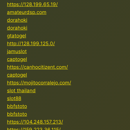
https://128.199.65.19/
amateurdsp.com
dorahoki
dorahoki
gtatogel
http://128.199.125.0/
jamuslot
captogel
https://canhocitizent.com/
captogel
https://mojitocorralejo.com/
slot thailand
slot88
bbfstoto
bbfstoto
https://104.248.157.213/
https://159.223.36.115/