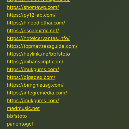
https://shomewp.com/
https://py12-ab.com/
https://hinoodlethai.com/
https://escalextric.net/
https://hotelcervantes.info/
https://topmattressguide.com/
https://heylink.me/bbfstoto
https://mihanscript.com/
https://mukgums.com/
https://digadex.com/
https://banghieusg.com/
https://integremedia.com/
https://mukgums.com/
medmusic.net
bbfstoto
panentogel