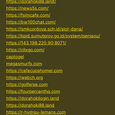
https://dorahoki88.land/
https://news5s.com/
https://fsimcafe.com/
https://bw100chat.com/
https://smkcordova.sch.id/slot-dana/
https://kpid.sumutprov.go.id/system/penjaou/
https://143.198.220.90:8071/
https://clixgo.com/
captogel
megasmurfs.com
https://cafecupshomer.com
https://webch.org
https://golferse.com
https://fourpercenthq.com
https://dorahokilogin.land
https://dorahoki88.land
https://r-hydrau-lemans.com