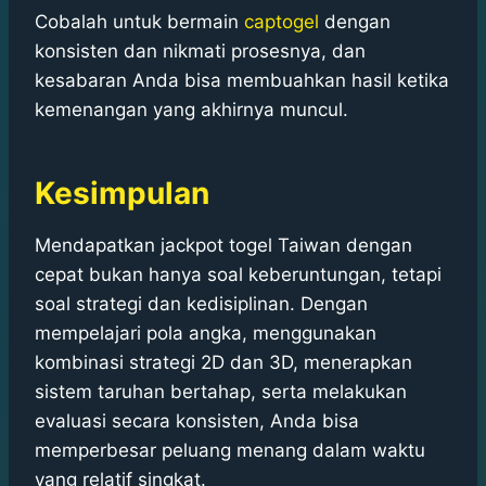
Cobalah untuk bermain
captogel
dengan
konsisten dan nikmati prosesnya, dan
kesabaran Anda bisa membuahkan hasil ketika
kemenangan yang akhirnya muncul.
Kesimpulan
Mendapatkan jackpot togel Taiwan dengan
cepat bukan hanya soal keberuntungan, tetapi
soal strategi dan kedisiplinan. Dengan
mempelajari pola angka, menggunakan
kombinasi strategi 2D dan 3D, menerapkan
sistem taruhan bertahap, serta melakukan
evaluasi secara konsisten, Anda bisa
memperbesar peluang menang dalam waktu
yang relatif singkat.