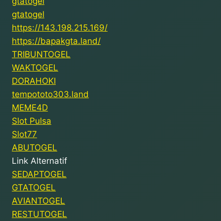
gtatogel
gtatogel
https://143.198.215.169/
https://bapakgta.land/
TRIBUNTOGEL
WAKTOGEL
DORAHOKI
tempototo303.land
MEME4D
Slot Pulsa
Slot77
ABUTOGEL
Link Alternatif
SEDAPTOGEL
GTATOGEL
AVIANTOGEL
RESTUTOGEL