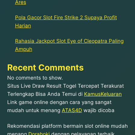
Ares
Pola Gacor Slot Fire Strike 2 Supaya Profit
Harian
Rahasia Jackpot Slot Eye of Cleopatra Paling
Ampuh
Recent Comments
No comments to show.
Situs Live Draw Result Togel Tercepat Terakurat
Terlengkap Bisa Anda Temui di
KamusKeluaran
Link game online dengan cara yang sangat
mudah untuk menang
ATAS4D
wajib dicoba
Rekomendasi platform bermain slot online mudah
menang
Dorahoki
dengan pelayanan terbaik.