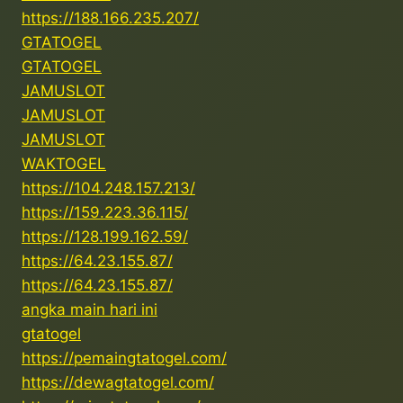
https://188.166.235.207/
GTATOGEL
GTATOGEL
JAMUSLOT
JAMUSLOT
JAMUSLOT
WAKTOGEL
https://104.248.157.213/
https://159.223.36.115/
https://128.199.162.59/
https://64.23.155.87/
https://64.23.155.87/
angka main hari ini
gtatogel
https://pemaingtatogel.com/
https://dewagtatogel.com/