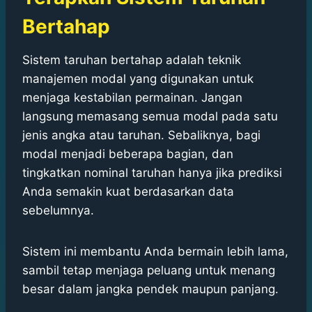
Bertahap
Sistem taruhan bertahap adalah teknik
manajemen modal yang digunakan untuk
menjaga kestabilan permainan. Jangan
langsung memasang semua modal pada satu
jenis angka atau taruhan. Sebaliknya, bagi
modal menjadi beberapa bagian, dan
tingkatkan nominal taruhan hanya jika prediksi
Anda semakin kuat berdasarkan data
sebelumnya.
Sistem ini membantu Anda bermain lebih lama,
sambil tetap menjaga peluang untuk menang
besar dalam jangka pendek maupun panjang.