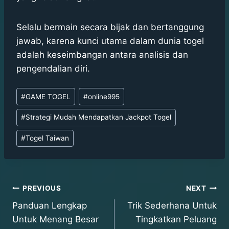
Selalu bermain secara bijak dan bertanggung
jawab, karena kunci utama dalam dunia togel
adalah keseimbangan antara analisis dan
pengendalian diri.
Post
#
GAME TOGEL
#
online995
Tags:
#
Strategi Mudah Mendapatkan Jackpot Togel
#
Togel Taiwan
Post
PREVIOUS
NEXT
Panduan Lengkap
Trik Sederhana Untuk
navigation
Untuk Menang Besar
Tingkatkan Peluang