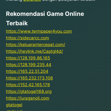
Rekomendasi Game Online
Terbaik
https://www.termpaper4you.com
https://sidecarcc.com
https://keluarantercepat.com/
https://heylink.me/Captgl4d/
https://128.199.86.165
https://128.199.235.44
https://165.22.51.204
https://165.232.173.108
https://152.42.165.178
https://gtatogel168.org
https://juraganoli.com
gtatogel