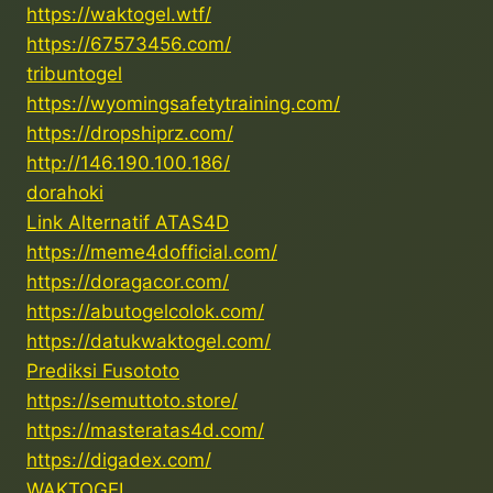
https://waktogel.wtf/
https://67573456.com/
tribuntogel
https://wyomingsafetytraining.com/
https://dropshiprz.com/
http://146.190.100.186/
dorahoki
Link Alternatif ATAS4D
https://meme4dofficial.com/
https://doragacor.com/
https://abutogelcolok.com/
https://datukwaktogel.com/
Prediksi Fusototo
https://semuttoto.store/
https://masteratas4d.com/
https://digadex.com/
WAKTOGEL