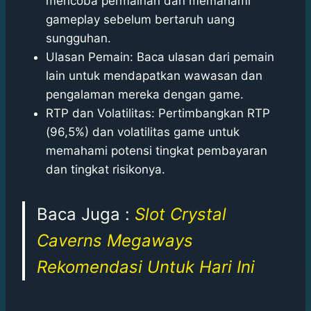
mencoba permainan dan memahami
gameplay sebelum bertaruh uang
sungguhan.
Ulasan Pemain: Baca ulasan dari pemain
lain untuk mendapatkan wawasan dan
pengalaman mereka dengan game.
RTP dan Volatilitas: Pertimbangkan RTP
(96,5%) dan volatilitas game untuk
memahami potensi tingkat pembayaran
dan tingkat risikonya.
Baca Juga :
Slot Crystal
Caverns Megaways
Rekomendasi Untuk Hari Ini