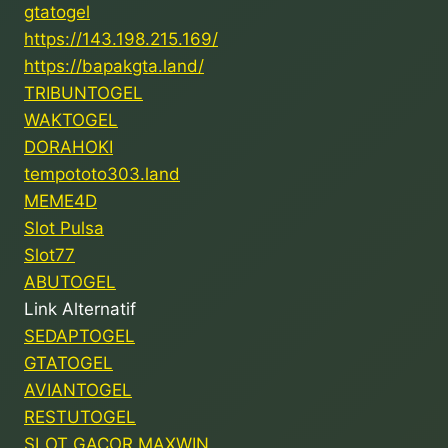
gtatogel
https://143.198.215.169/
https://bapakgta.land/
TRIBUNTOGEL
WAKTOGEL
DORAHOKI
tempototo303.land
MEME4D
Slot Pulsa
Slot77
ABUTOGEL
Link Alternatif
SEDAPTOGEL
GTATOGEL
AVIANTOGEL
RESTUTOGEL
SLOT GACOR MAXWIN