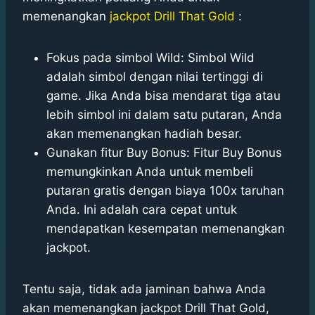
memenangkan
jackpot Drill That Gold
:
Fokus pada simbol Wild: Simbol Wild
adalah simbol dengan nilai tertinggi di
game. Jika Anda bisa mendarat tiga atau
lebih simbol ini dalam satu putaran, Anda
akan memenangkan hadiah besar.
Gunakan fitur Buy Bonus: Fitur Buy Bonus
memungkinkan Anda untuk membeli
putaran gratis dengan biaya 100x taruhan
Anda. Ini adalah cara cepat untuk
mendapatkan kesempatan memenangkan
jackpot.
Tentu saja, tidak ada jaminan bahwa Anda
akan memenangkan jackpot Drill That Gold,