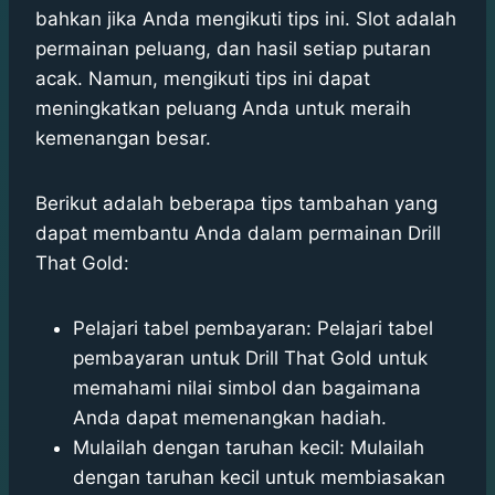
bahkan jika Anda mengikuti tips ini. Slot adalah
permainan peluang, dan hasil setiap putaran
acak. Namun, mengikuti tips ini dapat
meningkatkan peluang Anda untuk meraih
kemenangan besar.
Berikut adalah beberapa tips tambahan yang
dapat membantu Anda dalam permainan Drill
That Gold:
Pelajari tabel pembayaran: Pelajari tabel
pembayaran untuk Drill That Gold untuk
memahami nilai simbol dan bagaimana
Anda dapat memenangkan hadiah.
Mulailah dengan taruhan kecil: Mulailah
dengan taruhan kecil untuk membiasakan