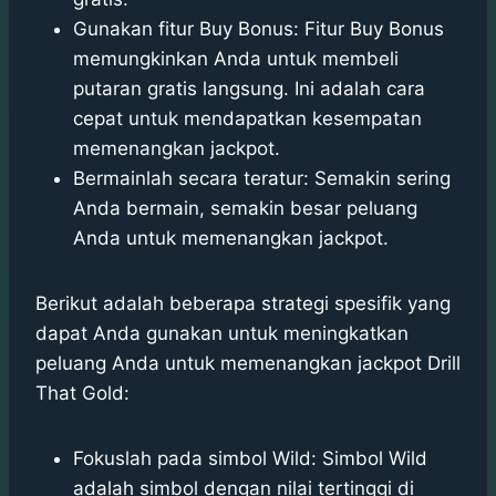
Gunakan fitur Buy Bonus: Fitur Buy Bonus
memungkinkan Anda untuk membeli
putaran gratis langsung. Ini adalah cara
cepat untuk mendapatkan kesempatan
memenangkan jackpot.
Bermainlah secara teratur: Semakin sering
Anda bermain, semakin besar peluang
Anda untuk memenangkan jackpot.
Berikut adalah beberapa strategi spesifik yang
dapat Anda gunakan untuk meningkatkan
peluang Anda untuk memenangkan jackpot Drill
That Gold:
Fokuslah pada simbol Wild: Simbol Wild
adalah simbol dengan nilai tertinggi di