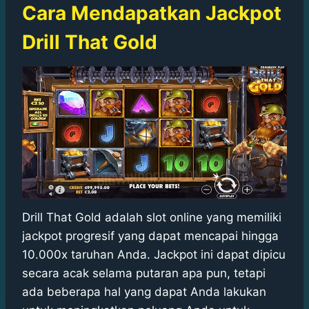
Cara Mendapatkan Jackpot
Drill That Gold
Drill That Gold adalah slot online yang memiliki
jackpot progresif yang dapat mencapai hingga
10.000x taruhan Anda. Jackpot ini dapat dipicu
secara acak selama putaran apa pun, tetapi
ada beberapa hal yang dapat Anda lakukan