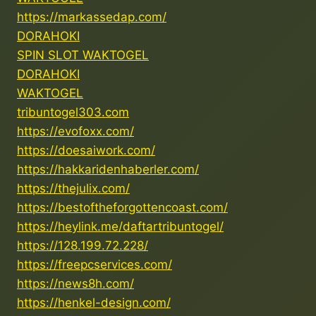
https://markassedap.com/
DORAHOKI
SPIN SLOT WAKTOGEL
DORAHOKI
WAKTOGEL
tribuntogel303.com
https://evofoxx.com/
https://doesaiwork.com/
https://hakkaridenhaberler.com/
https://thejulix.com/
https://bestoftheforgottencoast.com/
https://heylink.me/daftartribuntogel/
https://128.199.72.228/
https://freepcservices.com/
https://news8h.com/
https://henkel-design.com/