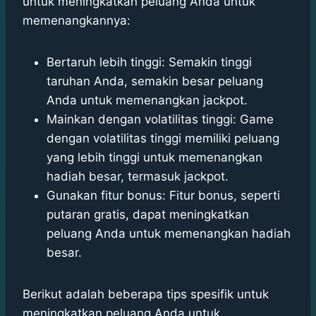
untuk meningkatkan peluang Anda untuk
memenangkannya:
Bertaruh lebih tinggi: Semakin tinggi
taruhan Anda, semakin besar peluang
Anda untuk memenangkan jackpot.
Mainkan dengan volatilitas tinggi: Game
dengan volatilitas tinggi memiliki peluang
yang lebih tinggi untuk memenangkan
hadiah besar, termasuk jackpot.
Gunakan fitur bonus: Fitur bonus, seperti
putaran gratis, dapat meningkatkan
peluang Anda untuk memenangkan hadiah
besar.
Berikut adalah beberapa tips spesifik untuk
meningkatkan peluang Anda untuk