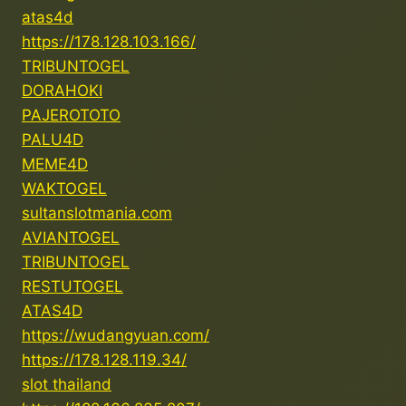
atas4d
https://178.128.103.166/
TRIBUNTOGEL
DORAHOKI
PAJEROTOTO
PALU4D
MEME4D
WAKTOGEL
sultanslotmania.com
AVIANTOGEL
TRIBUNTOGEL
RESTUTOGEL
ATAS4D
https://wudangyuan.com/
https://178.128.119.34/
slot thailand