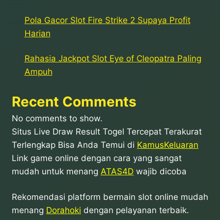
Pola Gacor Slot Fire Strike 2 Supaya Profit
Harian
Rahasia Jackpot Slot Eye of Cleopatra Paling
Ampuh
Recent Comments
No comments to show.
Situs Live Draw Result Togel Tercepat Terakurat
Terlengkap Bisa Anda Temui di
KamusKeluaran
Link game online dengan cara yang sangat
mudah untuk menang
ATAS4D
wajib dicoba
Rekomendasi platform bermain slot online mudah
menang
Dorahoki
dengan pelayanan terbaik.