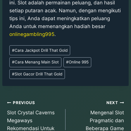
ini. Slot adalah permainan peluang, dan hasil
setiap putaran acak. Namun, dengan mengikuti
tips ini, Anda dapat meningkatkan peluang
Anda untuk memenangkan hadiah besar
onlinegambling995
.
Post
#
Cara Jackpot Drill That Gold
Tags:
#
Cara Menang Main Slot
#
Online 995
#
Slot Gacor Drill That Gold
Post
PREVIOUS
NEXT
Slot Crystal Caverns
Mengenal Slot
navigation
Megaways
Pragmatic dan
Rekomendasi Untuk
Beberapa Game