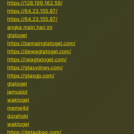
https://128.199.162.59/
https://64.23.155.87/
https://64.23.155.87/
angka main hari ini
gtatogel
https://pemaingtatogel.com/
https://dewagtatogel.com/
https://rajagtatogel.com/
https://gtasydney.com/
https://gtasgp.com/
gtatogel
jamuslot
waktogel
meme4d
dorahoki
waktogel
https://detaobao.com/