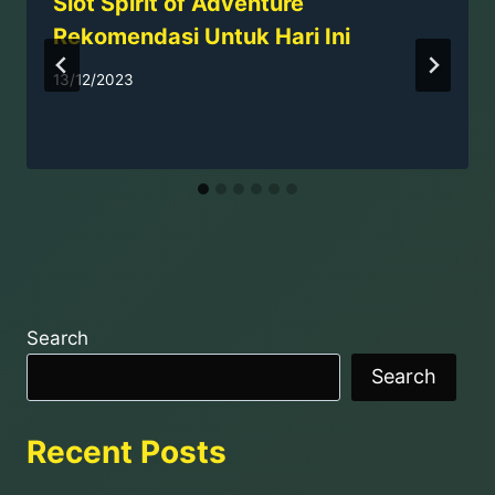
Slot Spirit of Adventure
Rekomendasi Untuk Hari Ini
13/12/2023
Search
Search
Recent Posts