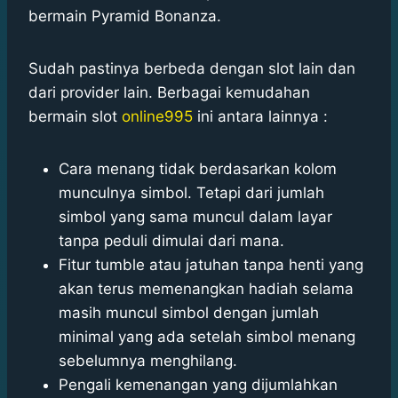
bermain Pyramid Bonanza.
Sudah pastinya berbeda dengan slot lain dan
dari provider lain. Berbagai kemudahan
bermain slot
online995
ini antara lainnya :
Cara menang tidak berdasarkan kolom
munculnya simbol. Tetapi dari jumlah
simbol yang sama muncul dalam layar
tanpa peduli dimulai dari mana.
Fitur tumble atau jatuhan tanpa henti yang
akan terus memenangkan hadiah selama
masih muncul simbol dengan jumlah
minimal yang ada setelah simbol menang
sebelumnya menghilang.
Pengali kemenangan yang dijumlahkan