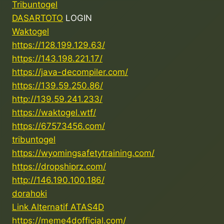
Tribuntogel
DASARTOTO
LOGIN
Waktogel
https://128.199.129.63/
https://143.198.221.17/
https://java-decompiler.com/
https://139.59.250.86/
http://139.59.241.233/
https://waktogel.wtf/
https://67573456.com/
tribuntogel
https://wyomingsafetytraining.com/
https://dropshiprz.com/
http://146.190.100.186/
dorahoki
Link Alternatif ATAS4D
https://meme4dofficial.com/