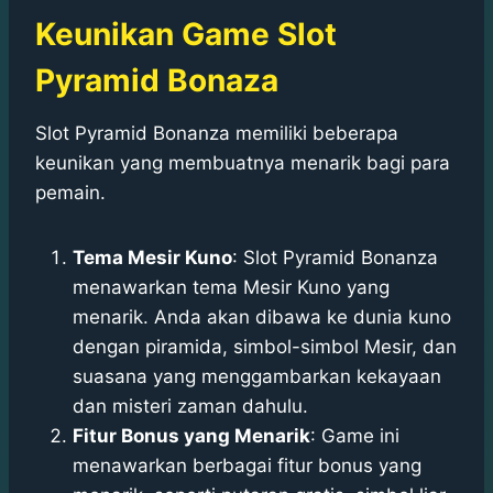
Keunikan Game Slot
Pyramid Bonaza
Slot Pyramid Bonanza memiliki beberapa
keunikan yang membuatnya menarik bagi para
pemain.
Tema Mesir Kuno
: Slot Pyramid Bonanza
menawarkan tema Mesir Kuno yang
menarik. Anda akan dibawa ke dunia kuno
dengan piramida, simbol-simbol Mesir, dan
suasana yang menggambarkan kekayaan
dan misteri zaman dahulu.
Fitur Bonus yang Menarik
: Game ini
menawarkan berbagai fitur bonus yang