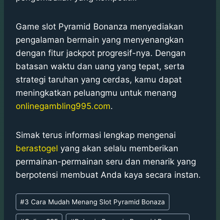
Game slot Pyramid Bonanza menyediakan
pengalaman bermain yang menyenangkan
dengan fitur jackpot progresif-nya. Dengan
batasan waktu dan uang yang tepat, serta
strategi taruhan yang cerdas, kamu dapat
meningkatkan peluangmu untuk menang
onlinegambling995.com
.
Simak terus informasi lengkap mengenai
berastogel
yang akan selalu memberikan
permainan-permainan seru dan menarik yang
berpotensi membuat Anda kaya secara instan.
Post
#
3 Cara Mudah Menang Slot Pyramid Bonaza
Tags: