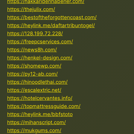
https://hakkaridenhaberler.com/
https://thejulix.com/
https://bestoftheforgottencoast.com/
https://heylink.me/daftartribuntogel/
https://128.199.72.228/
https://freepcservices.com/
https://news8h.com/
https://henkel-design.com/
https://shomewp.com/
https://py12-ab.com/
https://hinoodlethai.com/
https://escalextric.net/
https://hotelcervantes.info/
https://topmattressguide.com/
https://heylink.me/bbfstoto
https://mihanscript.com/
https://mukgums.com/