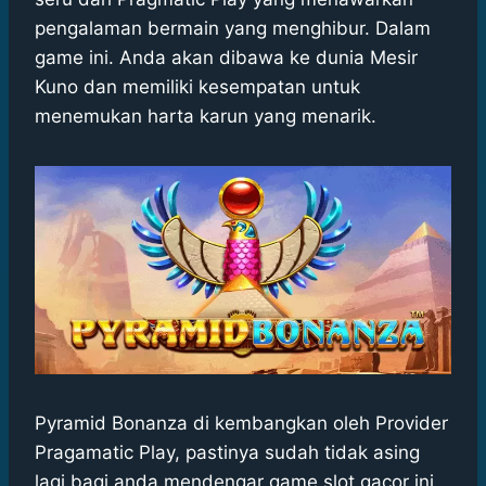
o
e
r
A
n
pengalaman bermain yang menghibur. Dalam
o
r
a
p
g
game ini. Anda akan dibawa ke dunia Mesir
k
m
p
e
r
Kuno dan memiliki kesempatan untuk
menemukan harta karun yang menarik.
Pyramid Bonanza di kembangkan oleh Provider
Pragamatic Play, pastinya sudah tidak asing
lagi bagi anda mendengar game slot gacor ini.