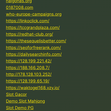
nalgonas.org
0187008.com
who-europe-campaigns.org
https://linkoclick.com/
https://tccgrandplaza.com/
https://redhat-club.org/
https://thesequelisbetter.com/
https://seoforfreerank.com/
https://dailysearchinfo.com/
https://128.199.221.42/
https://188.166.208.7/
http://178.128.103.252/
https://128.199.65.19/
https://waktogel168.vzy.io/
Slot Gacor
Demo Slot Mahjong
Slot Demo PG