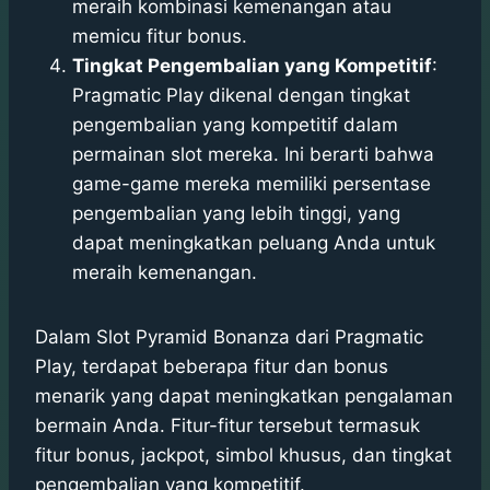
meraih kombinasi kemenangan atau
memicu fitur bonus.
Tingkat Pengembalian yang Kompetitif
:
Pragmatic Play dikenal dengan tingkat
pengembalian yang kompetitif dalam
permainan slot mereka. Ini berarti bahwa
game-game mereka memiliki persentase
pengembalian yang lebih tinggi, yang
dapat meningkatkan peluang Anda untuk
meraih kemenangan.
Dalam Slot Pyramid Bonanza dari Pragmatic
Play, terdapat beberapa fitur dan bonus
menarik yang dapat meningkatkan pengalaman
bermain Anda. Fitur-fitur tersebut termasuk
fitur bonus, jackpot, simbol khusus, dan tingkat
pengembalian yang kompetitif.