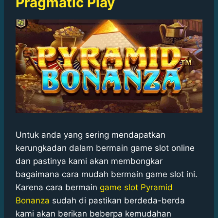
Pragmatic Play
Untuk anda yang sering mendapatkan
kerungkadan dalam bermain game slot online
dan pastinya kami akan membongkar
bagaimana cara mudah bermain game slot ini.
Karena cara bermain
game slot Pyramid
Bonanza
sudah di pastikan berdeda-berda
kami akan berikan beberpa kemudahan