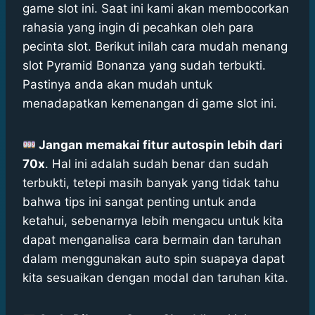
game slot ini. Saat ini kami akan membocorkan
rahasia yang ingin di pecahkan oleh para
pecinta slot. Berikut inilah cara mudah menang
slot Pyramid Bonanza yang sudah terbukti.
Pastinya anda akan mudah untuk
menadapatkan kemenangan di game slot ini.
Jangan memakai fitur autospin lebih dari
70x
. Hal ini adalah sudah benar dan sudah
terbukti, tetepi masih banyak yang tidak tahu
bahwa tips ini sangat penting untuk anda
ketahui, sebenarnya lebih mengacu untuk kita
dapat menganalisa cara bermain dan taruhan
dalam menggunakan auto spin suapaya dapat
kita sesuaikan dengan modal dan taruhan kita.