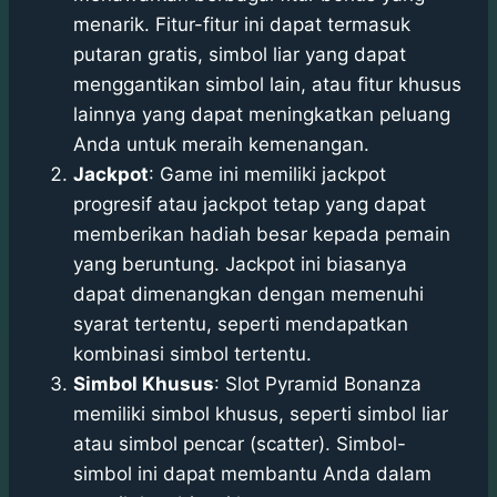
menarik. Fitur-fitur ini dapat termasuk
putaran gratis, simbol liar yang dapat
menggantikan simbol lain, atau fitur khusus
lainnya yang dapat meningkatkan peluang
Anda untuk meraih kemenangan.
Jackpot
: Game ini memiliki jackpot
progresif atau jackpot tetap yang dapat
memberikan hadiah besar kepada pemain
yang beruntung. Jackpot ini biasanya
dapat dimenangkan dengan memenuhi
syarat tertentu, seperti mendapatkan
kombinasi simbol tertentu.
Simbol Khusus
: Slot Pyramid Bonanza
memiliki simbol khusus, seperti simbol liar
atau simbol pencar (scatter). Simbol-
simbol ini dapat membantu Anda dalam