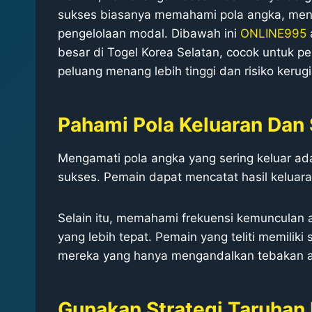
sukses biasanya memahami pola angka, menga
pengelolaan modal. Dibawah ini
ONLINE995
besar di Togel Korea Selatan, cocok untuk
peluang menang lebih tinggi dan risiko kerug
Pahami Pola Keluaran Dan S
Mengamati pola angka yang sering keluar ad
sukses. Pemain dapat mencatat hasil keluara
Selain itu, memahami frekuensi kemunculan
yang lebih tepat. Pemain yang teliti memiliki
mereka yang hanya mengandalkan tebakan a
Gunakan Strategi Taruhan