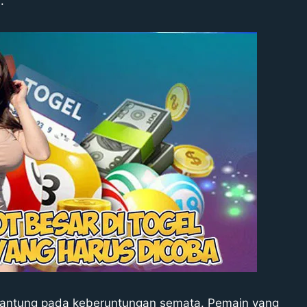
.
antung pada keberuntungan semata. Pemain yang