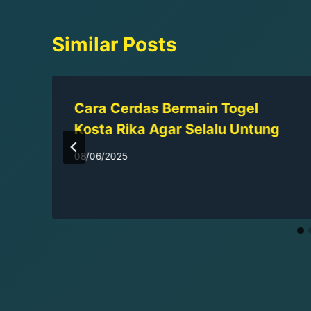
Similar Posts
Cara Cerdas Bermain Togel
Kosta Rika Agar Selalu Untung
08/06/2025