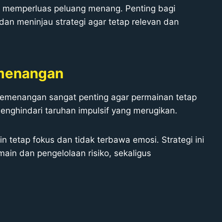
 memperluas peluang menang. Penting bagi
dan meninjau strategi agar tetap relevan dan
emenangan
kemenangan sangat penting agar permainan tetap
menghindari taruhan impulsif yang merugikan.
 tetap fokus dan tidak terbawa emosi. Strategi ini
in dan pengelolaan risiko, sekaligus