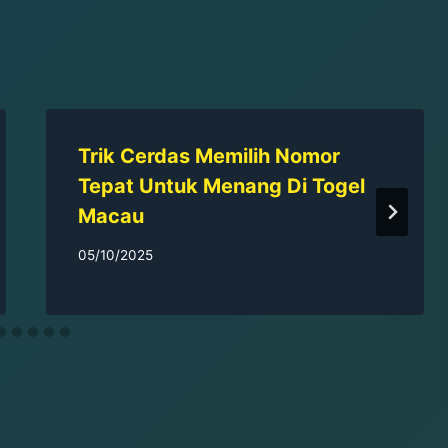
Trik Cerdas Memilih Nomor
Tepat Untuk Menang Di Togel
Macau
05/10/2025