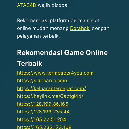
ATAS4D
wajib dicoba
Rekomendasi platform bermain slot
online mudah menang
Dorahoki
dengan
pelayanan terbaik.
Rekomendasi Game Online
Terbaik
https://www.termpaper4you.com
https://sidecarcc.com
https://keluarantercepat.com/
https://heylink.me/Captgl4d/
https://128.199.86.165
https://128.199.235.44
https://165.22.51.204
https://165.232.173.108