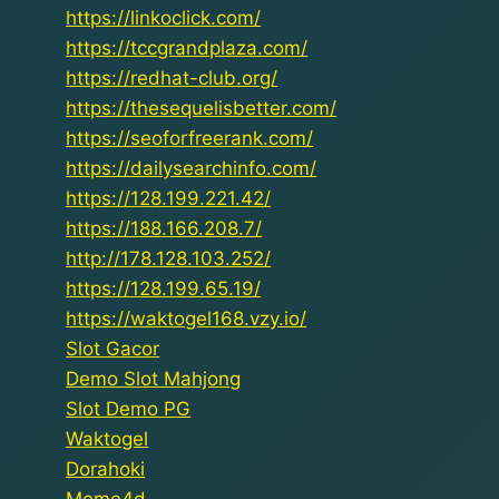
https://linkoclick.com/
https://tccgrandplaza.com/
https://redhat-club.org/
https://thesequelisbetter.com/
https://seoforfreerank.com/
https://dailysearchinfo.com/
https://128.199.221.42/
https://188.166.208.7/
http://178.128.103.252/
https://128.199.65.19/
https://waktogel168.vzy.io/
Slot Gacor
Demo Slot Mahjong
Slot Demo PG
Waktogel
Dorahoki