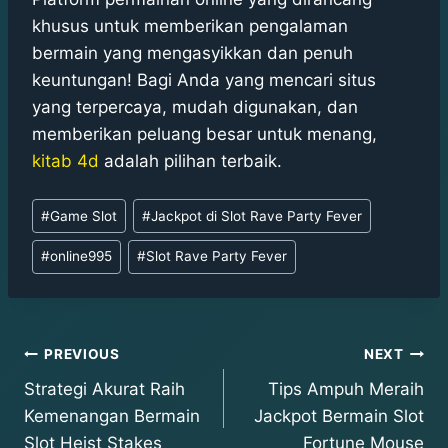
khusus untuk memberikan pengalaman
bermain yang mengasyikkan dan penuh
keuntungan! Bagi Anda yang mencari situs
yang terpercaya, mudah digunakan, dan
memberikan peluang besar untuk menang,
kitab 4d
adalah pilihan terbaik.
Post
#
Game Slot
#
Jackpot di Slot Rave Party Fever
Tags:
#
online995
#
Slot Rave Party Fever
Post
PREVIOUS
NEXT
Strategi Akurat Raih
Tips Ampuh Meraih
navigation
Kemenangan Bermain
Jackpot Bermain Slot
Slot Heist Stakes
Fortune Mouse