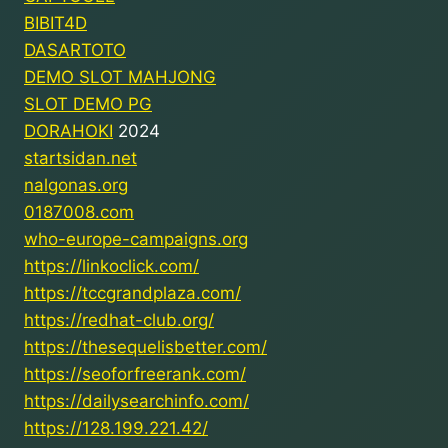
BIBIT4D
DASARTOTO
DEMO SLOT MAHJONG
SLOT DEMO PG
DORAHOKI
2024
startsidan.net
nalgonas.org
0187008.com
who-europe-campaigns.org
https://linkoclick.com/
https://tccgrandplaza.com/
https://redhat-club.org/
https://thesequelisbetter.com/
https://seoforfreerank.com/
https://dailysearchinfo.com/
https://128.199.221.42/