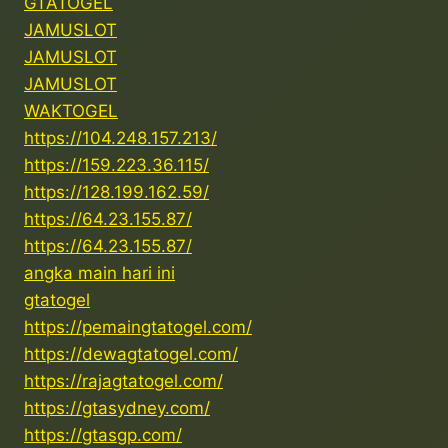
GTATOGEL
JAMUSLOT
JAMUSLOT
JAMUSLOT
WAKTOGEL
https://104.248.157.213/
https://159.223.36.115/
https://128.199.162.59/
https://64.23.155.87/
https://64.23.155.87/
angka main hari ini
gtatogel
https://pemaingtatogel.com/
https://dewagtatogel.com/
https://rajagtatogel.com/
https://gtasydney.com/
https://gtasgp.com/