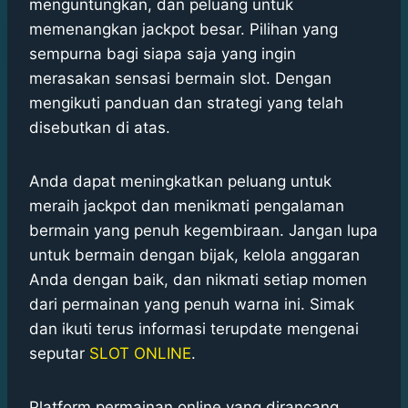
menguntungkan, dan peluang untuk
memenangkan jackpot besar. Pilihan yang
sempurna bagi siapa saja yang ingin
merasakan sensasi bermain slot. Dengan
mengikuti panduan dan strategi yang telah
disebutkan di atas.
Anda dapat meningkatkan peluang untuk
meraih jackpot dan menikmati pengalaman
bermain yang penuh kegembiraan. Jangan lupa
untuk bermain dengan bijak, kelola anggaran
Anda dengan baik, dan nikmati setiap momen
dari permainan yang penuh warna ini. Simak
dan ikuti terus informasi terupdate mengenai
seputar
SLOT ONLINE
.
Platform permainan online yang dirancang