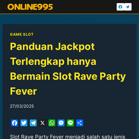
Skip
to
content
GAME SLOT
Panduan Jackpot
Terlengkap hanya
Bermain Slot Rave Party
Fever
By
27/03/2025
admincgmbling
F
T
T
X
W
M
L
S
a
w
e
h
e
i
h
c
i
l
a
s
n
a
Slot Rave Party Fever menjadi salah satu jenis