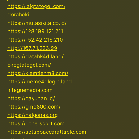
https://laigtatogel.com/
dorahoki
https://mutasikita.co.id/
https://128.199.121.211
https://152.42.216.210
http://167.71.223.99
https://datahk4d.land/
okegtatogel.com/
https://kiemtienm8.com/
https://meme4dlogin.land
integremedia.com
https://gayunan.id/
https://gmb800.com/
https://nalgonas.org
https://richersport.com
https://setupbaccarattable.com