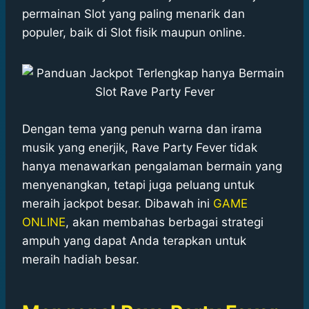
e
t
e
t
s
e
r
permainan Slot yang paling menarik dan
b
t
g
s
e
e
populer, baik di Slot fisik maupun online.
o
e
r
A
n
o
r
a
p
g
k
m
p
e
r
Dengan tema yang penuh warna dan irama
musik yang enerjik, Rave Party Fever tidak
hanya menawarkan pengalaman bermain yang
menyenangkan, tetapi juga peluang untuk
meraih jackpot besar. Dibawah ini
GAME
ONLINE
, akan membahas berbagai strategi
ampuh yang dapat Anda terapkan untuk
meraih hadiah besar.