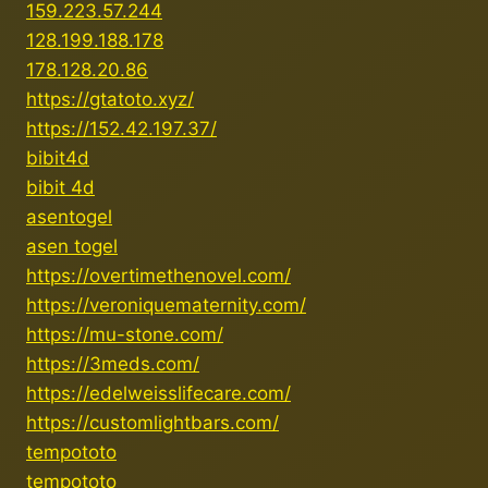
159.223.57.244
128.199.188.178
178.128.20.86
https://gtatoto.xyz/
https://152.42.197.37/
bibit4d
bibit 4d
asentogel
asen togel
https://overtimethenovel.com/
https://veroniquematernity.com/
https://mu-stone.com/
https://3meds.com/
https://edelweisslifecare.com/
https://customlightbars.com/
tempototo
tempototo