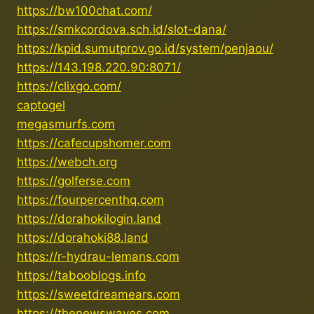
https://bw100chat.com/
https://smkcordova.sch.id/slot-dana/
https://kpid.sumutprov.go.id/system/penjaou/
https://143.198.220.90:8071/
https://clixgo.com/
captogel
megasmurfs.com
https://cafecupshomer.com
https://webch.org
https://golferse.com
https://fourpercenthq.com
https://dorahokilogin.land
https://dorahoki88.land
https://r-hydrau-lemans.com
https://tabooblogs.info
https://sweetdreamears.com
https://thenewswaves.com