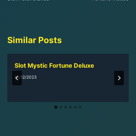
Similar Posts
Slot Mystic Fortune Deluxe
14/12/2023