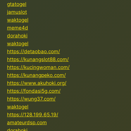
gtatogel
jamuslot
waktogel
meme4d
dorahoki
waktogel
https://detaobao.com/
https://kunangslot88.com/
https://kucingwoman.com/
https://kunangpeko.com/
https://www.akuhoki.org/
https://fondasi5g.com/
https://wung37.com/
waktogel
https://128.199.65.19/
amateurdsp.com
dorahoki