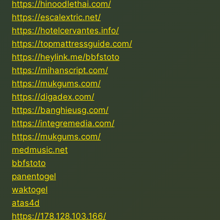
https://hinoodlethai.com/
https://escalextric.net/
https://hotelcervantes.info/
https://topmattressguide.com/
https://heylink.me/bbfstoto
https://mihanscript.com/
https://mukgums.com/
https://digadex.com/
https://banghieusg.com/
https://integremedia.com/
https://mukgums.com/
medmusic.net
bbfstoto
panentogel
waktogel
atas4d
https://178.128.103.166/