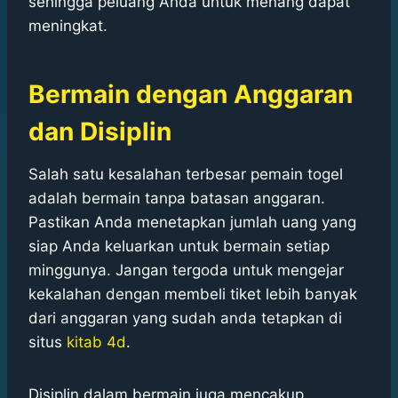
sehingga peluang Anda untuk menang dapat
meningkat.
Bermain dengan Anggaran
dan Disiplin
Salah satu kesalahan terbesar pemain togel
adalah bermain tanpa batasan anggaran.
Pastikan Anda menetapkan jumlah uang yang
siap Anda keluarkan untuk bermain setiap
minggunya. Jangan tergoda untuk mengejar
kekalahan dengan membeli tiket lebih banyak
dari anggaran yang sudah anda tetapkan di
situs
kitab 4d
.
Disiplin dalam bermain juga mencakup