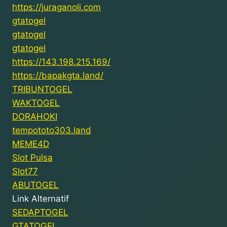
https://juraganoli.com
gtatogel
gtatogel
gtatogel
https://143.198.215.169/
https://bapakgta.land/
TRIBUNTOGEL
WAKTOGEL
DORAHOKI
tempototo303.land
MEME4D
Slot Pulsa
Slot77
ABUTOGEL
Link Alternatif
SEDAPTOGEL
GTATOGEL