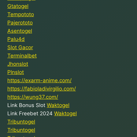
Gtatogel
Tempototo
Pajerototo
Asentogel
Palu4d
Slot Gacor
Terminalbet
Jhonslot
Plnslot
https://exarm-anime.com/
https://fabioladivirgilio.com/
https://wung37.com/
Link Bonus Slot
Waktogel
Link Freebet 2024
Waktogel
Tribuntogel
Tribuntogel