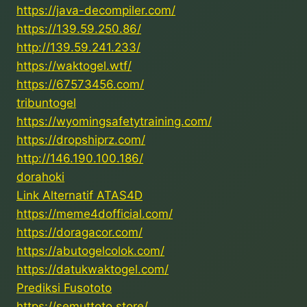
https://java-decompiler.com/
https://139.59.250.86/
http://139.59.241.233/
https://waktogel.wtf/
https://67573456.com/
tribuntogel
https://wyomingsafetytraining.com/
https://dropshiprz.com/
http://146.190.100.186/
dorahoki
Link Alternatif ATAS4D
https://meme4dofficial.com/
https://doragacor.com/
https://abutogelcolok.com/
https://datukwaktogel.com/
Prediksi Fusototo
https://semuttoto.store/