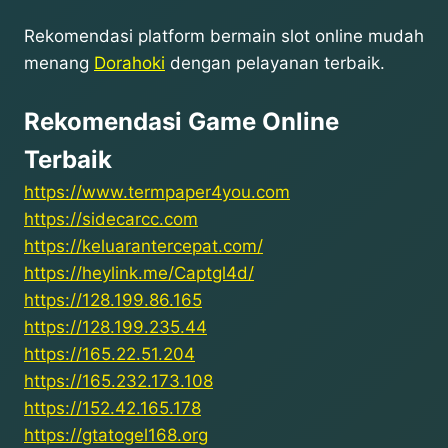
Rekomendasi platform bermain slot online mudah
menang
Dorahoki
dengan pelayanan terbaik.
Rekomendasi Game Online
Terbaik
https://www.termpaper4you.com
https://sidecarcc.com
https://keluarantercepat.com/
https://heylink.me/Captgl4d/
https://128.199.86.165
https://128.199.235.44
https://165.22.51.204
https://165.232.173.108
https://152.42.165.178
https://gtatogel168.org