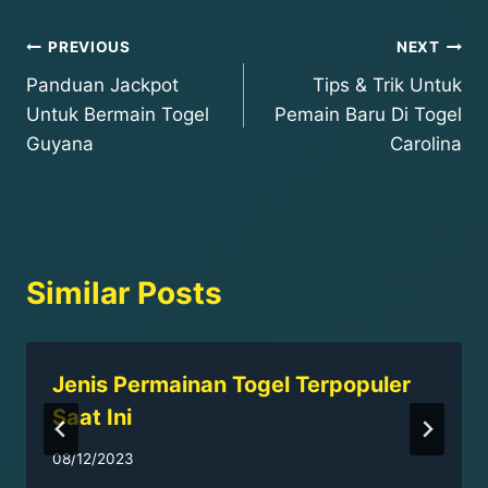
Post
PREVIOUS
NEXT
Panduan Jackpot
Tips & Trik Untuk
navigation
Untuk Bermain Togel
Pemain Baru Di Togel
Guyana
Carolina
Similar Posts
Jenis Permainan Togel Terpopuler
Saat Ini
08/12/2023