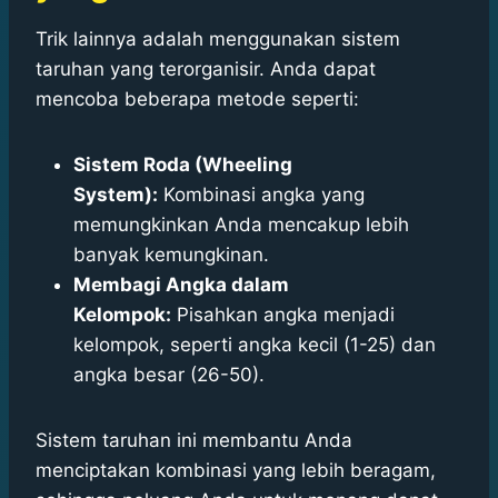
Trik lainnya adalah menggunakan sistem
taruhan yang terorganisir. Anda dapat
mencoba beberapa metode seperti:
Sistem Roda (Wheeling
System):
Kombinasi angka yang
memungkinkan Anda mencakup lebih
banyak kemungkinan.
Membagi Angka dalam
Kelompok:
Pisahkan angka menjadi
kelompok, seperti angka kecil (1-25) dan
angka besar (26-50).
Sistem taruhan ini membantu Anda
menciptakan kombinasi yang lebih beragam,