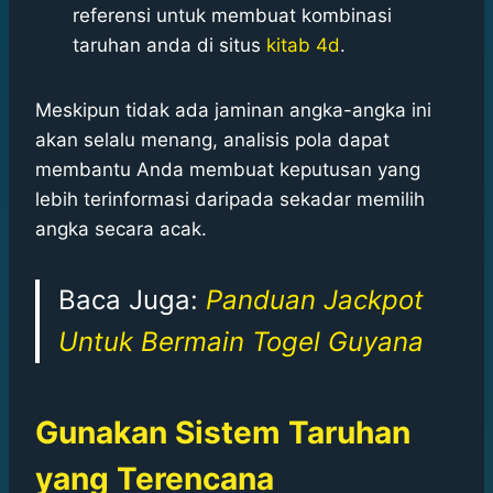
referensi untuk membuat kombinasi
taruhan anda di situs
kitab 4d
.
Meskipun tidak ada jaminan angka-angka ini
akan selalu menang, analisis pola dapat
membantu Anda membuat keputusan yang
lebih terinformasi daripada sekadar memilih
angka secara acak.
Baca Juga:
Panduan Jackpot
Untuk Bermain Togel Guyana
Gunakan Sistem Taruhan
yang Terencana