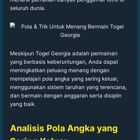
o
e
r
A
n
seluruh dunia.
o
r
a
p
g
k
m
p
e
r
Meskipun Togel Georgia adalah permainan
yang berbasis keberuntungan, Anda dapat
meningkatkan peluang menang dengan
mempelajari pola angka yang sering keluar,
menggunakan sistem taruhan yang terencana,
dan bermain dengan anggaran serta disiplin
yang baik.
Analisis Pola Angka yang