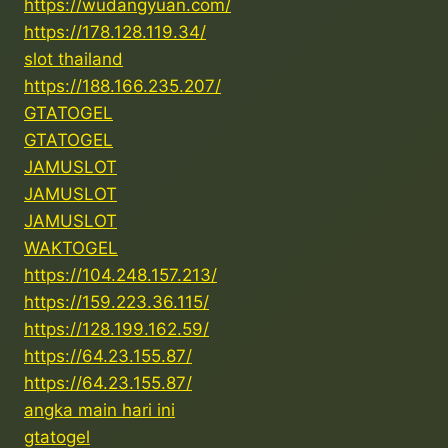
https://wudangyuan.com/
https://178.128.119.34/
slot thailand
https://188.166.235.207/
GTATOGEL
GTATOGEL
JAMUSLOT
JAMUSLOT
JAMUSLOT
WAKTOGEL
https://104.248.157.213/
https://159.223.36.115/
https://128.199.162.59/
https://64.23.155.87/
https://64.23.155.87/
angka main hari ini
gtatogel