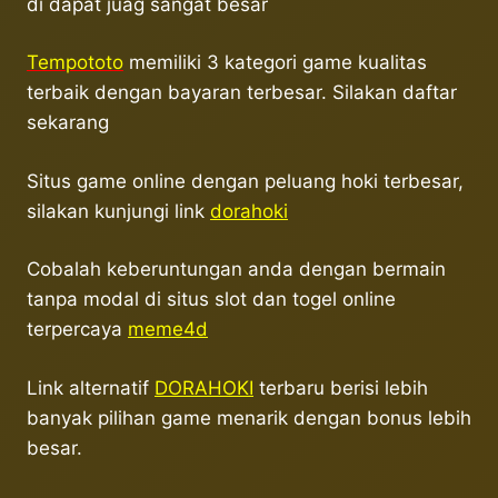
di dapat juag sangat besar
Tempototo
memiliki 3 kategori game kualitas
terbaik dengan bayaran terbesar. Silakan daftar
sekarang
Situs game online dengan peluang hoki terbesar,
silakan kunjungi link
dorahoki
Cobalah keberuntungan anda dengan bermain
tanpa modal di situs slot dan togel online
terpercaya
meme4d
Link alternatif
DORAHOKI
terbaru berisi lebih
banyak pilihan game menarik dengan bonus lebih
besar.