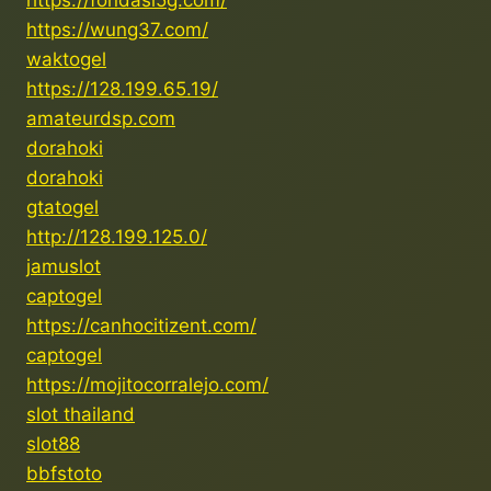
https://wung37.com/
waktogel
https://128.199.65.19/
amateurdsp.com
dorahoki
dorahoki
gtatogel
http://128.199.125.0/
jamuslot
captogel
https://canhocitizent.com/
captogel
https://mojitocorralejo.com/
slot thailand
slot88
bbfstoto