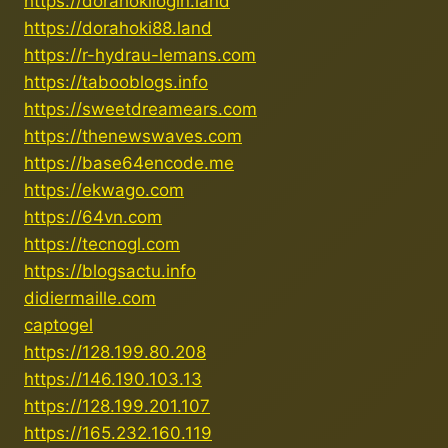
https://dorahokilogin.land
https://dorahoki88.land
https://r-hydrau-lemans.com
https://tabooblogs.info
https://sweetdreamears.com
https://thenewswaves.com
https://base64encode.me
https://ekwago.com
https://64vn.com
https://tecnogl.com
https://blogsactu.info
didiermaille.com
captogel
https://128.199.80.208
https://146.190.103.13
https://128.199.201.107
https://165.232.160.119