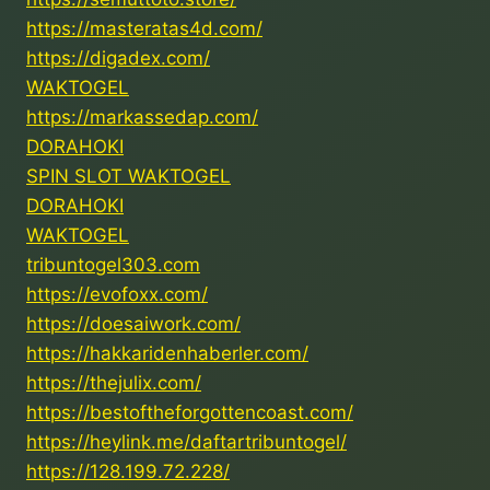
https://masteratas4d.com/
https://digadex.com/
WAKTOGEL
https://markassedap.com/
DORAHOKI
SPIN SLOT WAKTOGEL
DORAHOKI
WAKTOGEL
tribuntogel303.com
https://evofoxx.com/
https://doesaiwork.com/
https://hakkaridenhaberler.com/
https://thejulix.com/
https://bestoftheforgottencoast.com/
https://heylink.me/daftartribuntogel/
https://128.199.72.228/