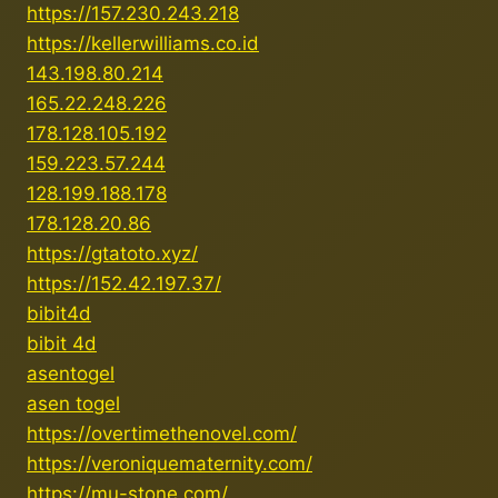
https://157.230.243.218
https://kellerwilliams.co.id
143.198.80.214
165.22.248.226
178.128.105.192
159.223.57.244
128.199.188.178
178.128.20.86
https://gtatoto.xyz/
https://152.42.197.37/
bibit4d
bibit 4d
asentogel
asen togel
https://overtimethenovel.com/
https://veroniquematernity.com/
https://mu-stone.com/