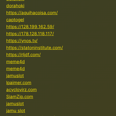
dorahoki
https://aquihacoisa.com/
captogel
https://128.199.162.59/
https://178.128.118.117/
https://ynos.tv/
https://statoninstitute.com/
https://rljdf.com/
meme4d
meme4d
jamuslot
lpaimer.com
acyclovirz.com
SiamZip.com
jamuslot
jamu slot