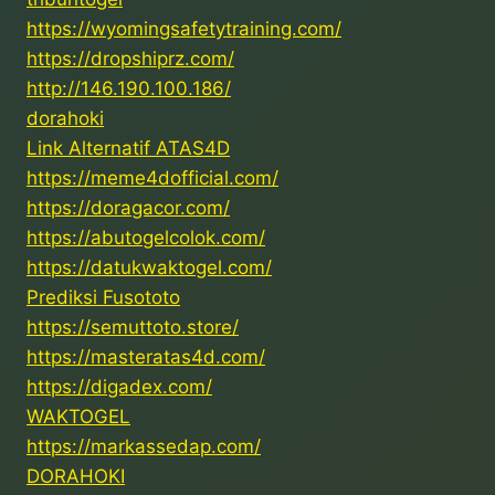
https://wyomingsafetytraining.com/
https://dropshiprz.com/
http://146.190.100.186/
dorahoki
Link Alternatif ATAS4D
https://meme4dofficial.com/
https://doragacor.com/
https://abutogelcolok.com/
https://datukwaktogel.com/
Prediksi Fusototo
https://semuttoto.store/
https://masteratas4d.com/
https://digadex.com/
WAKTOGEL
https://markassedap.com/
DORAHOKI