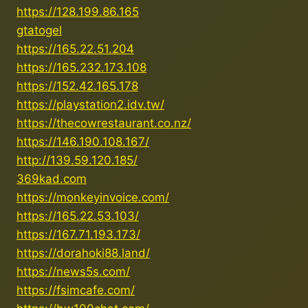
https://128.199.86.165
gtatogel
https://165.22.51.204
https://165.232.173.108
https://152.42.165.178
https://playstation2.idv.tw/
https://thecowrestaurant.co.nz/
https://146.190.108.167/
http://139.59.120.185/
369kad.com
https://monkeyinvoice.com/
https://165.22.53.103/
https://167.71.193.173/
https://dorahoki88.land/
https://news5s.com/
https://fsimcafe.com/