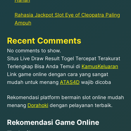
Harian
Rahasia Jackpot Slot Eye of Cleopatra Paling
Ampuh
Recent Comments
No comments to show.
Situs Live Draw Result Togel Tercepat Terakurat
Terlengkap Bisa Anda Temui di
KamusKeluaran
Link game online dengan cara yang sangat
mudah untuk menang
ATAS4D
wajib dicoba
Rekomendasi platform bermain slot online mudah
menang
Dorahoki
dengan pelayanan terbaik.
Rekomendasi Game Online