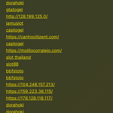
dorahoki
gtatogel
http://128.199.125.0/
jamuslot
captogel
https://canhocitizent.com/
captogel
https://mojitocorralejo.com/
slot thailand
slot88
bbfstoto
bbfstoto
https://104.248.157.213/
https://159.223.36.115/
https://178.128.118.117/
dorahoki
dorahoki