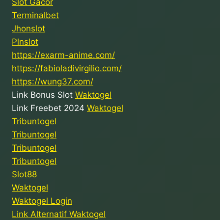
Slot Gacor
Terminalbet
Jhonslot
Plnslot
https://exarm-anime.com/
https://fabioladivirgilio.com/
https://wung37.com/
Link Bonus Slot
Waktogel
Link Freebet 2024
Waktogel
Tribuntogel
Tribuntogel
Tribuntogel
Tribuntogel
Slot88
Waktogel
Waktogel Login
Link Alternatif Waktogel