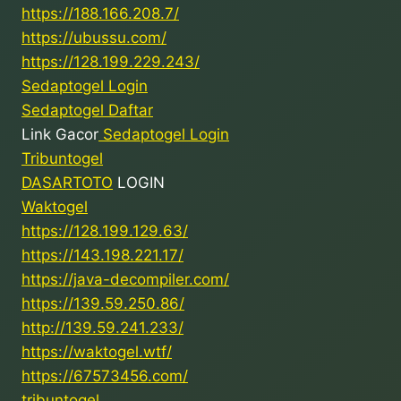
https://188.166.208.7/
https://ubussu.com/
https://128.199.229.243/
Sedaptogel Login
Sedaptogel Daftar
Link Gacor
Sedaptogel Login
Tribuntogel
DASARTOTO
LOGIN
Waktogel
https://128.199.129.63/
https://143.198.221.17/
https://java-decompiler.com/
https://139.59.250.86/
http://139.59.241.233/
https://waktogel.wtf/
https://67573456.com/
tribuntogel