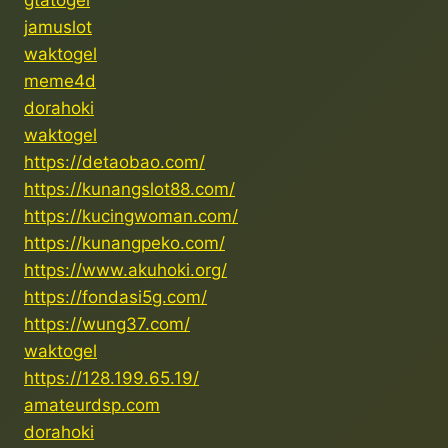
jamuslot
waktogel
meme4d
dorahoki
waktogel
https://detaobao.com/
https://kunangslot88.com/
https://kucingwoman.com/
https://kunangpeko.com/
https://www.akuhoki.org/
https://fondasi5g.com/
https://wung37.com/
waktogel
https://128.199.65.19/
amateurdsp.com
dorahoki