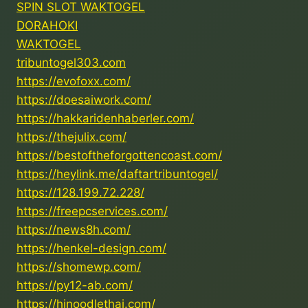
SPIN SLOT WAKTOGEL
DORAHOKI
WAKTOGEL
tribuntogel303.com
https://evofoxx.com/
https://doesaiwork.com/
https://hakkaridenhaberler.com/
https://thejulix.com/
https://bestoftheforgottencoast.com/
https://heylink.me/daftartribuntogel/
https://128.199.72.228/
https://freepcservices.com/
https://news8h.com/
https://henkel-design.com/
https://shomewp.com/
https://py12-ab.com/
https://hinoodlethai.com/