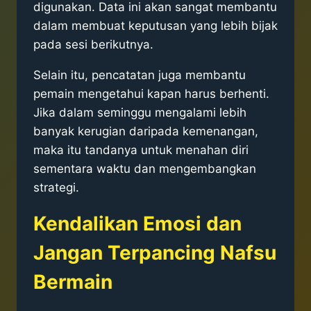
digunakan. Data ini akan sangat membantu
dalam membuat keputusan yang lebih bijak
pada sesi berikutnya.
Selain itu, pencatatan juga membantu
pemain mengetahui kapan harus berhenti.
Jika dalam seminggu mengalami lebih
banyak kerugian daripada kemenangan,
maka itu tandanya untuk menahan diri
sementara waktu dan mengembangkan
strategi.
Kendalikan Emosi dan
Jangan Terpancing Nafsu
Bermain