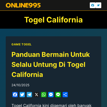
Skip
to
content
Togel California
GAME TOGEL
Panduan Bermain Untuk
Selalu Untung Di Togel
California
24/10/2025
Facebook
Twitter
Telegram
X
WhatsApp
Messenger
Line
Share
Togel California kini digemari oleh banyak