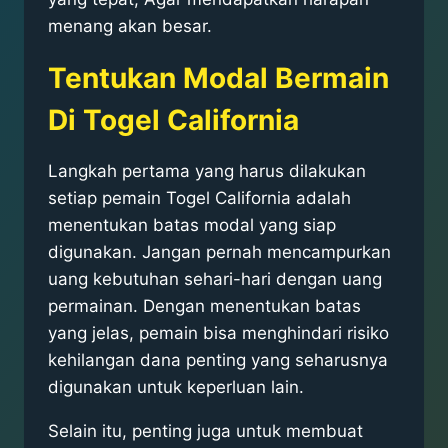
menang akan besar.
Tentukan Modal Bermain
Di Togel California
Langkah pertama yang harus dilakukan
setiap pemain Togel California adalah
menentukan batas modal yang siap
digunakan. Jangan pernah mencampurkan
uang kebutuhan sehari-hari dengan uang
permainan. Dengan menentukan batas
yang jelas, pemain bisa menghindari risiko
kehilangan dana penting yang seharusnya
digunakan untuk keperluan lain.
Selain itu, penting juga untuk membuat