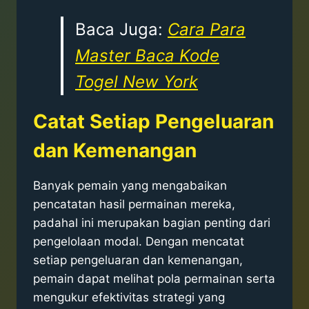
Baca Juga:
Cara Para
Master Baca Kode
Togel New York
Catat Setiap Pengeluaran
dan Kemenangan
Banyak pemain yang mengabaikan
pencatatan hasil permainan mereka,
padahal ini merupakan bagian penting dari
pengelolaan modal. Dengan mencatat
setiap pengeluaran dan kemenangan,
pemain dapat melihat pola permainan serta
mengukur efektivitas strategi yang