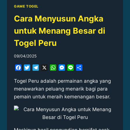
YANG
GAME TOGEL
TEPAT
DI
Cara Menyusun Angka
TOGEL
KOLOMBIA
untuk Menang Besar di
Togel Peru
09/04/2025
Facebook
Twitter
Telegram
X
WhatsApp
Messenger
Line
Share
Togel Peru adalah permainan angka yang
menawarkan peluang menarik bagi para
pemain untuk meraih kemenangan besar.
Meskipun hasil pengundian bersifat acak,