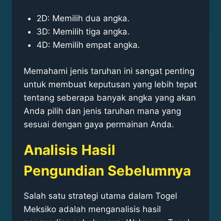
2D: Memilih dua angka.
3D: Memilih tiga angka.
4D: Memilih empat angka.
Memahami jenis taruhan ini sangat penting
untuk membuat keputusan yang lebih tepat
tentang seberapa banyak angka yang akan
Anda pilih dan jenis taruhan mana yang
sesuai dengan gaya permainan Anda.
Analisis Hasil
Pengundian Sebelumnya
Salah satu strategi utama dalam Togel
Meksiko adalah menganalisis hasil