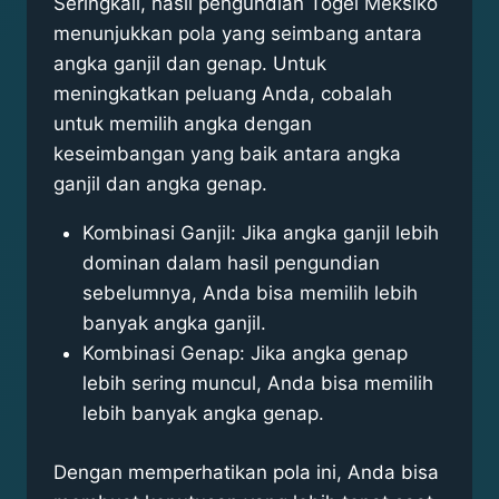
Seringkali, hasil pengundian Togel Meksiko
menunjukkan pola yang seimbang antara
angka ganjil dan genap. Untuk
meningkatkan peluang Anda, cobalah
untuk memilih angka dengan
keseimbangan yang baik antara angka
ganjil dan angka genap.
Kombinasi Ganjil: Jika angka ganjil lebih
dominan dalam hasil pengundian
sebelumnya, Anda bisa memilih lebih
banyak angka ganjil.
Kombinasi Genap: Jika angka genap
lebih sering muncul, Anda bisa memilih
lebih banyak angka genap.
Dengan memperhatikan pola ini, Anda bisa