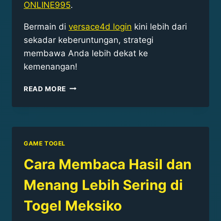
ONLINE995
.
Bermain di
versace4d login
kini lebih dari
sekadar keberuntungan, strategi
membawa Anda lebih dekat ke
kemenangan!
CARA
READ MORE
MENYUSUN
ANGKA
UNTUK
MENANG
BESAR
GAME TOGEL
DI
TOGEL
Cara Membaca Hasil dan
PERU
Menang Lebih Sering di
Togel Meksiko