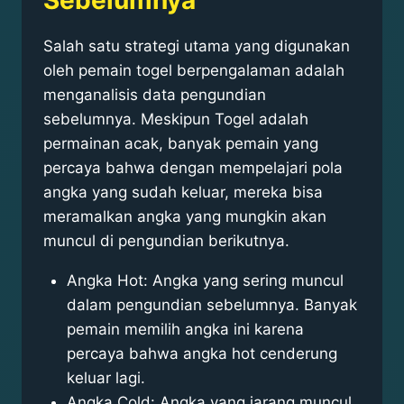
Salah satu strategi utama yang digunakan
oleh pemain togel berpengalaman adalah
menganalisis data pengundian
sebelumnya. Meskipun Togel adalah
permainan acak, banyak pemain yang
percaya bahwa dengan mempelajari pola
angka yang sudah keluar, mereka bisa
meramalkan angka yang mungkin akan
muncul di pengundian berikutnya.
Angka Hot: Angka yang sering muncul
dalam pengundian sebelumnya. Banyak
pemain memilih angka ini karena
percaya bahwa angka hot cenderung
keluar lagi.
Angka Cold: Angka yang jarang muncul