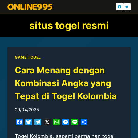
Skip
to
content
situs togel resmi
GAME TOGEL
Cara Menang dengan
Kombinasi Angka yang
Tepat di Togel Kolombia
09/04/2025
Facebook
Twitter
Telegram
X
WhatsApp
Messenger
Line
Share
Togel Kolombia, seperti permainan togel