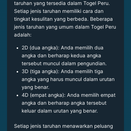
taruhan yang tersedia dalam Togel Peru.
Setiap jenis taruhan memiliki cara dan
tingkat kesulitan yang berbeda. Beberapa
jenis taruhan yang umum dalam Togel Peru
adalah:
2D (dua angka): Anda memilih dua
angka dan berharap kedua angka
tersebut muncul dalam pengundian.
3D (tiga angka): Anda memilih tiga
angka yang harus muncul dalam urutan
yang benar.
4D (empat angka): Anda memilih empat
angka dan berharap angka tersebut
keluar dalam urutan yang benar.
Setiap jenis taruhan menawarkan peluang