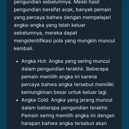
pengundian sebelumnya. Meski hasil
pengundian bersifat acak, banyak pemain
yang percaya bahwa dengan mempelajari
angka-angka yang telah keluar
sebelumnya, mereka dapat
mengidentifikasi pola yang mungkin muncul
kembali.
Angka Hot: Angka yang sering muncul
dalam pengundian terakhir. Beberapa
pemain memilih angka ini karena
percaya bahwa angka tersebut memiliki
kemungkinan besar untuk keluar lagi.
Angka Cold: Angka yang jarang muncul
dalam beberapa pengundian terakhir.
Pemain sering memilih angka ini dengan
harapan bahwa angka tersebut akan