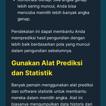
lebih sering muncul, Anda bisa
mencoba memilih lebih banyak angka
genap.
Pendekatan ini dapat membantu Anda
memprediksi hasil pengundian dengan
lebih baik berdasarkan pola yang muncul
dalam pengundian sebelumnya.
Gunakan Alat Prediksi
dan Statistik
Banyak pemain menggunakan alat prediksi
dan software statistik untuk membantu
mereka dalam memilih angka. Alat ini
biasanya mengumpulkan data historis dari