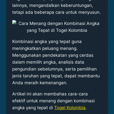
lainnya, mengandalkan keberuntungan,
tetapi ada beberapa cara untuk menyusun.
Kombinasi angka yang tepat guna
meningkatkan peluang menang.
Menggunakan pendekatan yang cerdas
dalam memilih angka, analisis data
pengundian sebelumnya, serta pemilihan
jenis taruhan yang tepat, dapat membantu
Anda meraih kemenangan.
Artikel ini akan membahas cara-cara
efektif untuk menang dengan kombinasi
angka yang tepat di
Togel Kolombia
.