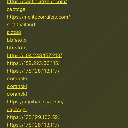
https://canhocitizent.com/
captogel
https://mojitocorralejo.com/
slot thailand
slot88
bbfstoto
bbfstoto
https://104.248.157.213/
https://159.223.36.115/
https://178.128.118.117/
dorahoki
dorahoki
dorahoki
https://aquihacoisa.com/
captogel
https://128.199.162.59/
https://178.128.118.117/