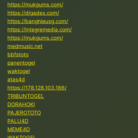
https://mukgums.com/
https://digadex.com/
https://banghieusg.com/
https://integremedia.com/
https://mukgums.com/
medmusic.net
bbfstoto
panentogel
waktogel
atas4d
https://178.128.103.166/
TRIBUNTOGEL
DORAHOKI
PAJEROTOTO
PALU4D
MEME4D
WAKTOGEL