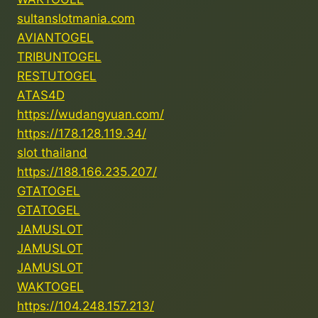
sultanslotmania.com
AVIANTOGEL
TRIBUNTOGEL
RESTUTOGEL
ATAS4D
https://wudangyuan.com/
https://178.128.119.34/
slot thailand
https://188.166.235.207/
GTATOGEL
GTATOGEL
JAMUSLOT
JAMUSLOT
JAMUSLOT
WAKTOGEL
https://104.248.157.213/