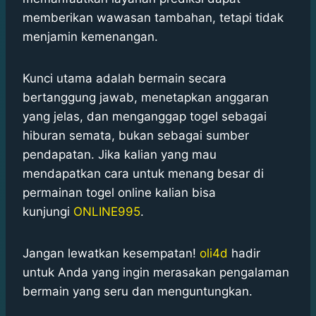
memberikan wawasan tambahan, tetapi tidak
menjamin kemenangan.
Kunci utama adalah bermain secara
bertanggung jawab, menetapkan anggaran
yang jelas, dan menganggap togel sebagai
hiburan semata, bukan sebagai sumber
pendapatan. Jika kalian yang mau
mendapatkan cara untuk menang besar di
permainan togel online kalian bisa
kunjungi
ONLINE995
.
Jangan lewatkan kesempatan!
oli4d
hadir
untuk Anda yang ingin merasakan pengalaman
bermain yang seru dan menguntungkan.