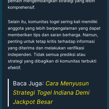
pemain mengembangkan strategi yang lebih
komprehensif.
Selain itu, komunitas togel sering kali memiliki
anggota yang lebih berpengalaman yang dapat
memberikan tips dan saran berharga. Namun,
penting untuk tetap kritis terhadap informasi
yang diterima dan melakukan verifikasi
independen. Tidak semua prediksi atau
strategi yang dibagikan di komunitas terbukti
efektif.
Baca Juga
:
Cara Menyusun
Strategi Togel Indiana Demi
Jackpot Besar