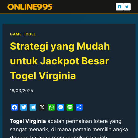
Skip
to
content
GAME TOGEL
Strategi yang Mudah
untuk Jackpot Besar
Togel Virginia
By
18/03/2025
admincgmbling
F
T
T
X
W
M
L
S
a
w
e
h
e
i
h
c
i
l
a
s
n
a
Togel Virginia
adalah permainan lotere yang
e
t
e
t
s
e
r
sangat menarik, di mana pemain memilih angka
b
t
g
s
e
e
dengan harapan memenangkan hadiah.