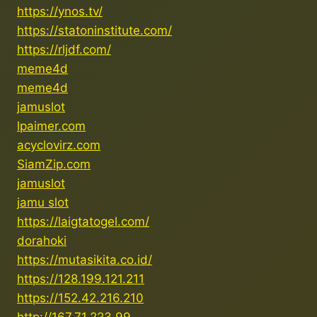
https://ynos.tv/
https://statoninstitute.com/
https://rljdf.com/
meme4d
meme4d
jamuslot
lpaimer.com
acyclovirz.com
SiamZip.com
jamuslot
jamu slot
https://laigtatogel.com/
dorahoki
https://mutasikita.co.id/
https://128.199.121.211
https://152.42.216.210
http://167.71.223.99