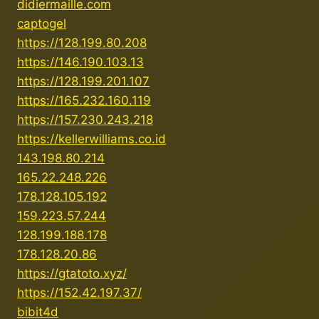
didiermaille.com
captogel
https://128.199.80.208
https://146.190.103.13
https://128.199.201.107
https://165.232.160.119
https://157.230.243.218
https://kellerwilliams.co.id
143.198.80.214
165.22.248.226
178.128.105.192
159.223.57.244
128.199.188.178
178.128.20.86
https://gtatoto.xyz/
https://152.42.197.37/
bibit4d