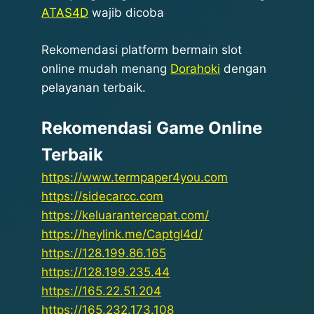
ATAS4D
wajib dicoba
Rekomendasi platform bermain slot
online mudah menang
Dorahoki
dengan
pelayanan terbaik.
Rekomendasi Game Online
Terbaik
https://www.termpaper4you.com
https://sidecarcc.com
https://keluarantercepat.com/
https://heylink.me/Captgl4d/
https://128.199.86.165
https://128.199.235.44
https://165.22.51.204
https://165.232.173.108