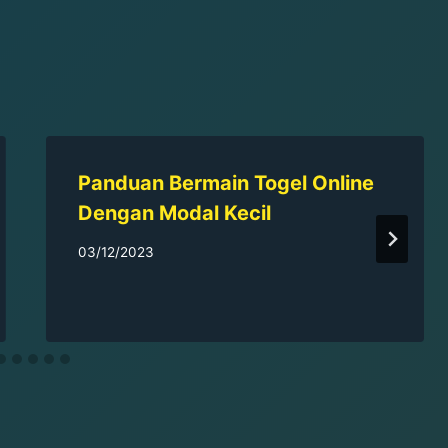
Panduan Bermain Togel Online
Dengan Modal Kecil
03/12/2023