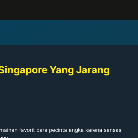
 Singapore Yang Jarang
mainan favorit para pecinta angka karena sensasi