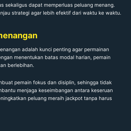
us sekaligus dapat memperluas peluang menang.
jau strategi agar lebih efektif dari waktu ke waktu.
emenangan
nangan adalah kunci penting agar permainan
Dengan menentukan batas modal harian, pemain
han berlebihan.
buat pemain fokus dan disiplin, sehingga tidak
embantu menjaga keseimbangan antara keseruan
eningkatkan peluang meraih jackpot tanpa harus