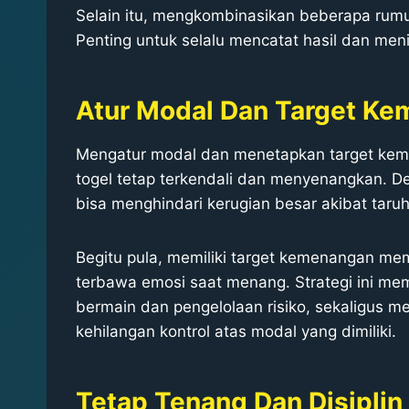
Selain itu, mengkombinasikan beberapa rum
Penting untuk selalu mencatat hasil dan menin
Atur Modal Dan Target K
Mengatur modal dan menetapkan target keme
togel tetap terkendali dan menyenangkan. 
bisa menghindari kerugian besar akibat taru
Begitu pula, memiliki target kemenangan mem
terbawa emosi saat menang. Strategi ini m
bermain dan pengelolaan risiko, sekaligus m
kehilangan kontrol atas modal yang dimiliki.
Tetap Tenang Dan Disiplin