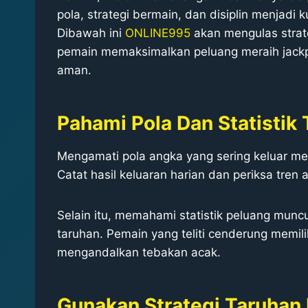
pola, strategi bermain, dan disiplin menjad
Dibawah ini
ONLINE995
akan mengulas strat
pemain memaksimalkan peluang meraih jackpo
aman.
Pahami Pola Dan Statistik 
Mengamati pola angka yang sering keluar me
Catat hasil keluaran harian dan periksa tre
Selain itu, memahami statistik peluang mu
taruhan. Pemain yang teliti cenderung memilik
mengandalkan tebakan acak.
Gunakan Strategi Taruhan