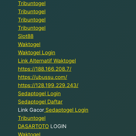
Tribuntogel
Tribuntogel
Tribuntogel
Tribuntogel
Slot88
Waktogel
Waktogel Login
Link Alternatif Waktogel
https://188.166.208.7/
https://ubussu.com/
https://128.199.229.243/
Sedaptogel Login
Sedaptogel Daftar
Link Gacor
Sedaptogel Login
Tribuntogel
DASARTOTO
LOGIN
Waktogel