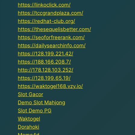
https://linkoclick.com/
https://tccgrandplaza.com/
https://redhat-club.org/
https://thesequelisbetter.com/
https://seoforfreerank.com/
https://dailysearchinfo.com/
https://128.199.221.42/
https://188.166.208.7/
http://178.128.103.252/
https://128.199.65.19/
https://waktogel168.vzy.io/
Slot Gacor
Demo Slot Mahjong
Slot Demo PG
Waktogel
Dorahoki