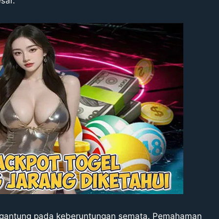
sar.
rgantung pada keberuntungan semata. Pemahaman