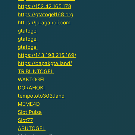
https://152.42.165.178
https://gtatogel168.org
https://juraganoli.com
gtatogel
gtatogel
gtatogel
https://143.198.215.169/
https://bapakgta.land/
TRIBUNTOGEL
WAKTOGEL
DORAHOKI
tempototo303.land
MEME4D
Slot Pulsa
Slot77
ABUTOGEL