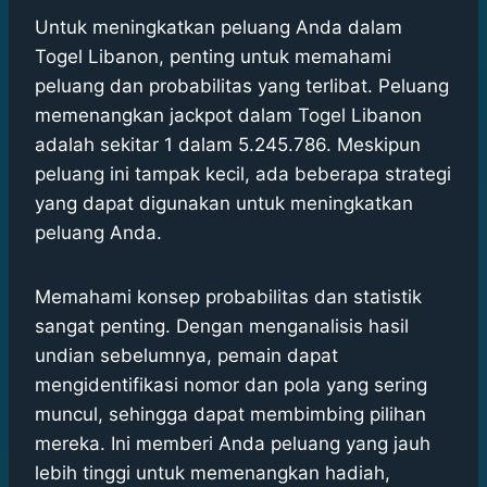
Untuk meningkatkan peluang Anda dalam
Togel Libanon, penting untuk memahami
peluang dan probabilitas yang terlibat. Peluang
memenangkan jackpot dalam Togel Libanon
adalah sekitar 1 dalam 5.245.786. Meskipun
peluang ini tampak kecil, ada beberapa strategi
yang dapat digunakan untuk meningkatkan
peluang Anda.
Memahami konsep probabilitas dan statistik
sangat penting. Dengan menganalisis hasil
undian sebelumnya, pemain dapat
mengidentifikasi nomor dan pola yang sering
muncul, sehingga dapat membimbing pilihan
mereka. Ini memberi Anda peluang yang jauh
lebih tinggi untuk memenangkan hadiah,