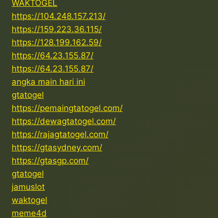
WAKTOGEL
https://104.248.157.213/
https://159.223.36.115/
https://128.199.162.59/
https://64.23.155.87/
https://64.23.155.87/
angka main hari ini
gtatogel
https://pemaingtatogel.com/
https://dewagtatogel.com/
https://rajagtatogel.com/
https://gtasydney.com/
https://gtasgp.com/
gtatogel
jamuslot
waktogel
meme4d