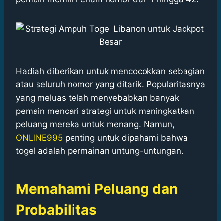
o
e
r
A
n
o
r
a
p
g
k
m
p
e
r
Hadiah diberikan untuk mencocokkan sebagian
atau seluruh nomor yang ditarik. Popularitasnya
yang meluas telah menyebabkan banyak
pemain mencari strategi untuk meningkatkan
peluang mereka untuk menang. Namun,
ONLINE995
penting untuk dipahami bahwa
togel adalah permainan untung-untungan.
Memahami Peluang dan
Probabilitas