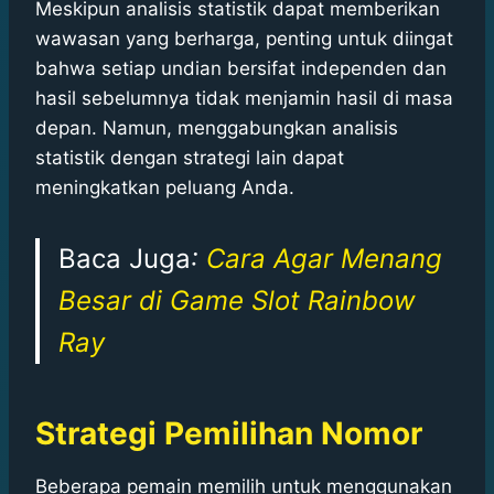
Meskipun analisis statistik dapat memberikan
wawasan yang berharga, penting untuk diingat
bahwa setiap undian bersifat independen dan
hasil sebelumnya tidak menjamin hasil di masa
depan. Namun, menggabungkan analisis
statistik dengan strategi lain dapat
meningkatkan peluang Anda.
Baca Juga
:
Cara Agar Menang
Besar di Game Slot Rainbow
Ray
Strategi Pemilihan Nomor
Beberapa pemain memilih untuk menggunakan