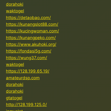
dorahoki
waktogel
https://detaobao.com/
https://kunangslot88.com/
https://kucingwoman.com/
https://kunangpeko.com/
https://www.akuhoki.org/
https://fondasi5g.com/
https://wung37.com/
waktogel
https://128.199.65.19/
amateurdsp.com
dorahoki
dorahoki
gtatogel
http://128.199.125.0/