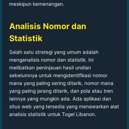
meskipun kemenangan.
Analisis Nomor dan
Statistik
Salah satu strategi yang umum adalah
menganalisis nomor dan statistik. Ini
melibatkan peninjauan hasil undian
sebelumnya untuk mengidentifikasi nomor
mana yang paling sering ditarik, nomor mana
yang paling jarang ditarik, dan pola atau tren
lainnya yang mungkin ada. Ada aplikasi dan
situs web yang tersedia yang menawarkan alat
analisis statistik untuk Togel Libanon.