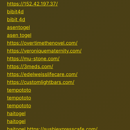
https://152.42.197.37/
bibit4d
bibit 4d
asentogel
asen togel
https://overtimethenovel.com/
https://veroniquematernity.com/
https://mu-stone.com/
https://3meds.com/
https://edelweisslifecare.com/
https://customlightbars.com/
tempototo
tempototo
tempototo
haitogel
haitogel
haitogel
https://sushiexpresscafe.com/