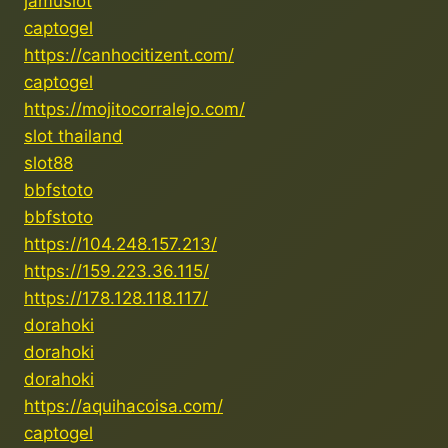
jamuslot
captogel
https://canhocitizent.com/
captogel
https://mojitocorralejo.com/
slot thailand
slot88
bbfstoto
bbfstoto
https://104.248.157.213/
https://159.223.36.115/
https://178.128.118.117/
dorahoki
dorahoki
dorahoki
https://aquihacoisa.com/
captogel