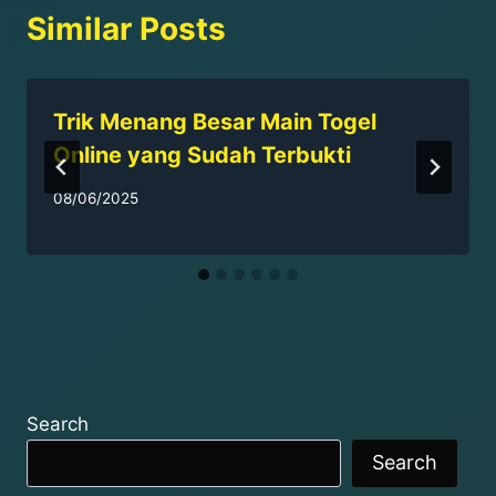
Similar Posts
Trik Menang Besar Main Togel
Online yang Sudah Terbukti
08/06/2025
Search
Search