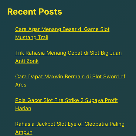
Recent Posts
Cara Agar Menang Besar di Game Slot
Mustang Trail
Trik Rahasia Menang Cepat di Slot Big Juan
Anti Zonk
Cara Dapat Maxwin Bermain di Slot Sword of
Ares
Pola Gacor Slot Fire Strike 2 Supaya Profit
Harian
Rahasia Jackpot Slot Eye of Cleopatra Paling
Ampuh