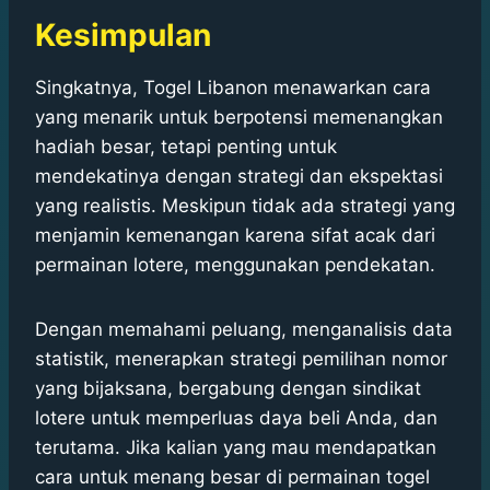
Kesimpulan
Singkatnya, Togel Libanon menawarkan cara
yang menarik untuk berpotensi memenangkan
hadiah besar, tetapi penting untuk
mendekatinya dengan strategi dan ekspektasi
yang realistis. Meskipun tidak ada strategi yang
menjamin kemenangan karena sifat acak dari
permainan lotere, menggunakan pendekatan.
Dengan memahami peluang, menganalisis data
statistik, menerapkan strategi pemilihan nomor
yang bijaksana, bergabung dengan sindikat
lotere untuk memperluas daya beli Anda, dan
terutama. Jika kalian yang mau mendapatkan
cara untuk menang besar di permainan togel