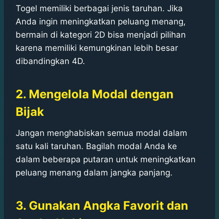
Togel memiliki berbagai jenis taruhan. Jika
Anda ingin meningkatkan peluang menang,
bermain di kategori 2D bisa menjadi pilihan
karena memiliki kemungkinan lebih besar
dibandingkan 4D.
2. Mengelola Modal dengan
Bijak
Jangan menghabiskan semua modal dalam
satu kali taruhan. Bagilah modal Anda ke
dalam beberapa putaran untuk meningkatkan
peluang menang dalam jangka panjang.
3. Gunakan Angka Favorit dan