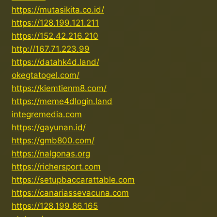
https://mutasikita.co.id/
https://128.199.121.211
https://152.42.216.210
http://167.71.223.99
https://datahk4d.land/
okegtatogel.com/
https://kiemtienm8.com/
https://meme4dlogin.land
integremedia.com
https://gayunan.id/
https://gmb800.com/
https://nalgonas.org
https://richersport.com
https://setupbaccarattable.com
https://canariassevacuna.com
https://128.199.86.165