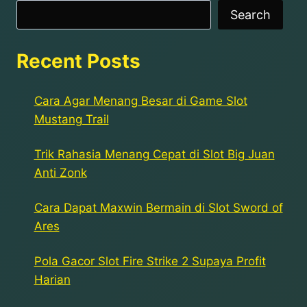
Search
Recent Posts
Cara Agar Menang Besar di Game Slot
Mustang Trail
Trik Rahasia Menang Cepat di Slot Big Juan
Anti Zonk
Cara Dapat Maxwin Bermain di Slot Sword of
Ares
Pola Gacor Slot Fire Strike 2 Supaya Profit
Harian