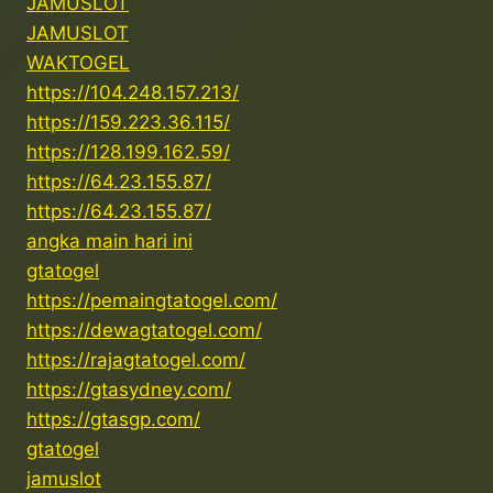
JAMUSLOT
JAMUSLOT
WAKTOGEL
https://104.248.157.213/
https://159.223.36.115/
https://128.199.162.59/
https://64.23.155.87/
https://64.23.155.87/
angka main hari ini
gtatogel
https://pemaingtatogel.com/
https://dewagtatogel.com/
https://rajagtatogel.com/
https://gtasydney.com/
https://gtasgp.com/
gtatogel
jamuslot