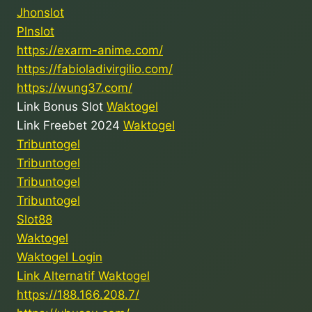
Jhonslot
Plnslot
https://exarm-anime.com/
https://fabioladivirgilio.com/
https://wung37.com/
Link Bonus Slot
Waktogel
Link Freebet 2024
Waktogel
Tribuntogel
Tribuntogel
Tribuntogel
Tribuntogel
Slot88
Waktogel
Waktogel Login
Link Alternatif Waktogel
https://188.166.208.7/