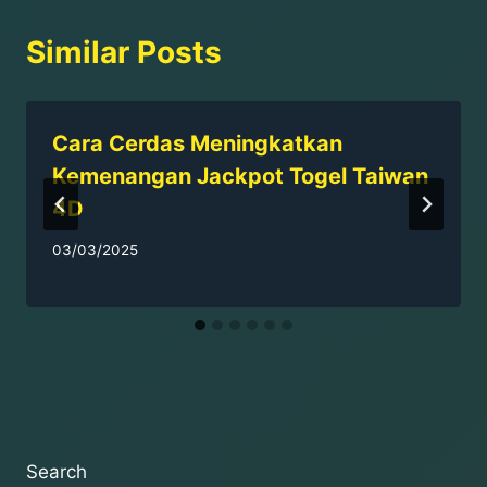
Similar Posts
Cara Cerdas Meningkatkan
Kemenangan Jackpot Togel Taiwan
4D
03/03/2025
Search