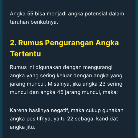
Angka 55 bisa menjadi angka potensial dalam
taruhan berikutnya.
2. Rumus Pengurangan Angka
Tertentu
Rumus ini digunakan dengan mengurangi
angka yang sering keluar dengan angka yang
jarang muncul. Misalnya, jika angka 23 sering
muncul dan angka 45 jarang muncul, maka:
Karena hasilnya negatif, maka cukup gunakan
angka positifnya, yaitu 22 sebagai kandidat
angka jitu.