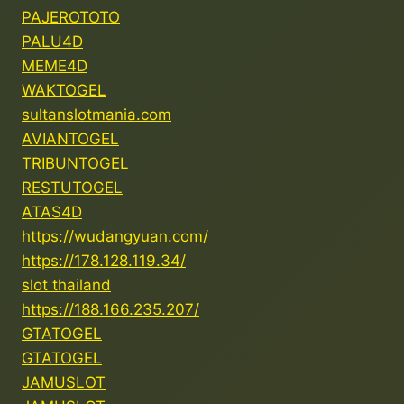
PAJEROTOTO
PALU4D
MEME4D
WAKTOGEL
sultanslotmania.com
AVIANTOGEL
TRIBUNTOGEL
RESTUTOGEL
ATAS4D
https://wudangyuan.com/
https://178.128.119.34/
slot thailand
https://188.166.235.207/
GTATOGEL
GTATOGEL
JAMUSLOT