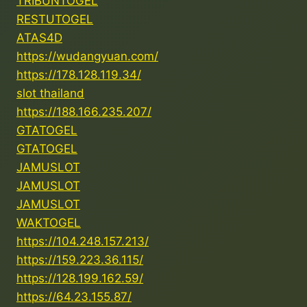
TRIBUNTOGEL
RESTUTOGEL
ATAS4D
https://wudangyuan.com/
https://178.128.119.34/
slot thailand
https://188.166.235.207/
GTATOGEL
GTATOGEL
JAMUSLOT
JAMUSLOT
JAMUSLOT
WAKTOGEL
https://104.248.157.213/
https://159.223.36.115/
https://128.199.162.59/
https://64.23.155.87/