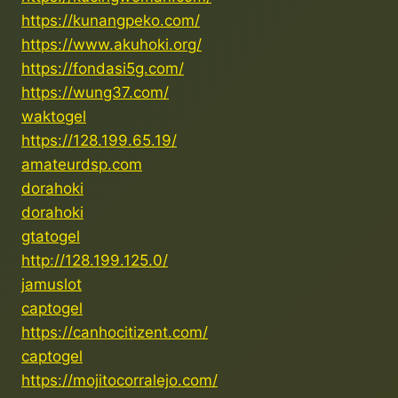
https://kunangpeko.com/
https://www.akuhoki.org/
https://fondasi5g.com/
https://wung37.com/
waktogel
https://128.199.65.19/
amateurdsp.com
dorahoki
dorahoki
gtatogel
http://128.199.125.0/
jamuslot
captogel
https://canhocitizent.com/
captogel
https://mojitocorralejo.com/