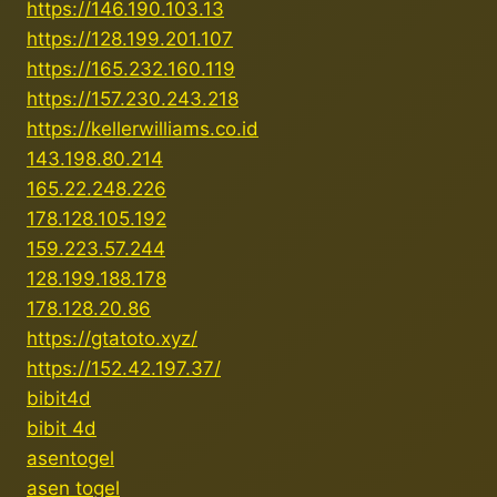
https://146.190.103.13
https://128.199.201.107
https://165.232.160.119
https://157.230.243.218
https://kellerwilliams.co.id
143.198.80.214
165.22.248.226
178.128.105.192
159.223.57.244
128.199.188.178
178.128.20.86
https://gtatoto.xyz/
https://152.42.197.37/
bibit4d
bibit 4d
asentogel
asen togel