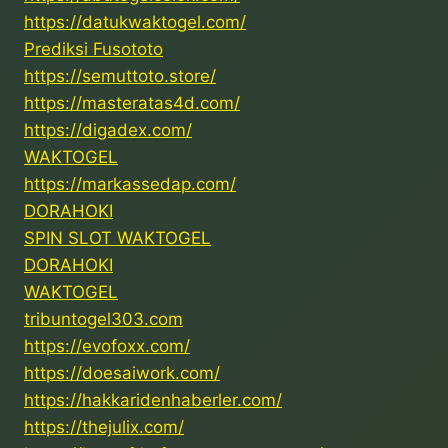
https://datukwaktogel.com/
Prediksi Fusototo
https://semuttoto.store/
https://masteratas4d.com/
https://digadex.com/
WAKTOGEL
https://markassedap.com/
DORAHOKI
SPIN SLOT WAKTOGEL
DORAHOKI
WAKTOGEL
tribuntogel303.com
https://evofoxx.com/
https://doesaiwork.com/
https://hakkaridenhaberler.com/
https://thejulix.com/