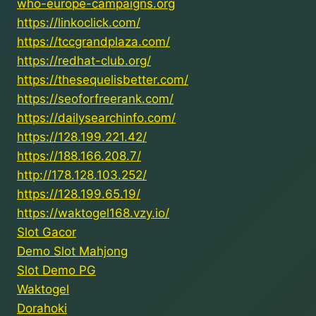
who-europe-campaigns.org
https://linkoclick.com/
https://tccgrandplaza.com/
https://redhat-club.org/
https://thesequelisbetter.com/
https://seoforfreerank.com/
https://dailysearchinfo.com/
https://128.199.221.42/
https://188.166.208.7/
http://178.128.103.252/
https://128.199.65.19/
https://waktogel168.vzy.io/
Slot Gacor
Demo Slot Mahjong
Slot Demo PG
Waktogel
Dorahoki