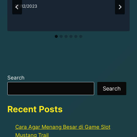
27/12/2023
Search
Search
Recent Posts
Cara Agar Menang Besar di Game Slot
Mustang Trail