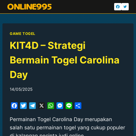
Skip
to
content
GAME TOGEL
KIT4D – Strategi
Bermain Togel Carolina
Day
By
14/05/2025
admincgmbling
F
T
T
X
W
M
L
S
a
w
e
h
e
i
h
c
i
l
a
s
n
a
Permainan Togel Carolina Day merupakan
e
t
e
t
s
e
r
salah satu permainan togel yang cukup populer
b
t
g
s
e
e
di kalangan pecinta judi online.