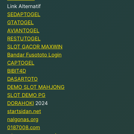
Link Alternatif
SEDAPTOGEL
GTATOGEL
AVIANTOGEL
RESTUTOGEL
SLOT GACOR MAXWIN
Bandar Fusototo Login
CAPTOGEL
BIBIT4D
DASARTOTO
DEMO SLOT MAHJONG
SLOT DEMO PG
DORAHOKI
2024
startsidan.net
nalgonas.org
0187008.com