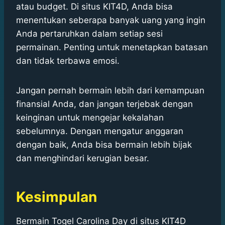
atau budget. Di situs KIT4D, Anda bisa
menentukan seberapa banyak uang yang ingin
Anda pertaruhkan dalam setiap sesi
permainan. Penting untuk menetapkan batasan
dan tidak terbawa emosi.
Jangan pernah bermain lebih dari kemampuan
finansial Anda, dan jangan terjebak dengan
keinginan untuk mengejar kekalahan
sebelumnya. Dengan mengatur anggaran
dengan baik, Anda bisa bermain lebih bijak
dan menghindari kerugian besar.
Kesimpulan
Bermain Togel Carolina Day di situs KIT4D