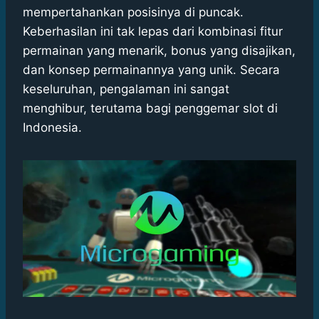
mempertahankan posisinya di puncak.
Keberhasilan ini tak lepas dari kombinasi fitur
permainan yang menarik, bonus yang disajikan,
dan konsep permainannya yang unik. Secara
keseluruhan, pengalaman ini sangat
menghibur, terutama bagi penggemar slot di
Indonesia.