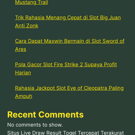
Mustang Trail
Trik Rahasia Menang Cepat di Slot Big Juan
Anti Zonk
Cara Dapat Maxwin Bermain di Slot Sword of
Ares
Pola Gacor Slot Fire Strike 2 Supaya Profit
Harian
Rahasia Jackpot Slot Eye of Cleopatra Paling
Ampuh
Recent Comments
No comments to show.
Situs Live Draw Result Togel Tercepat Terakurat