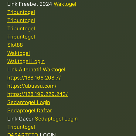
Link Freebet 2024
Waktogel
Tribuntogel
Tribuntogel
Tribuntogel
Tribuntogel
Slot88
Waktogel
Waktogel Login
Link Alternatif Waktogel
https://188.166.208.7/
https://ubussu.com/
https://128.199.229.243/
Sedaptogel Login
Sedaptogel Daftar
Link Gacor
Sedaptogel Login
Tribuntogel
DASARTOTO
LOGIN