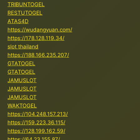
TRIBUNTOGEL
RESTUTOGEL
ATAS4D
https://wudangyuan.com/
https://178.128.119.34/
slot thailand
https://188.166.235.207/
GTATOGEL
GTATOGEL
JAMUSLOT
JAMUSLOT
JAMUSLOT
WAKTOGEL
https://104.248.157.213/
https://159.223.36.115/
https://128.199.162.59/
https://64.23.155.87/