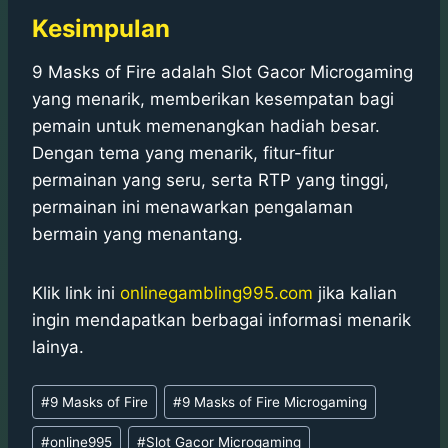
Kesimpulan
9 Masks of Fire adalah Slot Gacor Microgaming
yang menarik, memberikan kesempatan bagi
pemain untuk memenangkan hadiah besar.
Dengan tema yang menarik, fitur-fitur
permainan yang seru, serta RTP yang tinggi,
permainan ini menawarkan pengalaman
bermain yang menantang.
Klik link ini
onlinegambling995.com
jika kalian
ingin mendapatkan berbagai informasi menarik
lainya.
Post
#
9 Masks of Fire
#
9 Masks of Fire Microgaming
Tags:
#
online995
#
Slot Gacor Microgaming