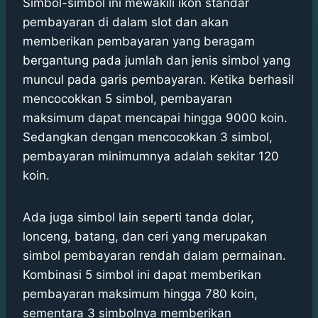
Simbol-simbol ini mewakili ikon standar
pembayaran di dalam slot dan akan
memberikan pembayaran yang beragam
bergantung pada jumlah dan jenis simbol yang
muncul pada garis pembayaran. Ketika berhasil
mencocokkan 5 simbol, pembayaran
maksimum dapat mencapai hingga 9000 koin.
Sedangkan dengan mencocokkan 3 simbol,
pembayaran minimumnya adalah sekitar 120
koin.
Ada juga simbol lain seperti tanda dolar,
lonceng, batang, dan ceri yang merupakan
simbol pembayaran rendah dalam permainan.
Kombinasi 5 simbol ini dapat memberikan
pembayaran maksimum hingga 780 koin,
sementara 3 simbolnya memberikan