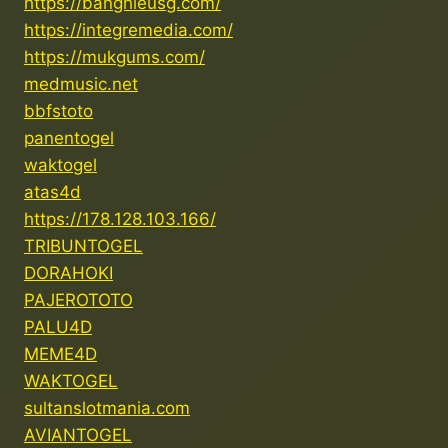
https://banghieusg.com/
https://integremedia.com/
https://mukgums.com/
medmusic.net
bbfstoto
panentogel
waktogel
atas4d
https://178.128.103.166/
TRIBUNTOGEL
DORAHOKI
PAJEROTOTO
PALU4D
MEME4D
WAKTOGEL
sultanslotmania.com
AVIANTOGEL