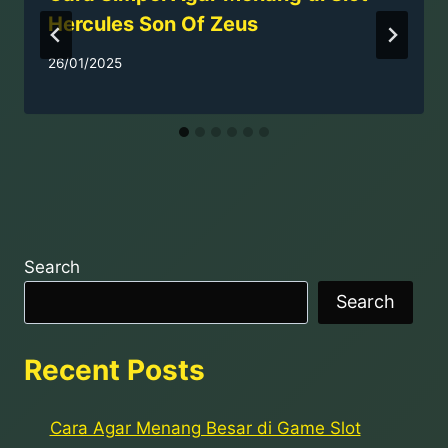
Hercules Son Of Zeus
26/01/2025
Search
Search
Recent Posts
Cara Agar Menang Besar di Game Slot