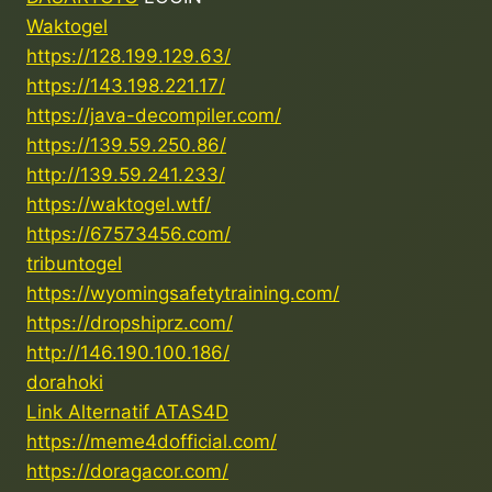
Waktogel
https://128.199.129.63/
https://143.198.221.17/
https://java-decompiler.com/
https://139.59.250.86/
http://139.59.241.233/
https://waktogel.wtf/
https://67573456.com/
tribuntogel
https://wyomingsafetytraining.com/
https://dropshiprz.com/
http://146.190.100.186/
dorahoki
Link Alternatif ATAS4D
https://meme4dofficial.com/
https://doragacor.com/