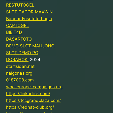
RESTUTOGEL
SLOT GACOR MAXWIN
Bandar Fusototo Login
CAPTOGEL
BIBIT4D
DASARTOTO
DEMO SLOT MAHJONG
SLOT DEMO PG
DORAHOKI
2024
startsidan.net
nalgonas.org
0187008.com
who-europe-campaigns.org
https://linkoclick.com/
https://tccgrandplaza.com/
https://redhat-club.org/