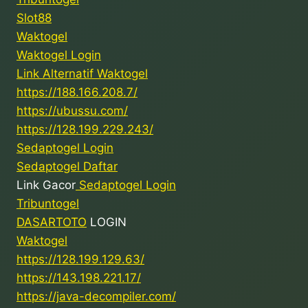
Slot88
Waktogel
Waktogel Login
Link Alternatif Waktogel
https://188.166.208.7/
https://ubussu.com/
https://128.199.229.243/
Sedaptogel Login
Sedaptogel Daftar
Link Gacor
Sedaptogel Login
Tribuntogel
DASARTOTO
LOGIN
Waktogel
https://128.199.129.63/
https://143.198.221.17/
https://java-decompiler.com/