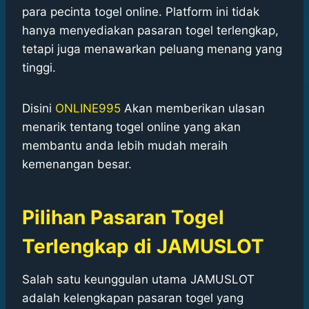
para pecinta togel online. Platform ini tidak
hanya menyediakan pasaran togel terlengkap,
tetapi juga menawarkan peluang menang yang
tinggi.
Disini
ONLINE995
Akan memberikan ulasan
menarik tentang togel online yang akan
membantu anda lebih mudah meraih
kemenangan besar.
Pilihan Pasaran Togel
Terlengkap di JAMUSLOT
Salah satu keunggulan utama JAMUSLOT
adalah kelengkapan pasaran togel yang