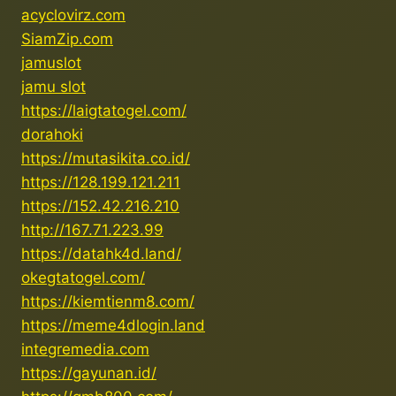
acyclovirz.com
SiamZip.com
jamuslot
jamu slot
https://laigtatogel.com/
dorahoki
https://mutasikita.co.id/
https://128.199.121.211
https://152.42.216.210
http://167.71.223.99
https://datahk4d.land/
okegtatogel.com/
https://kiemtienm8.com/
https://meme4dlogin.land
integremedia.com
https://gayunan.id/