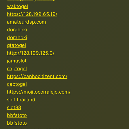
waktogel
https://128.199.65.19/
amateurdsp.com
dorahoki
dorahoki
gtatogel
http://128.199.125.0/
jamuslot
captogel
https://canhocitizent.com/
captogel
https://mojitocorralejo.com/
slot thailand
slot88
bbfstoto
bbfstoto