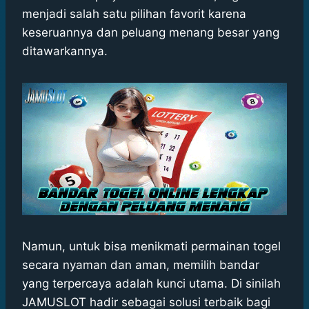
e
t
e
t
s
e
r
menjadi salah satu pilihan favorit karena
b
t
g
s
e
e
keseruannya dan peluang menang besar yang
o
e
r
A
n
ditawarkannya.
o
r
a
p
g
k
m
p
e
r
Namun, untuk bisa menikmati permainan togel
secara nyaman dan aman, memilih bandar
yang terpercaya adalah kunci utama. Di sinilah
JAMUSLOT hadir sebagai solusi terbaik bagi